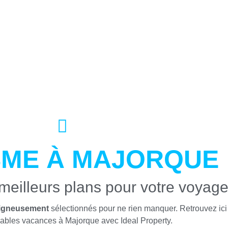
SME À MAJORQUE
meilleurs plans pour votre voyag
soigneusement
sélectionnés pour ne rien manquer. Retrouvez ici 
yables vacances à Majorque avec Ideal Property.