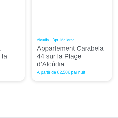
Alcudia - Dpt. Mallorca
a
Appartement Carabela
 la
44 sur la Plage
d’Alcúdia
t
À partir de
82.50€
par nuit