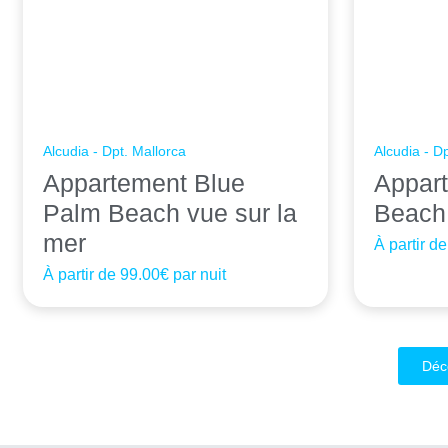
Alcudia - Dpt. Mallorca
Alcudia - D
Appartement Blue
Appart
Palm Beach vue sur la
Beach 
mer
À partir d
À partir de
99.00€
par nuit
Déc