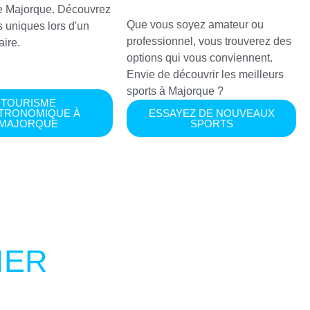
de Majorque. Découvrez
Que vous soyez amateur ou
 uniques lors d'un
professionnel, vous trouverez des
aire.
options qui vous conviennent.
Envie de découvrir les meilleurs
sports à Majorque ?
TOURISME
TRONOMIQUE À
ESSAYEZ DE NOUVEAUX
MAJORQUE
SPORTS
IER