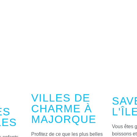
VILLES DE
SAV
CHARME À
ÉS
L'ÎL
MAJORQUE
LES
Vous êtes 
boissons et 
Profitez de ce que les plus belles