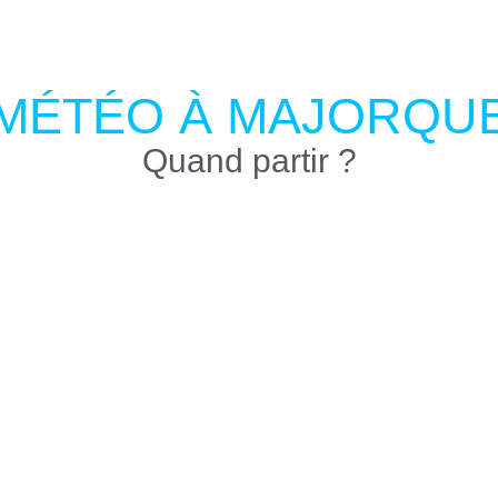
MÉTÉO À MAJORQU
Quand partir ?