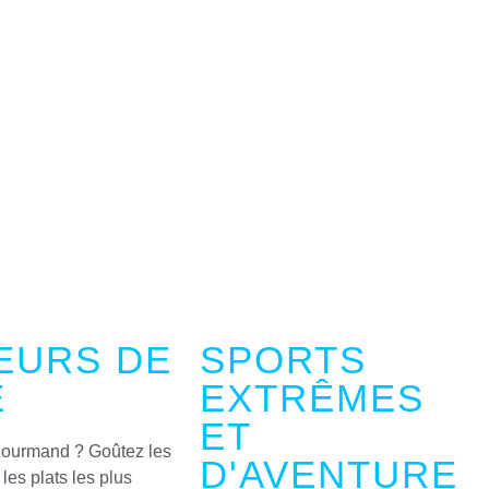
EURS DE
SPORTS
E
EXTRÊMES
ET
gourmand ? Goûtez les
D'AVENTURE
les plats les plus