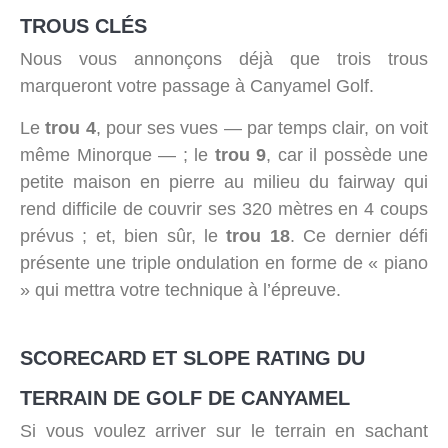
TROUS CLÉS
Nous vous annonçons déjà que trois trous
marqueront votre passage à Canyamel Golf.
Le
trou 4
, pour ses vues — par temps clair, on voit
même Minorque — ; le
trou 9
, car il possède une
petite maison en pierre au milieu du fairway qui
rend difficile de couvrir ses 320 mètres en 4 coups
prévus ; et, bien sûr, le
trou 18
. Ce dernier défi
présente une triple ondulation en forme de « piano
» qui mettra votre technique à l’épreuve.
SCORECARD ET SLOPE RATING DU
TERRAIN DE GOLF DE CANYAMEL
Si vous voulez arriver sur le terrain en sachant