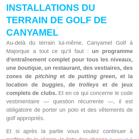
INSTALLATIONS DU
TERRAIN DE GOLF DE
CANYAMEL
Au-delà du terrain lui-même, Canyamel Golf à
Majorque a tout ce qu’il faut :
un programme
d’entraînement complet pour tous les niveaux,
une
boutique
, un restaurant, des vestiaires, des
zones de
pitching
et de
putting green
, et la
location de
buggies
, de
trolleys
et de jeux
complets de clubs.
Et en ce qui concerne le code
vestimentaire — question récurrente —, il est
obligatoire de porter un polo et des vêtements de
golf appropriés.
Et si après la partie vous voulez continuer à