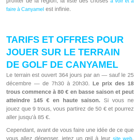
profiter de la région, la liste des choses
à voir et à
est infinie.
faire à Canyamel
TARIFS ET OFFRES POUR
JOUER SUR LE TERRAIN
DE GOLF DE CANYAMEL
Le terrain est ouvert 364 jours par an — sauf le 25
décembre — de 7h30 à 20h30.
Le prix des 18
trous commence à 80 € en basse saison et peut
atteindre 145 € en haute saison.
Si vous ne
jouez que 9 trous, vous partirez de 50 € et pourrez
aller jusqu’à 85 €.
Cependant, avant de vous faire une idée de ce que
vous allez dépenser, jetez un œil à leur
,
site web