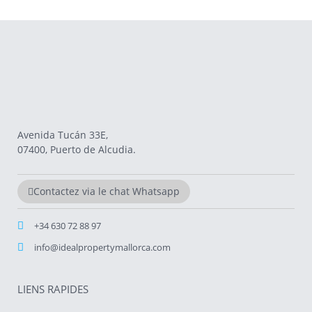
Avenida Tucán 33E,
07400, Puerto de Alcudia.
Contactez via le chat Whatsapp
+34 630 72 88 97
info@idealpropertymallorca.com
LIENS RAPIDES