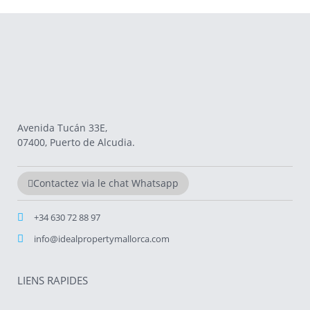
Avenida Tucán 33E,
07400, Puerto de Alcudia.
Contactez via le chat Whatsapp
+34 630 72 88 97
info@idealpropertymallorca.com
LIENS RAPIDES