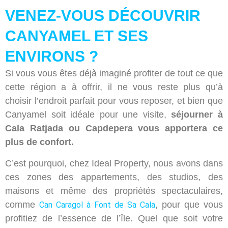
VENEZ-VOUS DÉCOUVRIR
CANYAMEL ET SES
ENVIRONS ?
Si vous vous êtes déjà imaginé profiter de tout ce que
cette région a à offrir, il ne vous reste plus qu’à
choisir l’endroit parfait pour vous reposer, et bien que
Canyamel soit idéale pour une visite,
séjourner à
Cala Ratjada ou Capdepera vous apportera ce
plus de confort.
C’est pourquoi, chez Ideal Property, nous avons dans
ces zones des appartements, des studios, des
maisons et même des propriétés spectaculaires,
comme
, pour que vous
Can Caragol à Font de Sa Cala
profitiez de l’essence de l’île. Quel que soit votre