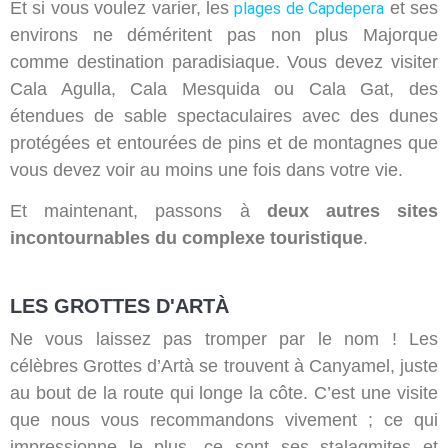
Et si vous voulez varier, les
et ses
plages de Capdepera
environs ne déméritent pas non plus Majorque
comme destination paradisiaque. Vous devez visiter
Cala Agulla, Cala Mesquida ou Cala Gat, des
étendues de sable spectaculaires avec des dunes
protégées et entourées de pins et de montagnes que
vous devez voir au moins une fois dans votre vie.
Et maintenant, passons à
deux autres sites
incontournables du complexe touristique
.
LES GROTTES D'ARTÀ
Ne vous laissez pas tromper par le nom ! Les
célèbres Grottes d’Artà se trouvent à Canyamel, juste
au bout de la route qui longe la côte. C’est une visite
que nous vous recommandons vivement ; ce qui
impressionne le plus, ce sont ses stalagmites et