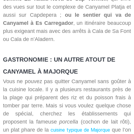
des vues sur tout le complexe de Canyamel Platja et
aussi sur Capdepera ;
ou le sentier qui va de
Canyamel à Es Carregador
, un itinéraire beaucoup
plus exigeant mais avec des arrêts à Cala de Sa Font
ou Cala de n’Aladern.
GASTRONOMIE : UN AUTRE ATOUT DE
CANYAMEL À MAJORQUE
Vous ne pouvez pas quitter Canyamel sans goûter à
la cuisine locale. Il y a plusieurs restaurants près de
la plage qui préparent des riz et du poisson frais à
tomber par terre. Mais si vous voulez quelque chose
de spécial, cherchez les établissements qui
proposent la fameuse
porcella
(cochon de lait rôti),
un plat phare de la
que l’on
cuisine typique de Majorque