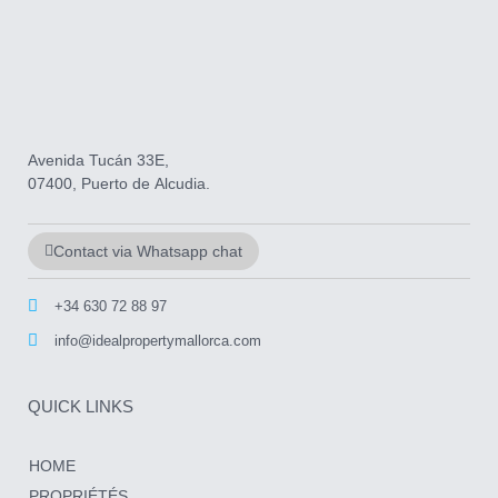
Avenida Tucán 33E,
07400, Puerto de Alcudia.
Contact via Whatsapp chat
+34 630 72 88 97
info@idealpropertymallorca.com
QUICK LINKS
HOME
PROPRIÉTÉS