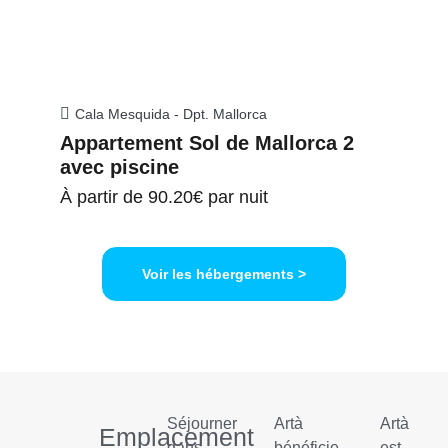
Cala Mesquida - Dpt. Mallorca
Appartement Sol de Mallorca 2
avec piscine
À partir de
90.20€
par nuit
Voir les hébergements >
Séjourner
Artà
Artà
Emplacement
dans
bénéficie
est