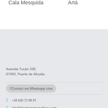
Cala Mesquida
Artá
Avenida Tucán 33E,
07400, Puerto de Alcudia.
Contact via Whatsapp chat
+34 630 72 88 97
info@idealpropertymallorca.com