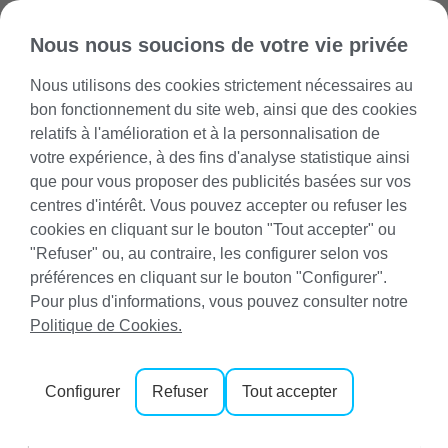
Nous nous soucions de votre vie privée
Nous utilisons des cookies strictement nécessaires au
bon fonctionnement du site web, ainsi que des cookies
relatifs à l'amélioration et à la personnalisation de
votre expérience, à des fins d'analyse statistique ainsi
Réservez votre
que pour vous proposer des publicités basées sur vos
centres d'intérêt. Vous pouvez accepter ou refuser les
location Cala
cookies en cliquant sur le bouton "Tout accepter" ou
Mesquida
"Refuser" ou, au contraire, les configurer selon vos
préférences en cliquant sur le bouton "Configurer".
Découvrez le charme de Majorque
Pour plus d'informations, vous pouvez consulter notre
Politique de Cookies.
Les dates
Configurer
Refuser
Tout accepter