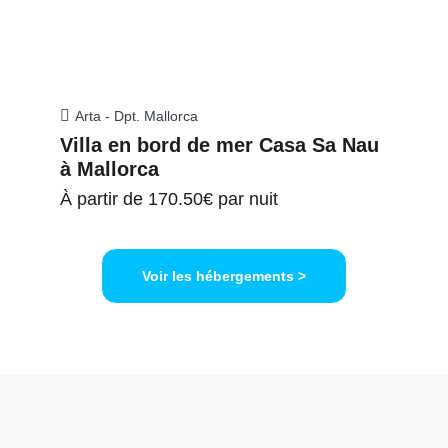
Arta - Dpt. Mallorca
Villa en bord de mer Casa Sa Nau
à Mallorca
À partir de
170.50€
par nuit
Voir les hébergements >