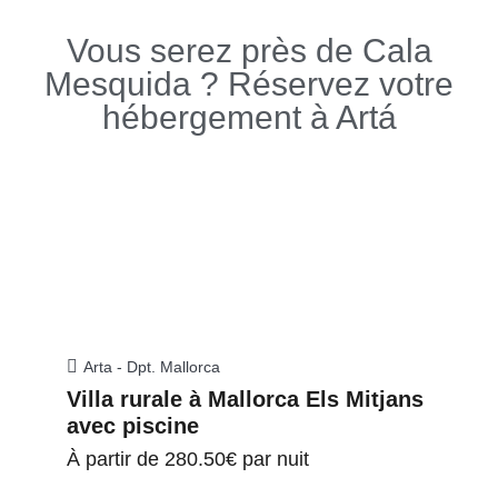
Vous serez près de Cala
Mesquida ? Réservez votre
hébergement à Artá
Arta - Dpt. Mallorca
Villa rurale à Mallorca Els Mitjans
avec piscine
À partir de
280.50€
par nuit