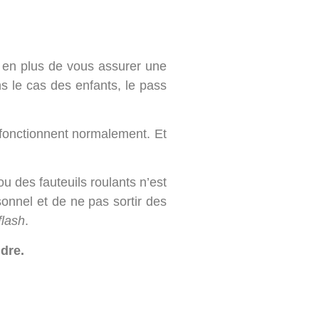
ar en plus de vous assurer une
ns le cas des enfants, le pass
s fonctionnent normalement. Et
u des fauteuils roulants n’est
rsonnel et de ne pas sortir des
flash
.
dre.