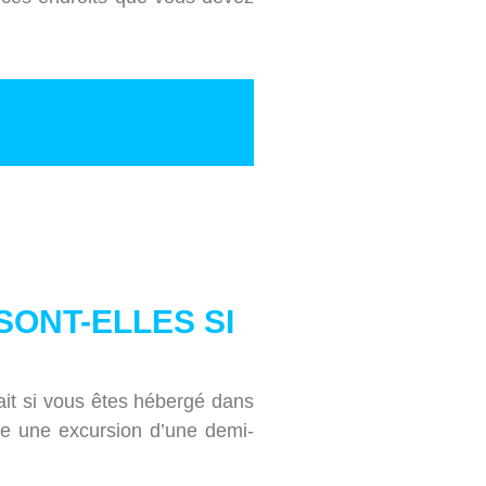
ONT-ELLES SI
fait si vous êtes hébergé dans
re une excursion d’une demi-