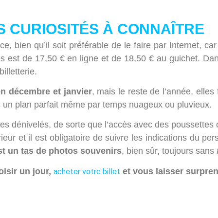
S CURIOSITÉS À CONNAÎTRE
, bien qu’il soit préférable de le faire par Internet, c
es est de 17,50 € en ligne et de 18,50 € au guichet. Da
illetterie.
n décembre et janvier
, mais le reste de l’année, elle
c un plan parfait même par temps nuageux ou pluvieux.
es dénivelés, de sorte que l’accès avec des poussettes o
rieur et il est obligatoire de suivre les indications du pe
st un tas de photos souvenirs
, bien sûr, toujours sans
oisir un jour,
et vous laisser surpren
acheter votre billet