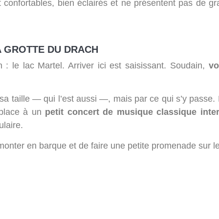
t confortables, bien éclairés et ne présentent pas de gr
A GROTTE DU DRACH
on : le lac Martel. Arriver ici est saisissant. Soudain,
vo
taille — qui l’est aussi —, mais par ce qui s’y passe. P
 place à un
petit concert de musique classique inte
laire.
 monter en barque et de faire une petite promenade sur le