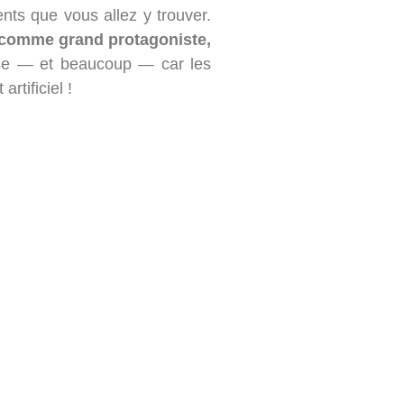
nts que vous allez y trouver.
, comme grand protagoniste,
se — et beaucoup — car les
rtificiel !