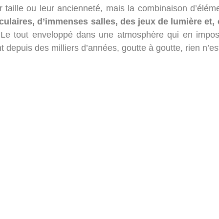
r taille ou leur ancienneté, mais la combinaison d’éléme
ulaires, d’immenses salles, des jeux de lumière et
Le tout enveloppé dans une atmosphère qui en impo
puis des milliers d’années, goutte à goutte, rien n’est a