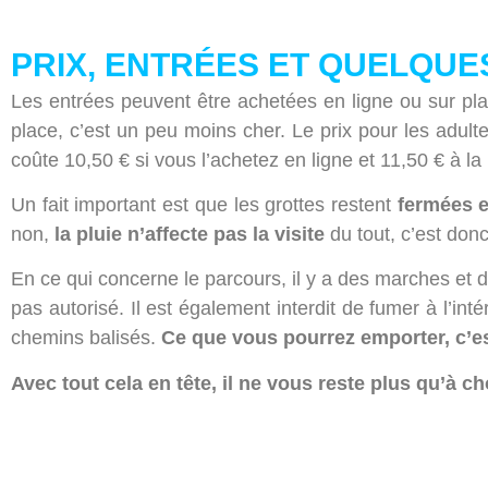
PRIX, ENTRÉES ET QUELQUE
Les entrées peuvent être achetées en ligne ou sur place
place, c’est un peu moins cher. Le prix pour les adult
coûte 10,50 € si vous l’achetez en ligne et 11,50 € à la b
Un fait important est que les grottes restent
fermées e
non,
la pluie n’affecte pas la visite
du tout, c’est don
En ce qui concerne le parcours, il y a des marches et d
pas autorisé. Il est également interdit de fumer à l’inté
chemins balisés.
Ce que vous pourrez emporter, c’e
Avec tout cela en tête, il ne vous reste plus qu’à ch