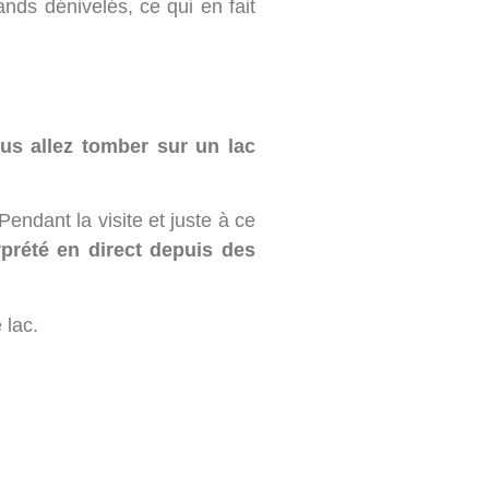
ands dénivelés, ce qui en fait
us allez tomber sur un lac
endant la visite et juste à ce
rprété en direct depuis des
 lac.