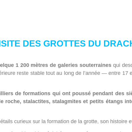
ISITE DES GROTTES DU DRA
elque 1 200 mètres de galeries souterraines
qui desc
rieure reste stable tout au long de l’année — entre 17 e
liers de formations qui ont poussé pendant des siè
e roche, stalactites, stalagmites et petits étangs int
ils curieux sur la formation de la grotte, son histoire 