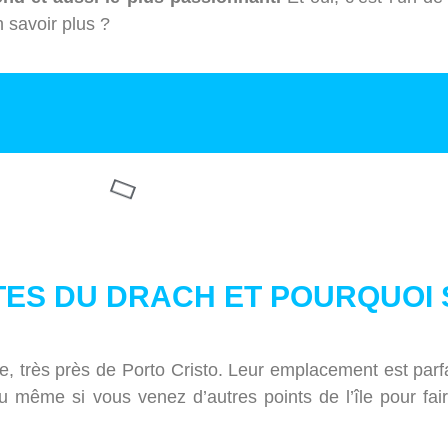
n savoir plus ?
ES DU DRACH ET POURQUOI S
île, très près de Porto Cristo. Leur emplacement est par
même si vous venez d’autres points de l’île pour fai