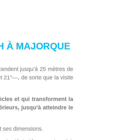
CH À MAJORQUE
endent jusqu’à 25 mètres de
t 21°—, de sorte que la visite
cles et qui transforment la
érieurs, jusqu’à atteindre le
et ses dimensions.