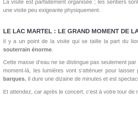
La visite est parfaitement organisée ; les sentiers son
une visite peu exigeante physiquement.
LE LAC MARTEL : LE GRAND MOMENT DE L
Il y a un point de la visite qui se taille la part du li
souterrain énorme
.
Cette masse d’eau ne se distingue pas seulement par sa 
moment-là, les lumières vont s’atténuer pour laisser
barques.
Il dure une dizaine de minutes et est spectacu
Et attendez, car après le concert, c’est à votre tour de