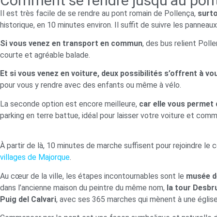
Comment se rendre jusqu’au pont
Il est très facile de se rendre au pont romain de Pollença,
surto
historique, en 10 minutes environ. Il suffit de suivre les pann
Si vous venez en transport en commun
, des bus relient Poll
courte et agréable balade.
Et si vous venez en voiture, deux possibilités s’offrent à vo
pour vous y rendre avec des enfants ou même à vélo.
La seconde option est encore meilleure,
car elle vous permet 
parking en terre battue, idéal pour laisser votre voiture et comm
À partir de là, 10 minutes de marche suffisent pour rejoindre le c
villages de Majorque
.
Au cœur de la ville, les étapes incontournables sont le
musée d
dans l’ancienne maison du peintre du même nom,
la tour Desbru
Puig del Calvari
, avec ses 365 marches qui mènent à une église 