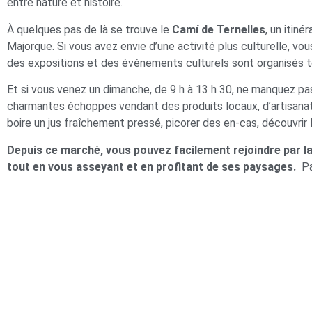
entre nature et histoire.
À quelques pas de là se trouve le
Camí de Ternelles
, un itin
Majorque. Si vous avez envie d’une activité plus culturelle, vou
des expositions et des événements culturels sont organisés to
Et si vous venez un dimanche, de 9 h à 13 h 30, ne manquez pa
charmantes échoppes vendant des produits locaux, d’artisanat
boire un jus fraîchement pressé, picorer des en-cas, découvrir 
Depuis ce marché, vous pouvez facilement rejoindre par la
tout en vous asseyant et en profitant de ses paysages.
Pa