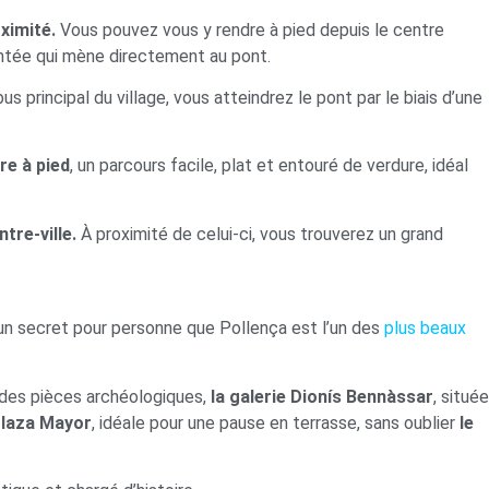
oximité.
Vous pouvez vous y rendre à pied depuis le centre
uentée qui mène directement au pont.
s principal du village, vous atteindrez le pont par le biais d’une
re à pied
, un parcours facile, plat et entouré de verdure, idéal
tre-ville.
À proximité de celui-ci, vous trouverez un grand
st un secret pour personne que Pollença est l’un des
plus beaux
t des pièces archéologiques,
la galerie Dionís Bennàssar
, située
Plaza Mayor
, idéale pour une pause en terrasse, sans oublier
le