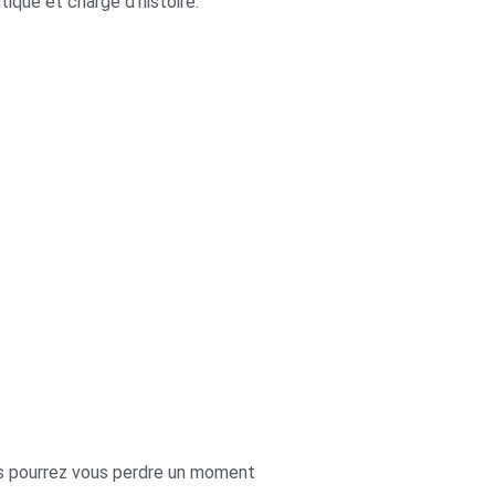
ique et chargé d’histoire.
ous pourrez vous perdre un moment