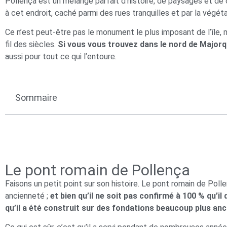
Pollença est un mélange parfait d’histoire, de paysages et d
à cet endroit, caché parmi des rues tranquilles et par la végéta
Ce n’est peut-être pas le monument le plus imposant de l’île, mai
fil des siècles.
Si vous vous trouvez dans le nord de Majorque
aussi pour tout ce qui l’entoure.
Sommaire
Le pont romain de Pollença
Faisons un petit point sur son histoire. Le pont romain de Po
ancienneté ;
et bien qu’il ne soit pas confirmé à 100 % qu’
qu’il a été construit sur des fondations beaucoup plus anc