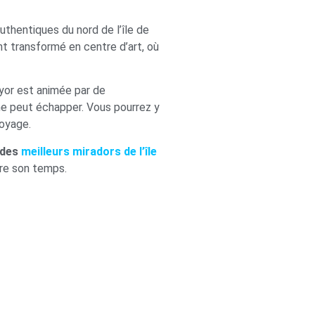
authentiques du nord de l’île de
nt transformé en centre d’art, où
Mayor est animée par de
ne peut échapper. Vous pourrez y
voyage.
 des
meilleurs miradors de l’île
dre son temps.