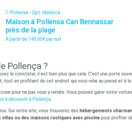
Pollensa - Dpt. Mallorca
Maison à Pollensa Can Bennassar
près de la plage
À partir de
143.00€
par nuit
de Pollença ?
ez le constater, il est bien plus que cela. C’est une porte ouver
t, tout en profitant de cet endroit qui vous relie au passé et à la
excuse pour ne pas vous y rendre. Vous pouvez garer votre voiture
les à découvrir à Pollença
.
eux. Sur notre site, vous trouverez des
hébergements charmant
s
villas ou des maisons rustiques avec piscine
pour profiter d