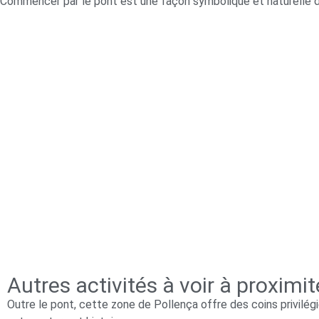
Commencer par le pont est une façon symbolique et naturelle d’e
Autres activités à voir à proximi
Outre le pont, cette zone de Pollença offre des coins privilé