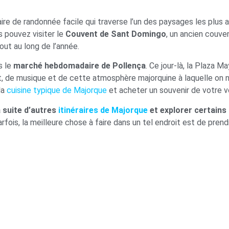
éraire de randonnée facile qui traverse l’un des paysages les plus 
s pouvez visiter le
Couvent de Sant Domingo
, un ancien couve
ut au long de l’année.
s le
marché hebdomadaire de Pollença
. Ce jour-là, la Plaza 
, de musique et de cette atmosphère majorquine à laquelle on 
la
cuisine typique de Majorque
et acheter un souvenir de votre 
 suite d’autres
itinéraires de Majorque
et explorer certains
rfois, la meilleure chose à faire dans un tel endroit est de pren