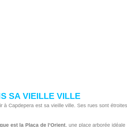
 SA VIEILLE VILLE
r à Capdepera est sa vieille ville. Ses rues sont étroite
que est la Plaça de l’Orient
, une place arborée idéale