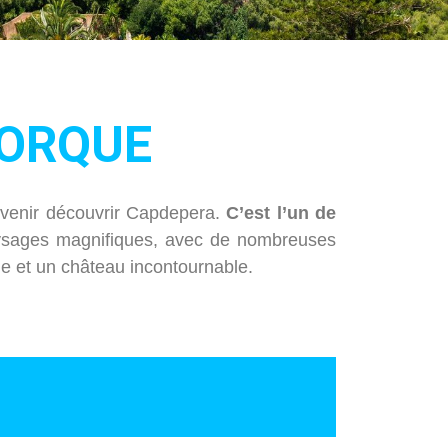
JORQUE
z venir découvrir Capdepera.
C’est l’un de
aysages magnifiques, avec de nombreuses
ue et un château incontournable.