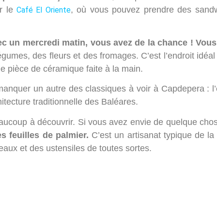
r le
, où vous pouvez prendre des sand
Café El Oriente
avec un mercredi matin, vous avez de la chance ! V
légumes, des fleurs et des fromages. C’est l’endroit idéa
une pièce de céramique faite à la main.
anquer un autre des classiques à voir à Capdepera : l’
itecture traditionnelle des Baléares.
beaucoup à découvrir. Si vous avez envie de quelque chos
s feuilles de palmier.
C’est un artisanat typique de la
eaux et des ustensiles de toutes sortes.