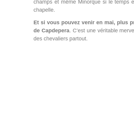
champs et même Minorque si le temps est c
chapelle.
Et si vous pouvez venir en mai, plus p
de Capdepera
. C’est une véritable mervei
des chevaliers partout.