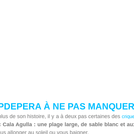
APDEPERA À NE PAS MANQUE
lus de son histoire, il y a à deux pas certaines des
criqu
c Cala Agulla : une plage large, de sable blanc et 
ous allonger au soleil ou vous baigner.