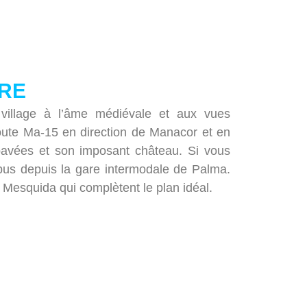
DRE
village à l’âme médiévale et aux vues
route Ma-15 en direction de Manacor et en
pavées et son imposant château. Si vous
us depuis la gare intermodale de Palma.
Mesquida qui complètent le plan idéal.