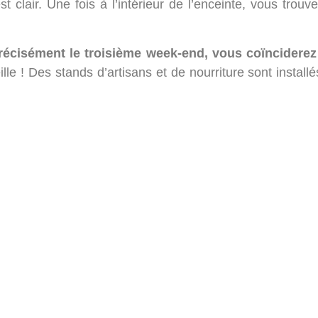
lair. Une fois à l’intérieur de l’enceinte, vous trouv
récisément le troisième week-end, vous coïnciderez 
lle ! Des stands d’artisans et de nourriture sont installé