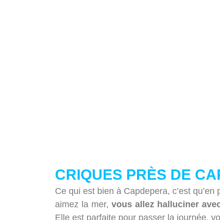
CRIQUES PRÈS DE C
Ce qui est bien à Capdepera, c’est qu’en p
aimez la mer,
vous allez halluciner ave
Elle est parfaite pour passer la journée, v