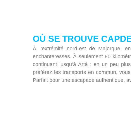
OÙ SE TROUVE CAPD
À l’extrémité nord-est de Majorque, 
enchanteresses. À seulement 80 kilomètre
continuant jusqu’à Artà : en un peu pl
préférez les transports en commun, vous
Parfait pour une escapade authentique, a