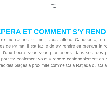
EPERA ET COMMENT S'Y REN
entre montagnes et mer, vous attend Capdepera, un 
s de Palma, il est facile de s’y rendre en prenant la 
us d’une heure, vous vous promènerez dans ses rues 
 pouvez également vous y rendre confortablement en b
vec des plages à proximité comme Cala Ratjada ou Cala 