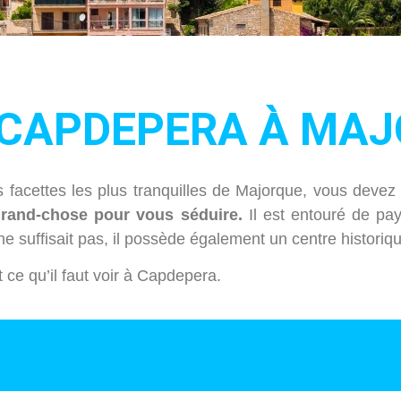
 CAPDEPERA À MA
s facettes les plus tranquilles de Majorque, vous deve
 grand-chose pour vous séduire.
Il est entouré de p
e suffisait pas, il possède également un centre historiq
t ce qu’il faut voir à Capdepera.