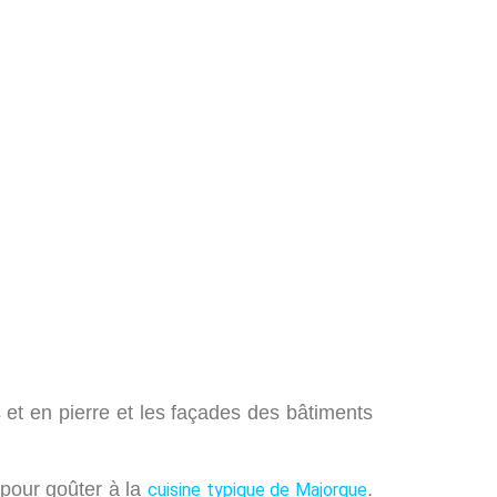
s et en pierre et les façades des bâtiments
 pour goûter à la
.
cuisine typique de Majorque