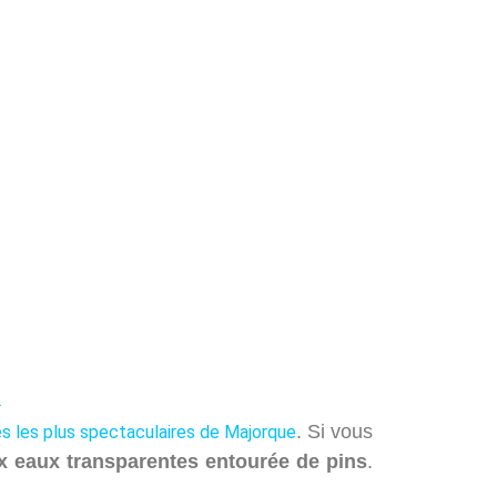
R
. Si vous
es les plus spectaculaires de Majorque
aux eaux transparentes entourée de pins
.