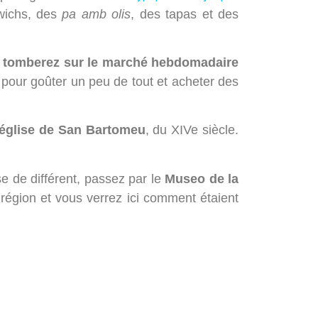
wichs, des
pa amb olis
, des tapas et des
ous tomberez sur le marché hebdomadaire
l pour goûter un peu de tout et acheter des
église de San Bartomeu
, du XIVe siècle.
e de différent, passez par le
Museo de la
 région et vous verrez ici comment étaient