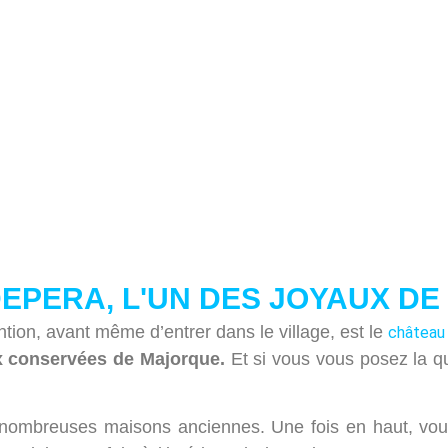
EPERA, L'UN DES JOYAUX D
ntion, avant même d’entrer dans le village, est le
château
ux conservées de Majorque.
Et si vous vous posez la qu
nombreuses maisons anciennes. Une fois en haut, vous