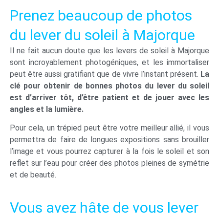
Prenez beaucoup de photos
du lever du soleil à Majorque
Il ne fait aucun doute que les levers de soleil à Majorque
sont incroyablement photogéniques, et les immortaliser
peut être aussi gratifiant que de vivre l’instant présent.
La
clé pour obtenir de bonnes photos du lever du soleil
est d’arriver tôt, d’être patient et de jouer avec les
angles et la lumière.
Pour cela, un trépied peut être votre meilleur allié, il vous
permettra de faire de longues expositions sans brouiller
l’image et vous pourrez capturer à la fois le soleil et son
reflet sur l’eau pour créer des photos pleines de symétrie
et de beauté.
Vous avez hâte de vous lever