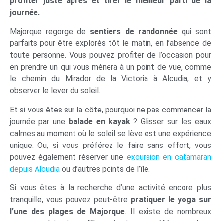
profiter juste après et tirer le meilleur parti de la
journée.
Majorque regorge de
sentiers de randonnée
qui sont
parfaits pour être explorés tôt le matin, en l’absence de
toute personne. Vous pouvez profiter de l’occasion pour
en prendre un qui vous mènera à un point de vue, comme
le chemin du Mirador de la Victoria à Alcudia, et y
observer le lever du soleil.
Et si vous êtes sur la côte, pourquoi ne pas commencer la
journée par une
balade en kayak
? Glisser sur les eaux
calmes au moment où le soleil se lève est une expérience
unique. Ou, si vous préférez le faire sans effort, vous
pouvez également réserver une
excursion en catamaran
depuis Alcudia
ou d’autres points de l’île.
Si vous êtes à la recherche d’une activité encore plus
tranquille, vous pouvez peut-être
pratiquer le yoga sur
l’une des plages de Majorque
. Il existe de nombreux