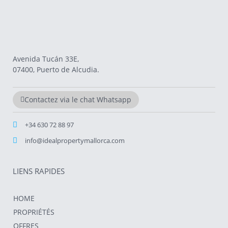
Avenida Tucán 33E,
07400, Puerto de Alcudia.
Contactez via le chat Whatsapp
+34 630 72 88 97
info@idealpropertymallorca.com
LIENS RAPIDES
HOME
PROPRIÉTÉS
OFFRES