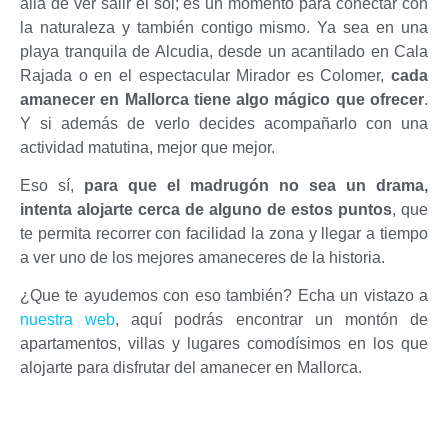
allá de ver salir el sol; es un momento para conectar con
la naturaleza y también contigo mismo. Ya sea en una
playa tranquila de Alcudia, desde un acantilado en Cala
Rajada o en el espectacular Mirador es Colomer,
cada
amanecer en Mallorca tiene algo mágico que ofrecer
.
Y si además de verlo decides acompañarlo con una
actividad matutina, mejor que mejor.
Eso sí,
para que el madrugón no sea un drama,
intenta alojarte cerca de alguno de estos puntos
, que
te permita recorrer con facilidad la zona y llegar a tiempo
a ver uno de los mejores amaneceres de la historia.
¿Que te ayudemos con eso también? Echa un vistazo a
nuestra web
, aquí podrás encontrar un montón de
apartamentos, villas y lugares comodísimos en los que
alojarte para disfrutar del amanecer en Mallorca.