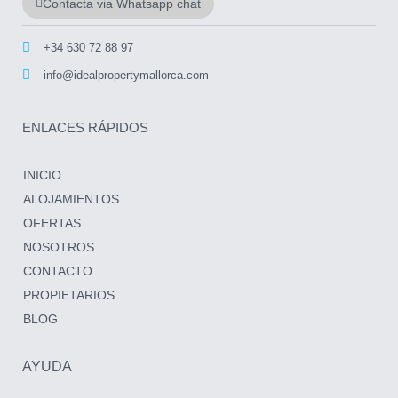
Contacta via Whatsapp chat
+34 630 72 88 97
info@idealpropertymallorca.com
ENLACES RÁPIDOS
INICIO
ALOJAMIENTOS
OFERTAS
NOSOTROS
CONTACTO
PROPIETARIOS
BLOG
AYUDA