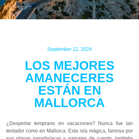
September 12, 2024
LOS MEJORES
AMANECERES
ESTÁN EN
MALLORCA
¿Despertar temprano en vacaciones? Nunca fue tan
tentador como en Mallorca. Esta isla mágica, famosa por
sus playas paradisíacas y paisajes de cuento, también