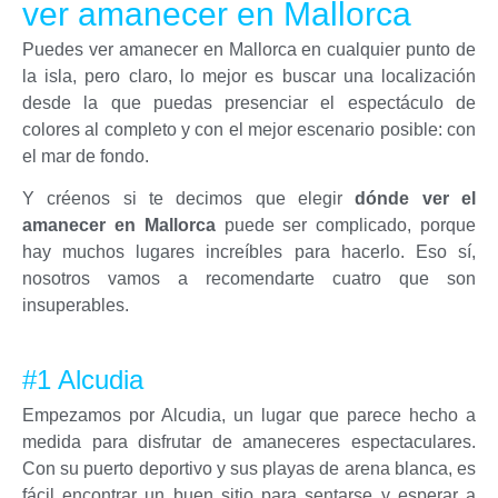
ver amanecer en Mallorca
Puedes ver amanecer en Mallorca en cualquier punto de
la isla, pero claro, lo mejor es buscar una localización
desde la que puedas presenciar el espectáculo de
colores al completo y con el mejor escenario posible: con
el mar de fondo.
Y créenos si te decimos que elegir
dónde ver el
amanecer en Mallorca
puede ser complicado, porque
hay muchos lugares increíbles para hacerlo. Eso sí,
nosotros
vamos a recomendarte cuatro que son
insuperables.
#1 Alcudia
Empezamos por Alcudia, un lugar que parece hecho a
medida para disfrutar de amaneceres espectaculares.
Con su puerto deportivo y sus playas de arena blanca, es
fácil encontrar un buen sitio para sentarse y esperar a