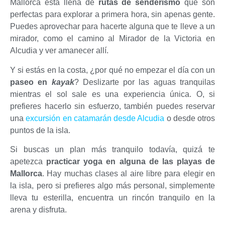
Mallorca está llena de
rutas de senderismo
que son
perfectas para explorar a primera hora, sin apenas gente.
Puedes aprovechar para hacerte alguna que te lleve a un
mirador, como el camino al Mirador de la Victoria en
Alcudia y ver amanecer allí.
Y si estás en la costa, ¿por qué no empezar el día con un
paseo en
kayak
? Deslizarte por las aguas tranquilas
mientras el sol sale es una experiencia única. O, si
prefieres hacerlo sin esfuerzo, también puedes reservar
una
excursión en catamarán desde Alcudia
o desde otros
puntos de la isla.
Si buscas un plan más tranquilo todavía, quizá te
apetezca
practicar yoga en alguna de las playas de
Mallorca
. Hay muchas clases al aire libre para elegir en
la isla, pero si prefieres algo más personal, simplemente
lleva tu esterilla, encuentra un rincón tranquilo en la
arena y disfruta.