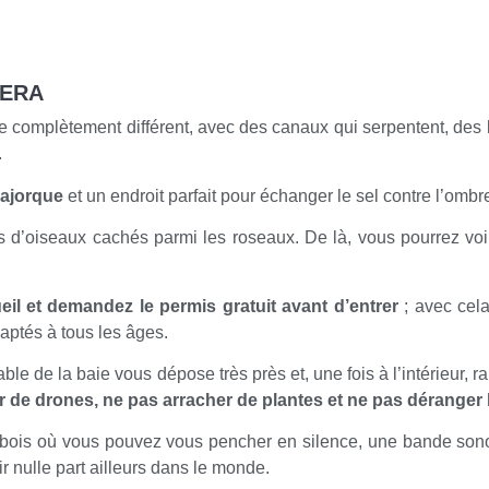
FERA
complètement différent, avec des canaux qui serpentent, des l
.
Majorque
et un endroit parfait pour échanger le sel contre l’ombr
 d’oiseaux cachés parmi les roseaux. De là, vous pourrez voir
il et demandez le permis gratuit avant d’entrer
; avec cela
daptés à tous les âges.
lable de la baie vous dépose très près et, une fois à l’intérieur,
ser de drones, ne pas arracher de plantes et ne pas déranger 
 bois où vous pouvez vous pencher en silence, une bande sono
r nulle part ailleurs dans le monde.