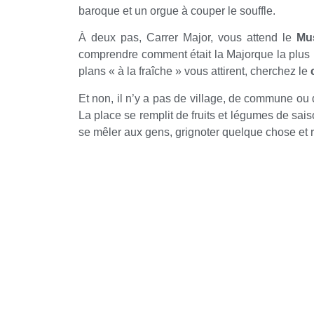
baroque et un orgue à couper le souffle.
À deux pas, Carrer Major, vous attend le
Mu
comprendre comment était la Majorque la plus ru
plans « à la fraîche » vous attirent, cherchez le
Et non, il n’y a pas de village, de commune ou 
La place se remplit de fruits et légumes de sai
se mêler aux gens, grignoter quelque chose et 