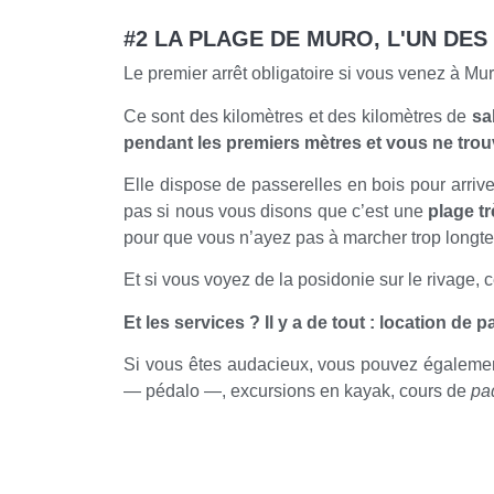
#2 LA PLAGE DE MURO, L'UN DES
Le premier arrêt obligatoire si vous venez à M
Ce sont des kilomètres et des kilomètres de
sa
pendant les premiers mètres et vous ne trou
Elle dispose de passerelles en bois pour arri
pas si nous vous disons que c’est une
plage t
pour que vous n’ayez pas à marcher trop longte
Et si vous voyez de la posidonie sur le rivage, ce
Et les services ? Il y a de tout : location d
Si vous êtes audacieux, vous pouvez égalemen
— pédalo —, excursions en kayak, cours de
pa