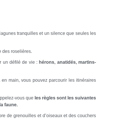
agunes tranquilles et un silence que seules les
e des roselières.
 un défilé de vie :
hérons, anatidés, martins-
 en main, vous pouvez parcourir les itinéraires
 rappelez-vous que
les règles sont les suivantes
la faune.
re de grenouilles et d’oiseaux et des couchers