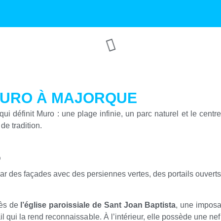
MURO À MAJORQUE
 qui définit Muro : une plage infinie, un parc naturel et le cent
de tradition.
O
ar des façades avec des persiennes vertes, des portails ouvert
rès de
l’église paroissiale de Sant Joan Baptista
, une imposa
ail qui la rend reconnaissable. À l’intérieur, elle possède une n