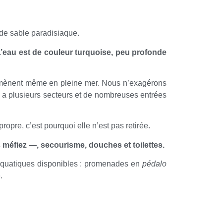
 de sable paradisiaque.
L’eau est de couleur turquoise, peu profonde
emmènent même en pleine mer. Nous n’exagérons
 a plusieurs secteurs et de nombreuses entrées
propre, c’est pourquoi elle n’est pas retirée.
us méfiez —, secourisme, douches et toilettes.
 aquatiques disponibles : promenades en
pédalo
.