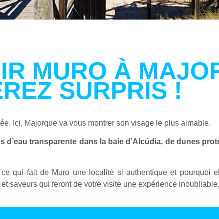
IR MURO À MAJO
REZ SURPRIS !
ée. Ici, Majorque va vous montrer son visage le plus aimable.
d’eau transparente dans la baie d’Alcúdia, de dunes protégé
ce qui fait de Muro une localité si authentique et pourquoi ell
x et saveurs qui feront de votre visite une expérience inoubliable