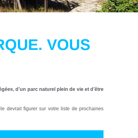
RQUE. VOUS
es, d’un parc naturel plein de vie et d’être
e devrait figurer sur votre liste de prochaines
.