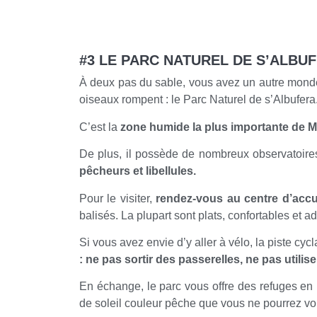
#3 LE PARC NATUREL DE S’ALBU
À deux pas du sable, vous avez un autre monde 
oiseaux rompent : le Parc Naturel de s’Albufera
C’est la
zone humide la plus importante de 
De plus, il possède de nombreux observatoires
pêcheurs et libellules.
Pour le visiter,
rendez-vous au centre d’accue
balisés. La plupart sont plats, confortables et a
Si vous avez envie d’y aller à vélo, la piste cyc
: ne pas sortir des passerelles, ne pas utili
En échange, le parc vous offre des refuges en
de soleil couleur pêche que vous ne pourrez voi