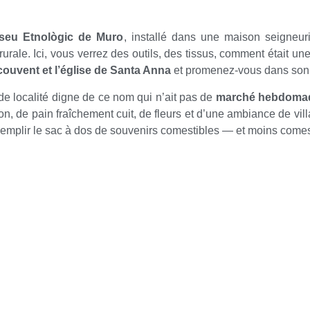
seu Etnològic de Muro
, installé dans une maison seigneuri
rale. Ici, vous verrez des outils, des tissus, comment était une
couvent et l’église de Santa Anna
et promenez-vous dans son cl
de localité digne de ce nom qui n’ait pas de
marché hebdomad
son, de pain fraîchement cuit, de fleurs et d’une ambiance de vi
remplir le sac à dos de souvenirs comestibles — et moins come