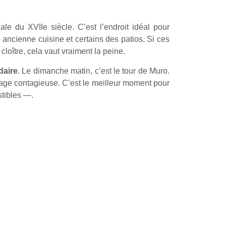
ale du XVIIe siècle. C’est l’endroit idéal pour
 ancienne cuisine et certains des patios. Si ces
oître, cela vaut vraiment la peine.
aire
. Le dimanche matin, c’est le tour de Muro.
llage contagieuse. C’est le meilleur moment pour
stibles —.