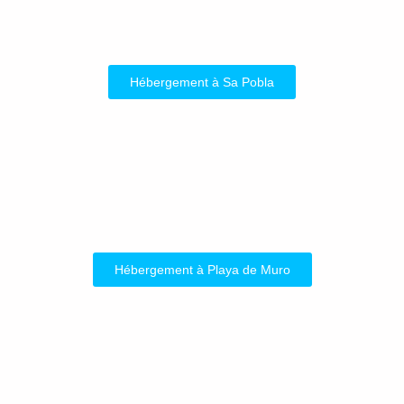
Hébergement à Sa Pobla
Hébergement à Playa de Muro