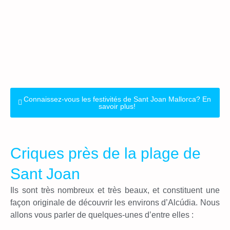
Connaissez-vous les festivités de Sant Joan Mallorca? En
savoir plus!
Criques près de la plage de
Sant Joan
Ils sont très nombreux et très beaux, et constituent une
façon originale de découvrir les environs d’Alcúdia. Nous
allons vous parler de quelques-unes d’entre elles :