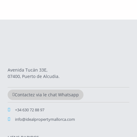
Avenida Tucán 33E,
07400, Puerto de Alcudia.
Contactez via le chat Whatsapp
+34 630 72 88 97
info@idealpropertymallorca.com