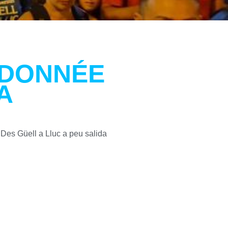
NDONNÉE
A