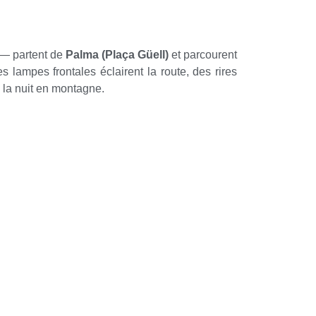
 — partent de
Palma (Plaça Güell)
et parcourent
s lampes frontales éclairent la route, des rires
e la nuit en montagne.