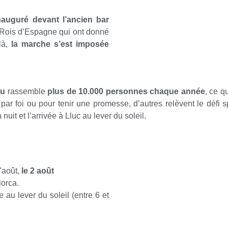
nauguré devant l’ancien bar
 Rois d’Espagne qui ont donné
là,
la marche s’est imposée
eu
rassemble
plus de 10.000 personnes chaque année
, ce q
 par foi ou pour tenir une promesse, d’autres relèvent le défi s
uit et l’arrivée à Lluc au lever du soleil.
’août,
le 2 août
lorca.
 au lever du soleil (entre 6 et