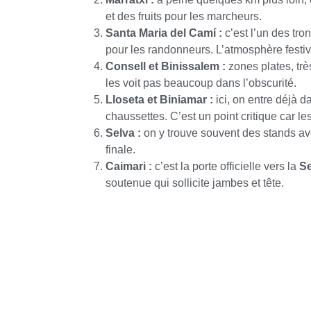
et des fruits pour les marcheurs.
Santa Maria del Camí :
c’est l’un des tr
pour les randonneurs. L’atmosphère festive 
Consell et Binissalem :
zones plates, tr
les voit pas beaucoup dans l’obscurité.
Lloseta et Biniamar :
ici, on entre déjà d
chaussettes. C’est un point critique car
Selva :
on y trouve souvent des stands av
finale.
Caimari :
c’est la porte officielle vers la
Se
soutenue qui sollicite jambes et tête.