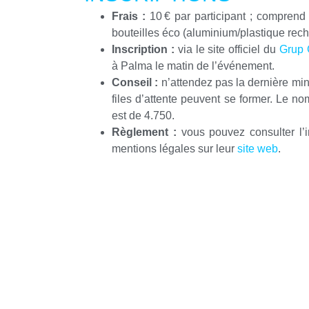
Frais :
10 € par participant ; comprend 
bouteilles éco (aluminium/plastique rec
Inscription :
via le site officiel du
Grup 
à Palma le matin de l’événement.
Conseil :
n’attendez pas la dernière min
files d’attente peuvent se former. Le 
est de 4.750.
Règlement :
vous pouvez consulter l’in
mentions légales sur leur
site web
.