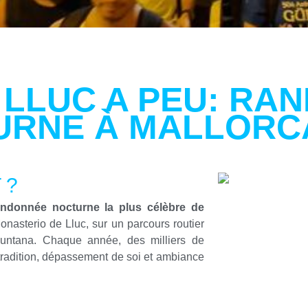
 LLUC A PEU: RA
URNE À MALLORC
 ?
andonnée nocturne la plus célèbre de
onasterio de Lluc, sur un parcours routier
untana. Chaque année, des milliers de
 tradition, dépassement de soi et ambiance