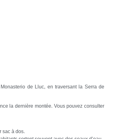
Monasterio de Lluc, en traversant la Serra de
ce la dernière montée. Vous pouvez consulter
r sac à dos.
habitants sortent souvent avec des seaux d’eau