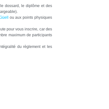
le dossard, le diplôme et des
hargeable).
Güell
ou aux points physiques
ute pour vous inscrire, car des
nombre maximum de participants
tégralité du règlement et les