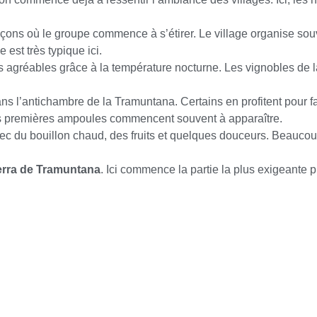
onçons où le groupe commence à s’étirer. Le village organise so
est très typique ici.
ès agréables grâce à la température nocturne. Les vignobles de
ans l’antichambre de la Tramuntana. Certains en profitent pour 
 les premières ampoules commencent souvent à apparaître.
ec du bouillon chaud, des fruits et quelques douceurs. Beaucou
rra de Tramuntana
. Ici commence la partie la plus exigeante