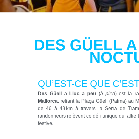
DES GÜELL A
NOCT
QU’EST-CE QUE C’EST
Des Güell a Lluc a peu
(
à pied
) est la
r
Mallorca
, reliant la Plaça Güell (Palma) au M
de 46 à 48 km à travers la Serra de Tram
randonneurs relèvent ce défi unique qui allie
festive.