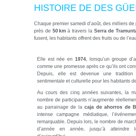
HISTOIRE DE DES GÜEL
Chaque premier samedi d’août, des milliers de
près de
50 km
à travers la
Serra de Tramunt
fusent, les habitants offrent des fruits ou de l’
Elle est née en
1974
, lorsqu’un groupe d’
comme une promesse après ce qu’ils ont cons
Depuis, elle est devenue une traditio
sentimentale et culturelle pour les habitants d
Au cours des cinq années suivantes, la m
nombre de participants n’augmente réelleme
au parrainage de la
caja de ahorros de B
intense campagne médiatique, l’événeme
remarquable. Depuis lors, le nombre de mar
d’année en année, jusqu’à atteindre le