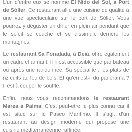
L’un d’entre eux se nomme
El Nido del Sol, à Port
de Sóller
. Ce restaurant allie une cuisine de qualité à
une vue spectaculaire sur le port de Sóller. Vous
pourrez y déguster un dîner en plein air pendant que
le soleil se couche et se dissimule derrière les
montagnes.
Le
restaurant Sa Foradada, à Deià
, offre également
un cadre charmant. Il n’est accessible que par bateau
ou après une randonnée. Sa spécialité : les plats de
riz cuits au feu de bois. Et qu’en est-il du panorama ?
Il est à couper le souffle.
Enfin, nous vous recommandons
le restaurant
Marea à Palma
. C’est peut-être le plus connu car il
est situé sur le Paseo Marítimo. Il s’agit d’un
restaurant au design moderne qui propose une
cuisine méditerranéenne raffinée.