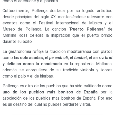
como el acebuche y el palmito.
Culturalmente, Pollença destaca por su legado artístico
desde principios del siglo XX, manteniéndose relevante con
eventos como el Festival Internacional de Música y el
Museo de Pollença. La canción “
Puerto Pollensa
” de
Marilina Ross celebra la inspiración que el puerto brindó
durante su exilio.
La gastronomía refleja la tradición mediterránea con platos
como las
sobrasadas, el
pa amb oli
, el
tumbet
, el arroz
brut
y delicias como la ensaimada
en la repostería. Mallorca,
además, se enorgullece de su tradición vinícola y licores
como el palo y el de hierbas.
Pollença es otro de los pueblos que ha sido calificado como
uno de los pueblos más bonitos de España
por la
asociación de los pueblos mas bonitos de España. Por eso
es un destino del cual no puedes perderte visitar.