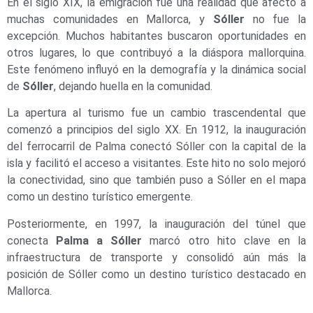
En el siglo XIX, la emigración fue una realidad que afectó a
muchas comunidades en Mallorca, y
Sóller
no fue la
excepción. Muchos habitantes buscaron oportunidades en
otros lugares, lo que contribuyó a la diáspora mallorquina.
Este fenómeno influyó en la demografía y la dinámica social
de
Sóller
, dejando huella en la comunidad.
La apertura al turismo fue un cambio trascendental que
comenzó a principios del siglo XX. En 1912, la inauguración
del ferrocarril de Palma conectó Sóller con la capital de la
isla y facilitó el acceso a visitantes. Este hito no solo mejoró
la conectividad, sino que también puso a Sóller en el mapa
como un destino turístico emergente.
Posteriormente, en 1997, la inauguración del túnel que
conecta
Palma a Sóller
marcó otro hito clave en la
infraestructura de transporte y consolidó aún más la
posición de Sóller como un destino turístico destacado en
Mallorca.