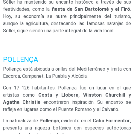
Sóller ha mantenido su encanto histórico a través de sus
festividades, como la
fiesta de San Bartolomé y el Firó
.
Hoy, su economía se nutre principalmente del turismo,
aunque la agricultura, destacando las famosas naranjas de
Sóller, sigue siendo una parte integral de la vida local.
POLLENÇA
Pollença está ubicada a orillas del Mediterráneo y limita con
Escorca, Campanet, La Puebla y Alcúdia.
Con 17 126 habitantes, Pollença fue un lugar en el que
artistas como
Costa y Llobera, Winston Churchill y
Agatha Christie
encontraron inspiración. Su encanto se
refleja en lugares como el Puente Romano y el Calvario.
La naturaleza de
Pollença
, evidente en el
Cabo Formentor
,
presenta una riqueza botánica con especies autóctonas