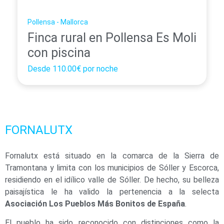
Pollensa - Mallorca
Finca rural en Pollensa Es Moli
con piscina
Desde
110.00€
por noche
FORNALUTX
Fornalutx está situado en la comarca de la Sierra de
Tramontana y limita con los municipios de Sóller y Escorca,
residiendo en el idílico valle de Sóller. De hecho, su belleza
paisajística le ha valido la pertenencia a la selecta
Asociación Los Pueblos Más Bonitos de España
.
El pueblo ha sido reconocido con distinciones como la