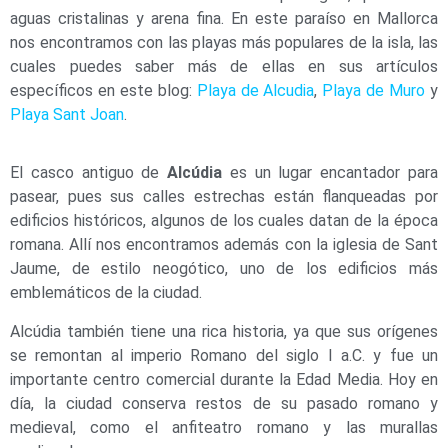
aguas cristalinas y arena fina. En este paraíso en Mallorca
nos encontramos con las playas más populares de la isla, las
cuales puedes saber más de ellas en sus artículos
específicos en este blog:
Playa de Alcudia
,
Playa de Muro
y
Playa Sant Joan
.
El casco antiguo de
Alcúdia
es un lugar encantador para
pasear, pues sus calles estrechas están flanqueadas por
edificios históricos, algunos de los cuales datan de la época
romana. Allí nos encontramos además con la iglesia de Sant
Jaume, de estilo neogótico, uno de los edificios más
emblemáticos de la ciudad.
Alcúdia también tiene una rica historia, ya que sus orígenes
se remontan al imperio Romano del siglo I a.C. y fue un
importante centro comercial durante la Edad Media. Hoy en
día, la ciudad conserva restos de su pasado romano y
medieval, como el anfiteatro romano y las murallas