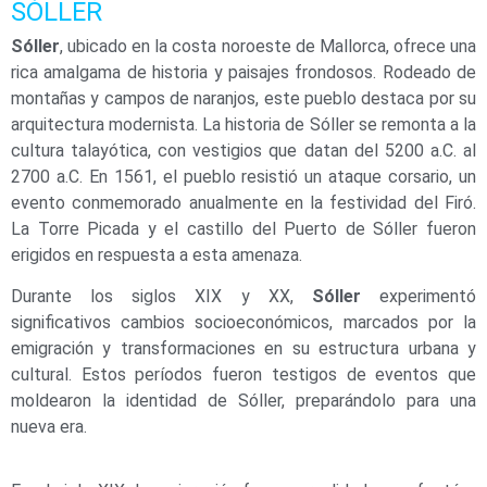
SÓLLER
Sóller
, ubicado en la costa noroeste de Mallorca, ofrece una
rica amalgama de historia y paisajes frondosos. Rodeado de
montañas y campos de naranjos, este pueblo destaca por su
arquitectura modernista. La historia de Sóller se remonta a la
cultura talayótica, con vestigios que datan del 5200 a.C. al
2700 a.C. En 1561, el pueblo resistió un ataque corsario, un
evento conmemorado anualmente en la festividad del Firó.
La Torre Picada y el castillo del Puerto de Sóller fueron
erigidos en respuesta a esta amenaza.
Durante los siglos XIX y XX,
Sóller
experimentó
significativos cambios socioeconómicos, marcados por la
emigración y transformaciones en su estructura urbana y
cultural. Estos períodos fueron testigos de eventos que
moldearon la identidad de Sóller, preparándolo para una
nueva era.