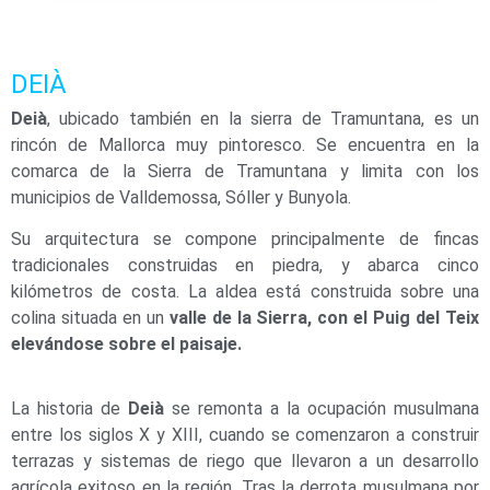
DEIÀ
Deià
, ubicado también en la sierra de Tramuntana, es un
rincón de Mallorca muy pintoresco. Se encuentra en la
comarca de la Sierra de Tramuntana y limita con los
municipios de Valldemossa, Sóller y Bunyola.
Su arquitectura se compone principalmente de fincas
tradicionales construidas en piedra, y abarca cinco
kilómetros de costa. La aldea está construida sobre una
colina situada en un
valle de la Sierra, con el Puig del Teix
elevándose sobre el paisaje.
La historia de
Deià
se remonta a la ocupación musulmana
entre los siglos X y XIII, cuando se comenzaron a construir
terrazas y sistemas de riego que llevaron a un desarrollo
agrícola exitoso en la región. Tras la derrota musulmana por