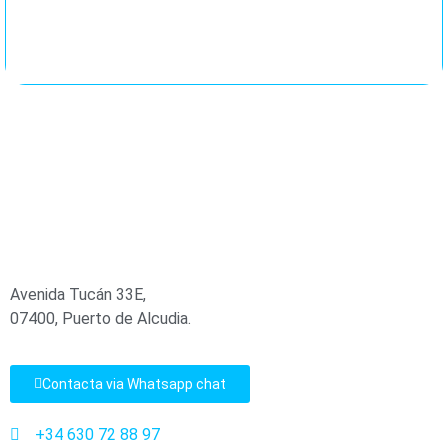
Avenida Tucán 33E,
07400, Puerto de Alcudia.
Contacta via Whatsapp chat
+34 630 72 88 97