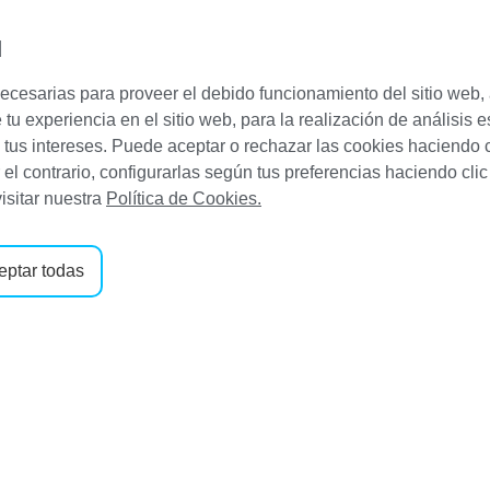
d
ecesarias para proveer el debido funcionamiento del sitio web, 
DESTINOS
ALOJAM
u experiencia en el sitio web, para la realización de análisis 
tus intereses. Puede aceptar o rechazar las cookies haciendo c
el contrario, configurarlas según tus preferencias haciendo clic
isitar nuestra
Política de Cookies.
lorca
eptar todas