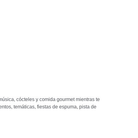
 música, cócteles y comida gourmet mientras te
entos, temáticas, fiestas de espuma, pista de