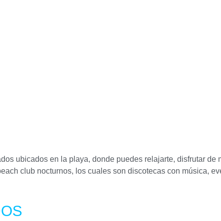
ados ubicados en la playa, donde puedes relajarte, disfrutar de
 beach club nocturnos, los cuales son discotecas con música, ev
DOS