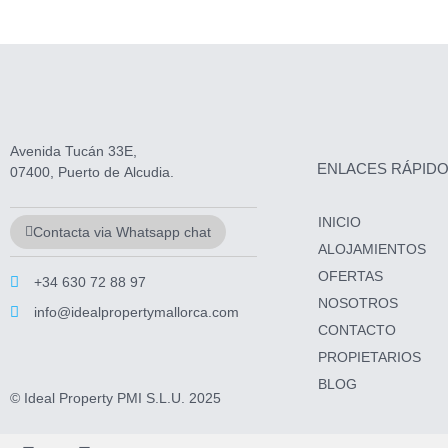
Avenida Tucán 33E,
ENLACES RÁPID
07400, Puerto de Alcudia.
INICIO
Contacta via Whatsapp chat
ALOJAMIENTOS
OFERTAS
+34 630 72 88 97
NOSOTROS
info@idealpropertymallorca.com
CONTACTO
PROPIETARIOS
BLOG
© Ideal Property PMI S.L.U. 2025