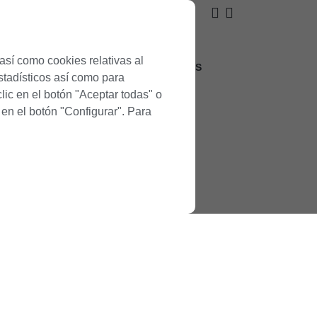
así como cookies relativas al
IENTOS
OFERTAS
CORPORATIVOS
estadísticos así como para
lic en el botón "Aceptar todas" o
 en el botón "Configurar". Para