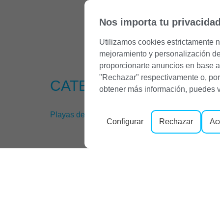
Nos importa tu privacida
Utilizamos cookies estrictamente n
mejoramiento y personalización de t
proporcionarte anuncios en base a 
"Rechazar" respectivamente o, por 
CATEGORY:
PLAYAS
obtener más información, puedes v
Playas de Capdepera, las más tranquilas de Mal
Configurar
Rechazar
Ac