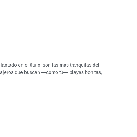
ntado en el título, son las más tranquilas del
y viajeros que buscan —como tú— playas bonitas,