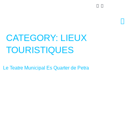
Nous nous soucions de votre vie privée
Nous utilisons des cookies strictement nécessaires au
bon fonctionnement du site web, ainsi que des cookies
CATEGORY:
LIEUX
relatifs à l'amélioration et à la personnalisation de
TOURISTIQUES
votre expérience, à des fins d'analyse statistique ainsi
que pour vous proposer des publicités basées sur vos
centres d'intérêt. Vous pouvez accepter ou refuser les
Le Teatre Municipal Es Quarter de Petra
cookies en cliquant sur le bouton "Tout accepter" ou
"Refuser" ou, au contraire, les configurer selon vos
préférences en cliquant sur le bouton "Configurer".
Pour plus d'informations, vous pouvez consulter notre
Politique de Cookies.
Configurer
Refuser
Tout accepter