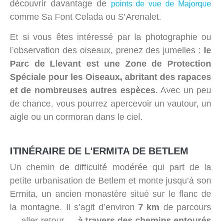
découvrir davantage de
points de vue de Majorque
comme Sa Font Celada ou S’Arenalet.
Et si vous êtes intéressé par la photographie ou
l’observation des oiseaux, prenez des jumelles :
le
Parc de Llevant est une Zone de Protection
Spéciale pour les Oiseaux, abritant des rapaces
et de nombreuses autres espèces.
Avec un peu
de chance, vous pourrez apercevoir un vautour, un
aigle ou un cormoran dans le ciel.
ITINÉRAIRE DE L'ERMITA DE BETLEM
Un chemin de difficulté modérée qui part de la
petite urbanisation de Betlem et monte jusqu’à son
Ermita, un ancien monastère situé sur le flanc de
la montagne. Il s’agit d’environ
7 km
de parcours
— aller-retour —
à travers des chemins entourés