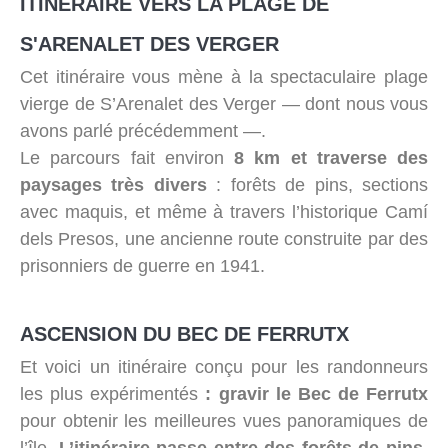
ITINÉRAIRE VERS LA PLAGE DE
S'ARENALET DES VERGER
Cet itinéraire vous mène à la spectaculaire plage
vierge de S’Arenalet des Verger — dont nous vous
avons parlé précédemment —.
Le parcours fait environ
8 km et traverse des
paysages très divers
: forêts de pins, sections
avec maquis, et même à travers l’historique Camí
dels Presos, une ancienne route construite par des
prisonniers de guerre en 1941.
ASCENSION DU BEC DE FERRUTX
Et voici un itinéraire conçu pour les randonneurs
les plus expérimentés
: gravir le Bec de Ferrutx
pour obtenir les meilleures vues panoramiques de
l’île.
L’itinéraire passe entre des forêts de pins,