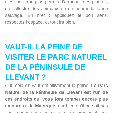
n’est pas non plus permis d’arracher des plantes,
de collecter des animaux ou de nourrir la faune
sauvage. En bref : appliquez le bon sens,
respectez l’espace, et tout ira bien.
VAUT-IL LA PEINE DE
VISITER LE PARC NATUREL
DE LA PÉNINSULE DE
LLEVANT ?
Oui, cela en vaut définitivement la peine.
Le Parc
Naturel de la Péninsule de Llevant est l’un de
ces endroits qui vous font tomber encore plus
amoureux de Majorque
, car bien qu’il ne soit pas
aussi connu que d’autres parcs majorquins, il vous