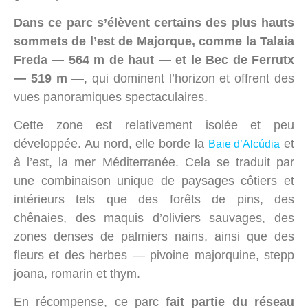
Dans ce parc s’élèvent certains des plus hauts
sommets de l’est de Majorque, comme la Talaia
Freda — 564 m de haut — et le Bec de Ferrutx
— 519 m
—, qui dominent l’horizon et offrent des
vues panoramiques spectaculaires.
Cette zone est relativement isolée et peu
développée. Au nord, elle borde la
et
Baie d’Alcúdia
à l’est, la mer Méditerranée. Cela se traduit par
une combinaison unique de paysages côtiers et
intérieurs tels que des forêts de pins, des
chênaies, des maquis d’oliviers sauvages, des
zones denses de palmiers nains, ainsi que des
fleurs et des herbes — pivoine majorquine, stepp
joana, romarin et thym.
En récompense, ce parc
fait partie du réseau