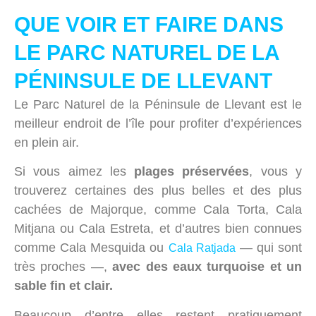
QUE VOIR ET FAIRE DANS
LE PARC NATUREL DE LA
PÉNINSULE DE LLEVANT
Le Parc Naturel de la Péninsule de Llevant est le
meilleur endroit de l’île pour profiter d’expériences
en plein air.
Si vous aimez les
plages préservées
, vous y
trouverez certaines des plus belles et des plus
cachées de Majorque, comme Cala Torta, Cala
Mitjana ou Cala Estreta, et d’autres bien connues
comme Cala Mesquida ou
— qui sont
Cala Ratjada
très proches —,
avec des eaux turquoise et un
sable fin et clair.
Beaucoup d’entre elles restent pratiquement