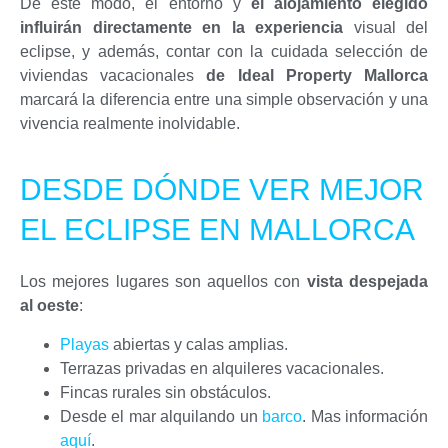
De este modo, el entorno y
el alojamiento elegido
influirán directamente en la experiencia
visual del
eclipse, y además, contar con la cuidada selección de
viviendas vacacionales
de Ideal Property Mallorca
marcará la diferencia entre una simple observación y una
vivencia realmente inolvidable.
DESDE DÓNDE VER MEJOR
EL ECLIPSE EN MALLORCA
Los mejores lugares son aquellos con
vista despejada
al oeste
:
Playas
abiertas y calas amplias.
Terrazas privadas en alquileres vacacionales.
Fincas rurales sin obstáculos.
Desde el mar alquilando un
barco
. Mas información
aquí
.