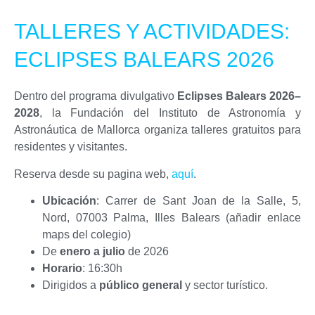
TALLERES Y ACTIVIDADES:
ECLIPSES BALEARS 2026
Dentro del programa divulgativo
Eclipses Balears 2026–
2028
, la Fundación del Instituto de Astronomía y
Astronáutica de Mallorca organiza talleres gratuitos para
residentes y visitantes.
Reserva desde su pagina web,
aquí
.
Ubicación
: Carrer de Sant Joan de la Salle, 5,
Nord, 07003 Palma, Illes Balears (añadir enlace
maps del colegio)
De
enero a julio
de 2026
Horario
: 16:30h
Dirigidos a
público general
y sector turístico.