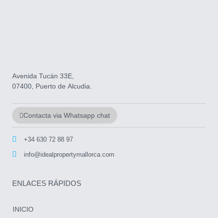
Avenida Tucán 33E,
07400, Puerto de Alcudia.
Contacta via Whatsapp chat
+34 630 72 88 97
info@idealpropertymallorca.com
ENLACES RÁPIDOS
INICIO