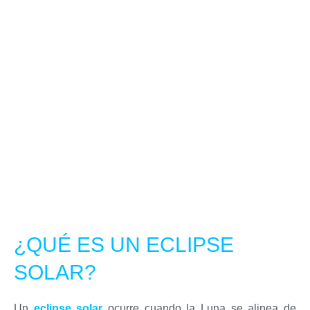
¿QUÉ ES UN ECLIPSE
SOLAR?
Un
eclipse solar
ocurre cuando la Luna se alinea de