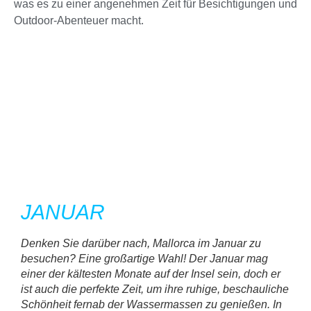
was es zu einer angenehmen Zeit für Besichtigungen und
Outdoor-Abenteuer macht.
JANUAR
F
Denken Sie darüber nach, Mallorca im Januar zu
Im l
besuchen? Eine großartige Wahl! Der Januar mag
Mall
einer der kältesten Monate auf der Insel sein, doch er
alle
ist auch die perfekte Zeit, um ihre ruhige, beschauliche
Tem
Schönheit fernab der Wassermassen zu genießen. In
Rege