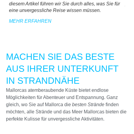
diesem Artikel führen wir Sie durch alles, was Sie für
perf
eine unvergessliche Reise wissen müssen.
Trub
MEHR ERFAHREN
ME
MACHEN SIE DAS BESTE
AUS IHRER UNTERKUNFT
IN STRANDNÄHE
Mallorcas atemberaubende Küste bietet endlose
Möglichkeiten für Abenteuer und Entspannung. Ganz
gleich, wo Sie auf Mallorca die
besten Strände
finden
möchten, alle Strände und das Meer Mallorcas bieten die
perfekte Kulisse für unvergessliche Aktivitäten.