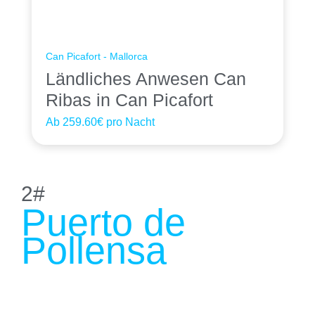
Can Picafort - Mallorca
Ländliches Anwesen Can
Ribas in Can Picafort
Ab
259.60€
pro Nacht
2#
Puerto de
Pollensa