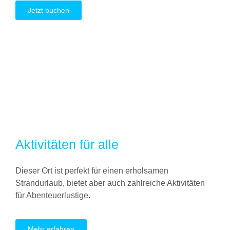
Jetzt buchen
Aktivitäten für alle
Dieser Ort ist perfekt für einen erholsamen
Strandurlaub, bietet aber auch zahlreiche Aktivitäten
für Abenteuerlustige.
Mehr erfahren