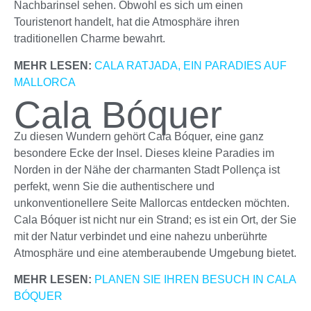
Nachbarinsel sehen. Obwohl es sich um einen
Touristenort handelt, hat die Atmosphäre ihren
traditionellen Charme bewahrt.
MEHR LESEN:
CALA RATJADA, EIN PARADIES AUF
MALLORCA
Cala Bóquer
Zu diesen Wundern gehört Cala Bóquer, eine ganz
besondere Ecke der Insel. Dieses kleine Paradies im
Norden in der Nähe der charmanten Stadt Pollença ist
perfekt, wenn Sie die authentischere und
unkonventionellere Seite Mallorcas entdecken möchten.
Cala Bóquer ist nicht nur ein Strand; es ist ein Ort, der Sie
mit der Natur verbindet und eine nahezu unberührte
Atmosphäre und eine atemberaubende Umgebung bietet.
MEHR LESEN:
PLANEN SIE IHREN BESUCH IN CALA
BÓQUER