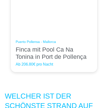
Puerto Pollensa - Mallorca
Finca mit Pool Ca Na
Tonina in Port de Pollença
Ab
206.80€
pro Nacht
WELCHER IST DER
SCHÖNSTE STRAND AUF