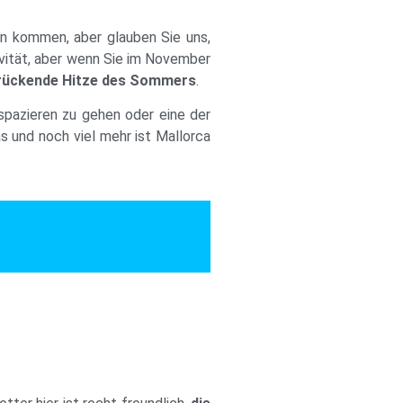
inn kommen, aber glauben Sie uns,
tivität, aber wenn Sie im November
drückende Hitze des Sommers
.
spazieren zu gehen oder eine der
 und noch viel mehr ist Mallorca