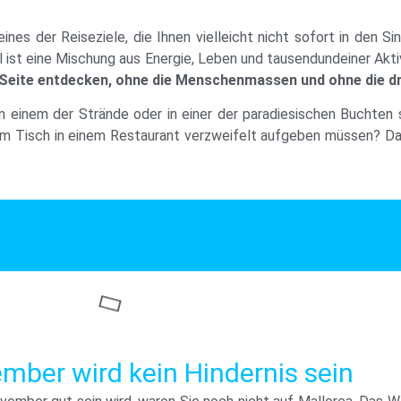
nes der Reiseziele, die Ihnen vielleicht nicht sofort in den S
sel ist eine Mischung aus Energie, Leben und tausendundeiner Ak
e Seite entdecken, ohne die Menschenmassen und ohne die 
 einem der Strände oder in einer der paradiesischen Buchten 
em Tisch in einem Restaurant verzweifelt aufgeben müssen? Das
mber wird kein Hindernis sein