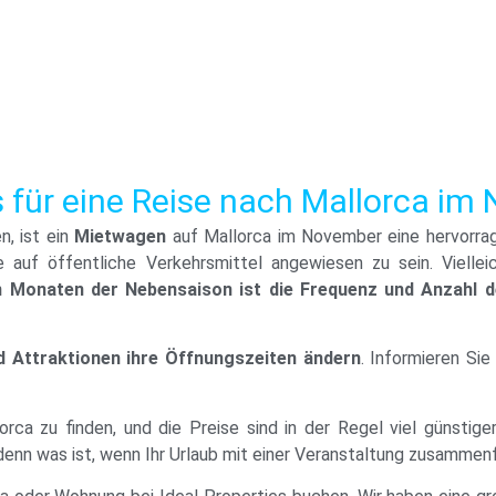
 für eine Reise nach Mallorca i
, ist ein
Mietwagen
auf Mallorca im November eine hervorrag
auf öffentliche Verkehrsmittel angewiesen zu sein. Viellei
n Monaten der Nebensaison ist die Frequenz und Anzahl d
d Attraktionen ihre Öffnungszeiten ändern
. Informieren Si
orca zu finden, und die Preise sind in der Regel viel günstige
 denn was ist, wenn Ihr Urlaub mit einer Veranstaltung zusammenf