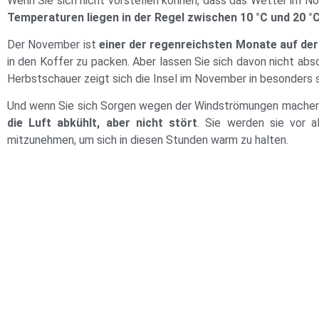
Wenn Sie sich nicht vorstellen können, dass das Wetter im Nov
Temperaturen liegen in der Regel zwischen 10 °C und 20 °
Der November ist
einer der regenreichsten Monate auf der 
in den Koffer zu packen. Aber lassen Sie sich davon nicht abs
Herbstschauer zeigt sich die Insel im November in besonders 
Und wenn Sie sich Sorgen wegen der Windströmungen machen, 
die Luft abkühlt, aber nicht stört
. Sie werden sie vor a
mitzunehmen, um sich in diesen Stunden warm zu halten.