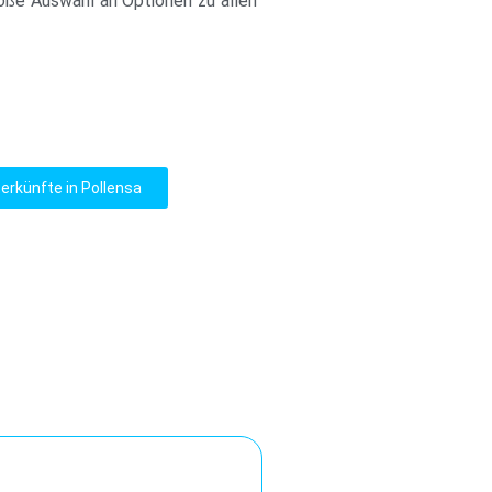
roße Auswahl an Optionen zu allen
erkünfte in Pollensa