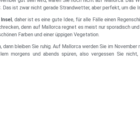
ember gut sein wird, waren Sie noch nicht auf Mallorca. Das Wet
C
. Das ist zwar nicht gerade Strandwetter, aber perfekt, um die 
Insel
, daher ist es eine gute Idee, für alle Fälle einen Regens
chrecken, denn auf Mallorca regnet es meist nur sporadisch und 
schönen Farben und einer üppigen Vegetation.
dann bleiben Sie ruhig. Auf Mallorca werden Sie im November 
llem morgens und abends spüren, also vergessen Sie nicht,