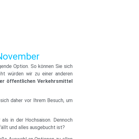
m November
ende Option. So können Sie sich
cht würden wir zu einer anderen
er öffentlichen Verkehrsmittel
e sich daher vor Ihrem Besuch, um
r als in der Hochsaison. Dennoch
ällt und alles ausgebucht ist?