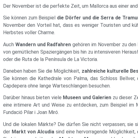
Der November ist die perfekte Zeit, um Mallorca aus einer and
Sie können zum Beispiel
die Dörfer und die Serra de Tram
November den Vorteil hat, dass es weniger Touristen und küh
Herbstes voller Charme.
Auch
Wandern und Radfahren
gehören im November zu den be
von gemütlichen Spaziergängen bis hin zu intensiveren Heraus
oder die Ruta de la Península de La Victoria.
Daneben haben Sie die Möglichkeit,
zahlreiche kulturelle B
Sie können die Kathedrale von Palma, das Schloss Bellver,
Capdepera ohne lange Warteschlangen besuchen.
Darüber hinaus bieten viele
Museen und Galerien
zu dieser Ze
eine intimere Art und Weise zu entdecken, zum Beispiel im
Fundació Pilar i Joan Miró.
Und die lokalen Märkte? Die dürfen Sie nicht verpassen; sie
der
Markt von Alcudia
sind eine hervorragende Möglichkeit, 