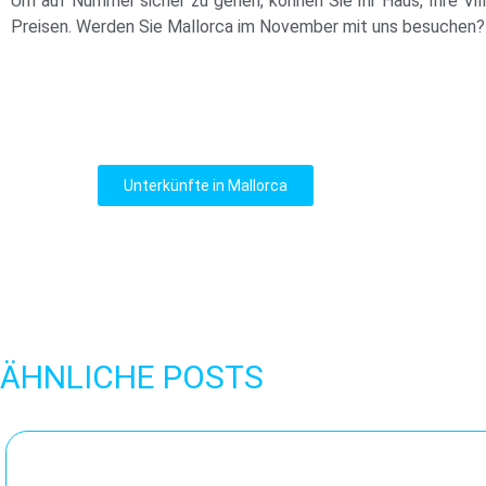
Um auf Nummer sicher zu gehen, können Sie Ihr Haus, Ihre Vil
Preisen. Werden Sie Mallorca im November mit uns besuchen?
Unterkünfte in Mallorca
ÄHNLICHE POSTS