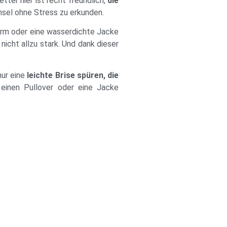
ter hier ist recht freundlich,
die
Insel ohne Stress zu erkunden.
chirm oder eine wasserdichte Jacke
nicht allzu stark. Und dank dieser
nur eine
leichte Brise spüren, die
 einen Pullover oder eine Jacke