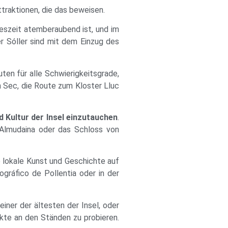
ttraktionen, die das beweisen.
eszeit atemberaubend ist, und im
r Sóller sind mit dem Einzug des
ten für alle Schwierigkeitsgrade,
n Sec, die Route zum Kloster Lluc
d Kultur der Insel einzutauchen
.
 Almudaina oder das Schloss von
e lokale Kunst und Geschichte auf
ráfico de Pollentia oder in der
 einer der ältesten der Insel, oder
kte an den Ständen zu probieren.