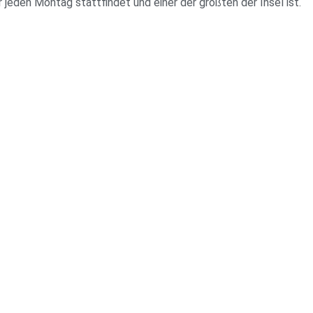
 jeden Montag stattfindet und einer der größten der Insel ist.