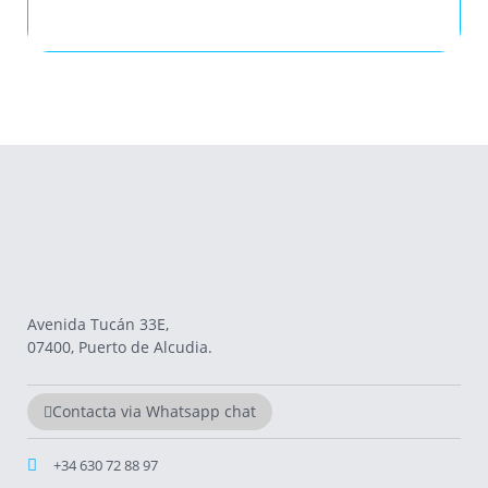
Avenida Tucán 33E,
07400, Puerto de Alcudia.
Contacta via Whatsapp chat
+34 630 72 88 97