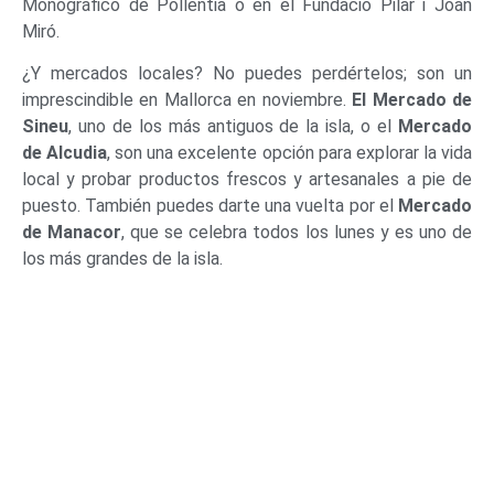
Monográfico de Pollentia o en el Fundació Pilar i Joan
Miró.
¿Y mercados locales? No puedes perdértelos; son un
imprescindible en Mallorca en noviembre.
El Mercado de
Sineu
, uno de los más antiguos de la isla, o el
Mercado
de Alcudia
, son una excelente opción para explorar la vida
local y probar productos frescos y artesanales a pie de
puesto. También puedes darte una vuelta por el
Mercado
de Manacor
, que se celebra todos los lunes y es uno de
los más grandes de la isla.