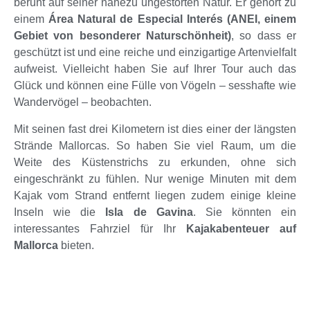
beruht auf seiner nahezu ungestörten Natur. Er gehört zu
einem
Área Natural de Especial Interés (ANEI, einem
Gebiet von besonderer Naturschönheit)
, so dass er
geschützt ist und eine reiche und einzigartige Artenvielfalt
aufweist. Vielleicht haben Sie auf Ihrer Tour auch das
Glück und können eine Fülle von Vögeln – sesshafte wie
Wandervögel – beobachten.
Mit seinen fast drei Kilometern ist dies einer der längsten
Strände Mallorcas. So haben Sie viel Raum, um die
Weite des Küstenstrichs zu erkunden, ohne sich
eingeschränkt zu fühlen. Nur wenige Minuten mit dem
Kajak vom Strand entfernt liegen zudem einige kleine
Inseln wie die
Isla de Gavina
. Sie könnten ein
interessantes Fahrziel für Ihr
Kajakabenteuer auf
Mallorca
bieten.