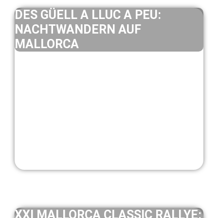
DES GÜELL A LLUC A PEU:
NACHTWANDERN AUF
MALLORCA
XXI MALLORCA CLASSIC RALLYE: