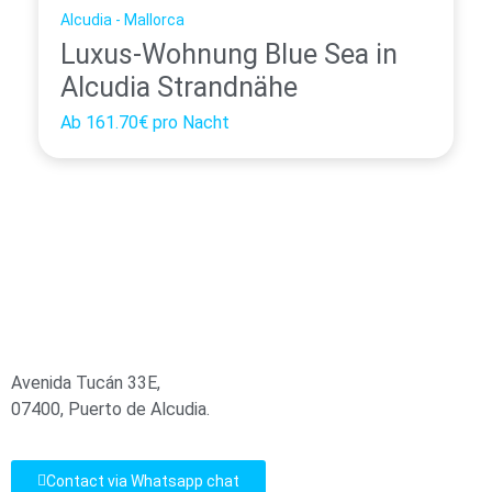
Alcudia - Mallorca
Luxus-Wohnung Blue Sea in
Alcudia Strandnähe
Ab
161.70€
pro Nacht
Avenida Tucán 33E,
07400, Puerto de Alcudia.
Contact via Whatsapp chat