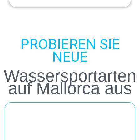
PROBIEREN SIE
NEUE
Wassersportarten
auf Mallorca aus