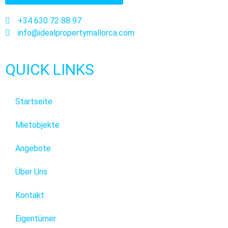
+34 630 72 88 97
info@idealpropertymallorca.com
QUICK LINKS
Startseite
Mietobjekte
Angebote
Über Uns
Kontakt
Eigentümer