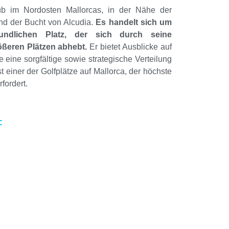
ub im Nordosten Mallorcas, in der Nähe der
und der Bucht von Alcudia.
Es handelt sich um
reundlichen Platz, der sich durch seine
eren Plätzen abhebt.
Er bietet Ausblicke auf
eine sorgfältige sowie strategische Verteilung
st einer der Golfplätze auf Mallorca, der höchste
fordert.
F