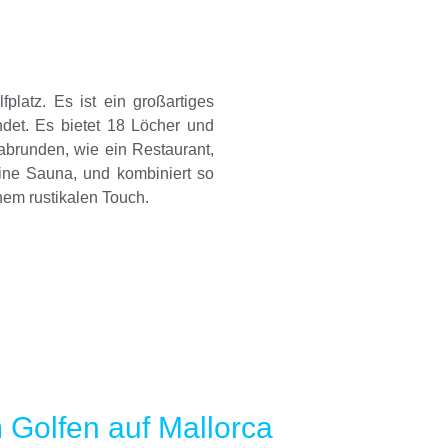
fplatz. Es ist ein großartiges
ndet. Es bietet 18 Löcher und
abrunden, wie ein Restaurant,
ine Sauna, und kombiniert so
em rustikalen Touch.
 Golfen auf Mallorca