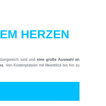
DEM HERZEN
hslungsreich sind und
eine große Auswahl an
ns
. Von Küstenplätzen mit Meerblick bis hin zu