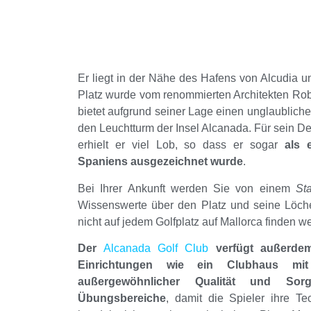
Er liegt in der Nähe des Hafens von Alcudia u
Platz wurde vom renommierten Architekten Rob
bietet aufgrund seiner Lage einen unglaubliche
den Leuchtturm der Insel Alcanada. Für sein D
erhielt er viel Lob, so dass er sogar
als 
Spaniens ausgezeichnet wurde
.
Bei Ihrer Ankunft werden Sie von einem
Sta
Wissenswerte über den Platz und seine Löcher
nicht auf jedem Golfplatz auf Mallorca finden w
Der
Alcanada Golf Club
verfügt außerdem
Einrichtungen wie ein Clubhaus mi
außergewöhnlicher Qualität und Sor
Übungsbereiche
, damit die Spieler ihre T