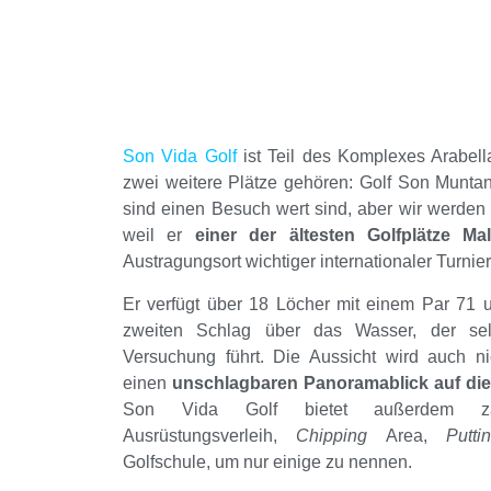
Son Vida Golf
ist Teil des Komplexes Arabell
zwei weitere Plätze gehören: Golf Son Munta
sind einen Besuch wert sind, aber wir werden
weil er
einer der ältesten Golfplätze Mal
Austragungsort wichtiger internationaler Turnie
Er verfügt über 18 Löcher mit einem Par 71 
zweiten Schlag über das Wasser, der sel
Versuchung führt. Die Aussicht wird auch n
einen
unschlagbaren Panoramablick auf di
Son Vida Golf bietet außerdem zahlr
Ausrüstungsverleih,
Chipping
Area,
Putt
Golfschule, um nur einige zu nennen.