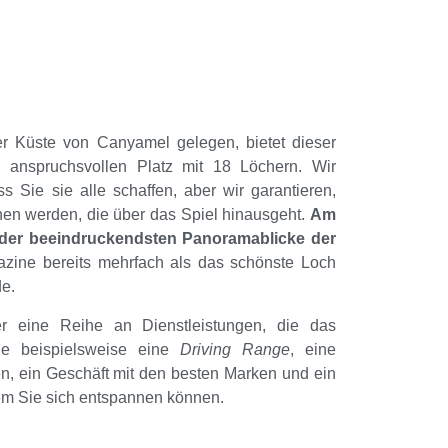
r Küste von Canyamel gelegen, bietet dieser
n anspruchsvollen Platz mit 18 Löchern. Wir
s Sie sie alle schaffen, aber wir garantieren,
en werden, die über das Spiel hinausgeht.
Am
r der beeindruckendsten Panoramablicke der
azine bereits mehrfach als das schönste Loch
e.
r eine Reihe an Dienstleistungen, die das
wie beispielsweise eine
Driving Range
, eine
ken, ein Geschäft mit den besten Marken und ein
em Sie sich entspannen können.