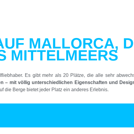
AUF MALLORCA, 
S MITTELMEERS
lfliebhaber. Es gibt mehr als 20 Plätze, die alle sehr abwec
ten – mit völlig unterschiedlichen Eigenschaften und Desig
 die Berge bietet jeder Platz ein anderes Erlebnis.