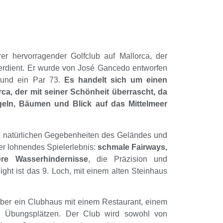
er hervorragender Golfclub auf Mallorca, der
 verdient. Er wurde von José Gancedo entworfen
 und ein Par 73.
Es handelt sich um einen
rca, der mit seiner Schönheit überrascht, da
geln, Bäumen und Blick auf das Mittelmeer
e natürlichen Gegebenheiten des Geländes und
ber lohnendes Spielerlebnis:
schmale Fairways,
e Wasserhindernisse
, die Präzision und
light ist das 9. Loch, mit einem alten Steinhaus
über ein Clubhaus mit einem Restaurant, einem
n Übungsplätzen. Der Club wird sowohl von