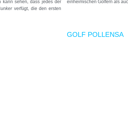
n kann sehen, dass jedes der
einheimischen Golfern als au
unker
verfügt, die den ersten
GOLF POLLENSA