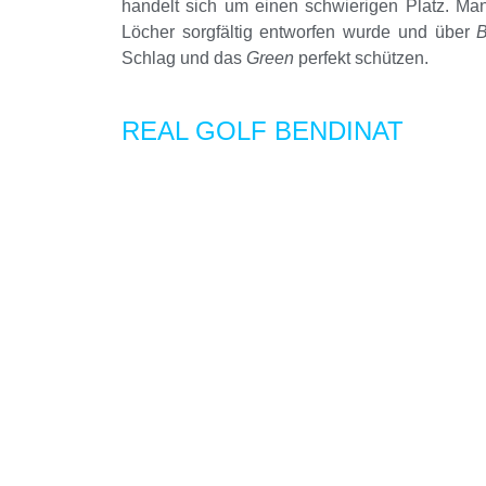
handelt sich um einen schwierigen Platz. Ma
Löcher sorgfältig entworfen wurde und über
B
Schlag und das
Green
perfekt schützen.
REAL GOLF BENDINAT