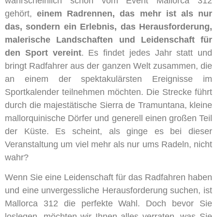
wahrscheinlich schon vom Event Mallorca 312
gehört,
einem Radrennen, das mehr ist als nur
das, sondern ein Erlebnis, das Herausforderung,
malerische Landschaften und Leidenschaft für
den Sport vereint
. Es findet jedes Jahr statt und
bringt Radfahrer aus der ganzen Welt zusammen, die
an einem der spektakulärsten Ereignisse im
Sportkalender teilnehmen möchten. Die Strecke führt
durch die majestätische Sierra de Tramuntana, kleine
mallorquinische Dörfer und generell einen großen Teil
der Küste. Es scheint, als ginge es bei dieser
Veranstaltung um viel mehr als nur ums Radeln, nicht
wahr?
Wenn Sie eine Leidenschaft für das Radfahren haben
und eine unvergessliche Herausforderung suchen, ist
Mallorca 312 die perfekte Wahl. Doch bevor Sie
loslegen, möchten wir Ihnen alles verraten, was Sie