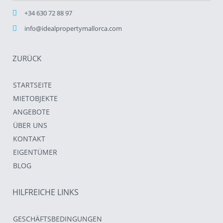
+34 630 72 88 97
info@idealpropertymallorca.com
ZURÜCK
STARTSEITE
MIETOBJEKTE
ANGEBOTE
ÜBER UNS
KONTAKT
EIGENTÜMER
BLOG
HILFREICHE LINKS
GESCHÄFTSBEDINGUNGEN