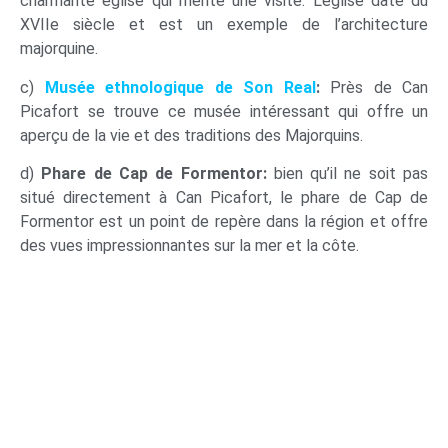
charmante église qui mérite une visite. L’église date du
XVIIe siècle et est un exemple de l’architecture
majorquine.
c)
Musée ethnologique de Son Real
:
Près de Can
Picafort se trouve ce musée intéressant qui offre un
aperçu de la vie et des traditions des Majorquins.
d)
Phare de Cap de Formentor:
bien qu’il ne soit pas
situé directement à Can Picafort, le phare de Cap de
Formentor est un point de repère dans la région et offre
des vues impressionnantes sur la mer et la côte.