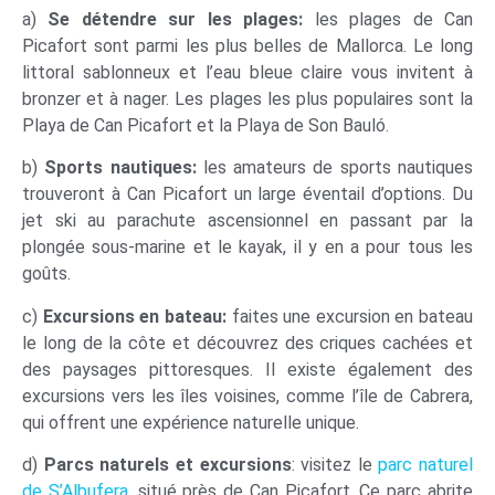
a)
Se détendre sur les plages:
les plages de Can
Picafort sont parmi les plus belles de Mallorca. Le long
littoral sablonneux et l’eau bleue claire vous invitent à
bronzer et à nager. Les plages les plus populaires sont la
Playa de Can Picafort et la Playa de Son Bauló.
b)
Sports nautiques:
les amateurs de sports nautiques
trouveront à Can Picafort un large éventail d’options. Du
jet ski au parachute ascensionnel en passant par la
plongée sous-marine et le kayak, il y en a pour tous les
goûts.
c)
Excursions en bateau:
faites une excursion en bateau
le long de la côte et découvrez des criques cachées et
des paysages pittoresques. Il existe également des
excursions vers les îles voisines, comme l’île de Cabrera,
qui offrent une expérience naturelle unique.
d)
Parcs naturels et excursions
: visitez le
parc naturel
de S’Albufera
, situé près de Can Picafort. Ce parc abrite