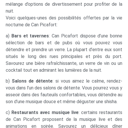
mélange d’options de divertissement pour profiter de la
nuit.
Voici quelques-unes des possibilités offertes par la vie
nocturne de Can Picafort:
a)
Bars et tavernes
: Can Picafort dispose d’une bonne
sélection de bars et de pubs où vous pouvez vous
détendre et prendre un verre. La plupart d’entre eux sont
situés le long des rues principales et près du port.
Savourez une bière rafraîchissante, un verre de vin ou un
cocktail tout en admirant les lumières de la nuit.
b)
Salons de détente
: si vous aimez le calme, rendez-
vous dans l’un des salons de détente. Vous pourrez vous y
asseoir dans des fauteuils confortables, vous détendre au
son d’une musique douce et même déguster une shisha.
c)
Restaurants avec musique live
: certains restaurants
de Can Picafort proposent de la musique live et des
animations en soirée. Savourez un délicieux dîner