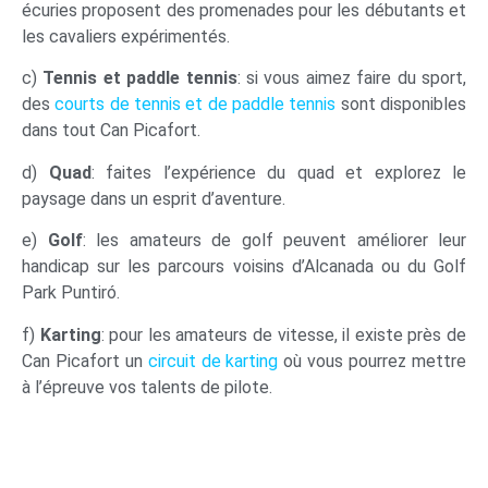
écuries proposent des promenades pour les débutants et
les cavaliers expérimentés.
c)
Tennis et paddle tennis
: si vous aimez faire du sport,
des
courts de tennis et de paddle tennis
sont disponibles
dans tout Can Picafort.
d)
Quad
: faites l’expérience du quad et explorez le
paysage dans un esprit d’aventure.
e)
Golf
: les amateurs de golf peuvent améliorer leur
handicap sur les parcours voisins d’Alcanada ou du Golf
Park Puntiró.
f)
Karting
: pour les amateurs de vitesse, il existe près de
Can Picafort un
circuit de karting
où vous pourrez mettre
à l’épreuve vos talents de pilote.