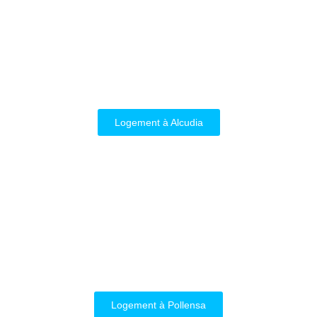
Logement à Alcudia
Logement à Pollensa