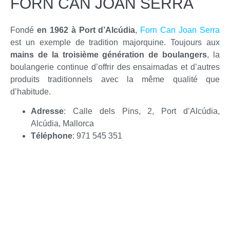
FORN CAN JOAN SERRA
Fondé
en 1962 à Port d’Alcúdia
,
Forn Can Joan Serra
est un exemple de tradition majorquine. Toujours aux
mains de la troisième génération de boulangers
, la
boulangerie continue d’offrir des ensaimadas et d’autres
produits traditionnels avec la même qualité que
d’habitude.
Adresse
: Calle dels Pins, 2, Port d’Alcúdia,
Alcúdia, Mallorca
Téléphone
: 971 545 351