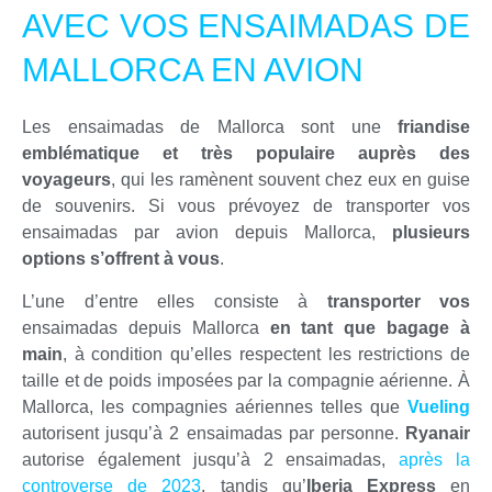
AVEC VOS ENSAIMADAS DE
MALLORCA EN AVION
Les ensaimadas de Mallorca sont une
friandise
emblématique et très populaire auprès des
voyageurs
, qui les ramènent souvent chez eux en guise
de souvenirs. Si vous prévoyez de transporter vos
ensaimadas par avion depuis Mallorca,
plusieurs
options s’offrent à vous
.
L’une d’entre elles consiste à
transporter vos
ensaimadas depuis Mallorca
en tant que bagage à
main
, à condition qu’elles respectent les restrictions de
taille et de poids imposées par la compagnie aérienne. À
Mallorca, les compagnies aériennes telles que
Vueling
autorisent jusqu’à 2 ensaimadas par personne.
Ryanair
autorise également jusqu’à 2 ensaimadas,
après la
controverse de 2023
, tandis qu’
Iberia Express
en