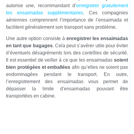
autorise une, recommandant d’
enregistrer gratuitement
les ensaimadas supplémentaires
. Ces compagnies
aériennes comprennent l’importance de l’ensaimada et
facilitent généralement son transport sans problème.
Une autre option consiste à
enregistrer les ensaimadas
en tant que bagages
. Cela peut s’avérer utile pour éviter
d’éventuels désagréments lors des contrôles de sécurité.
Il est essentiel de veiller à ce que les ensaimadas
soient
bien protégées et emballées
afin qu’elles ne soient pas
endommagées pendant le transport. En outre,
l’enregistrement des ensaimadas vous permet de
dépasser la limite d’ensaimadas pouvant être
transportées en cabine.