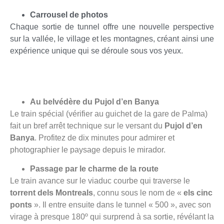
Carrousel de photos
Chaque sortie de tunnel offre une nouvelle perspective
sur la vallée, le village et les montagnes, créant ainsi une
expérience unique qui se déroule sous vos yeux.
Au belvédère du Pujol d’en Banya
Le train spécial (vérifier au guichet de la gare de Palma)
fait un bref arrêt technique sur le versant du
Pujol d’en
Banya
. Profitez de dix minutes pour admirer et
photographier le paysage depuis le mirador.
Passage par le charme de la route
Le train avance sur le viaduc courbe qui traverse le
torrent dels Montreals
, connu sous le nom de «
els cinc
ponts
». Il entre ensuite dans le tunnel « 500 », avec son
virage à presque 180º qui surprend à sa sortie, révélant la