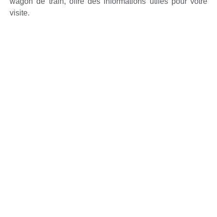
wagon de train, offre des informations utiles pour votre
visite.