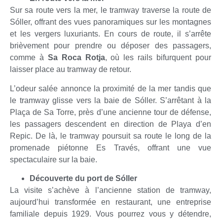
Sur sa route vers la mer, le tramway traverse la route de
Sóller, offrant des vues panoramiques sur les montagnes
et les vergers luxuriants. En cours de route, il s’arrête
brièvement pour prendre ou déposer des passagers,
comme à
S
a Roca Rotja
, où les rails bifurquent pour
laisser place au tramway de retour.
L’odeur salée annonce la proximité de la mer tandis que
le tramway glisse vers la baie de Sóller. S’arrêtant à la
Plaça de Sa Torre, près d’une ancienne tour de défense,
les passagers descendent en direction de Playa d’en
Repic. De là, le tramway poursuit sa route le long de la
promenade piétonne Es Través, offrant une vue
spectaculaire sur la baie.
Découverte du port de Sóller
La visite s’achève à l’ancienne station de tramway,
aujourd’hui transformée en restaurant, une entreprise
familiale depuis 1929. Vous pourrez vous y détendre,