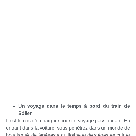
Un voyage dans le temps à bord du train de
Sóller
Il est temps d’embarquer pour ce voyage passionnant. En
entrant dans la voiture, vous pénétrez dans un monde de
bois laqué, de fenêtres à guillotine et de sièges en cuir et