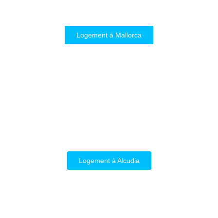
Logement à Mallorca
Logement à Alcudia