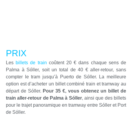
PRIX
Les
billets de train
coûtent 20 € dans chaque sens de
Palma à Sóller, soit un total de 40 € aller-retour, sans
compter le tram jusqu’à Puerto de Sóller. La meilleure
option est d’acheter un billet combiné train et tramway au
départ de Sóller.
Pour 35 €, vous obtenez un billet de
train aller-retour de Palma à Sóller
, ainsi que des billets
pour le trajet panoramique en tramway entre Sóller et Port
de Sóller.