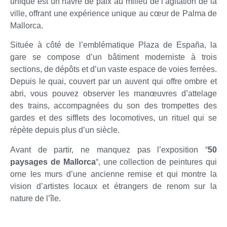
unique est un havre de paix au milieu de l’agitation de la
ville, offrant une expérience unique au cœur de Palma de
Mallorca.
Située à côté de l’emblématique Plaza de España, la
gare se compose d’un bâtiment moderniste à trois
sections, de dépôts et d’un vaste espace de voies ferrées.
Depuis le quai, couvert par un auvent qui offre ombre et
abri, vous pouvez observer les manœuvres d’attelage
des trains, accompagnées du son des trompettes des
gardes et des sifflets des locomotives, un rituel qui se
répète depuis plus d’un siècle.
Avant de partir, ne manquez pas l’exposition “
50
paysages de Mallorca
“, une collection de peintures qui
orne les murs d’une ancienne remise et qui montre la
vision d’artistes locaux et étrangers de renom sur la
nature de l’île.