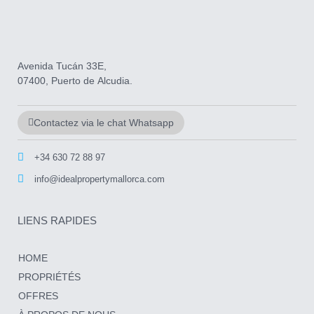
Avenida Tucán 33E,
07400, Puerto de Alcudia.
Contactez via le chat Whatsapp
+34 630 72 88 97
info@idealpropertymallorca.com
LIENS RAPIDES
HOME
PROPRIÉTÉS
OFFRES