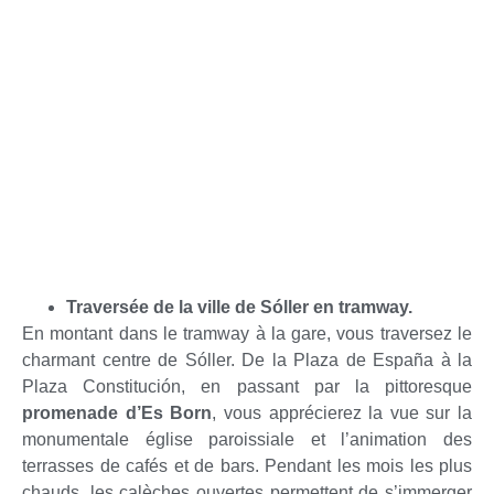
Traversée de la ville de Sóller en tramway.
En montant dans le tramway à la gare, vous traversez le
charmant centre de Sóller. De la Plaza de España à la
Plaza Constitución, en passant par la pittoresque
promenade d’Es Born
, vous apprécierez la vue sur la
monumentale église paroissiale et l’animation des
terrasses de cafés et de bars. Pendant les mois les plus
chauds, les calèches ouvertes permettent de s’immerger