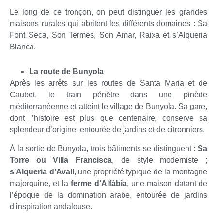
Le long de ce tronçon, on peut distinguer les grandes
maisons rurales qui abritent les différents domaines : Sa
Font Seca, Son Termes, Son Amar, Raixa et s’Alqueria
Blanca.
La route de Bunyola
Après les arrêts sur les routes de Santa Maria et de
Caubet, le train pénètre dans une pinède
méditerranéenne et atteint le village de Bunyola. Sa gare,
dont l’histoire est plus que centenaire, conserve sa
splendeur d’origine, entourée de jardins et de citronniers.
À la sortie de Bunyola, trois bâtiments se distinguent :
Sa
Torre ou Villa Francisca
, de style moderniste ;
s’Alqueria d’Avall
, une propriété typique de la montagne
majorquine, et la
ferme d’Alfàbia
, une maison datant de
l’époque de la domination arabe, entourée de jardins
d’inspiration andalouse.