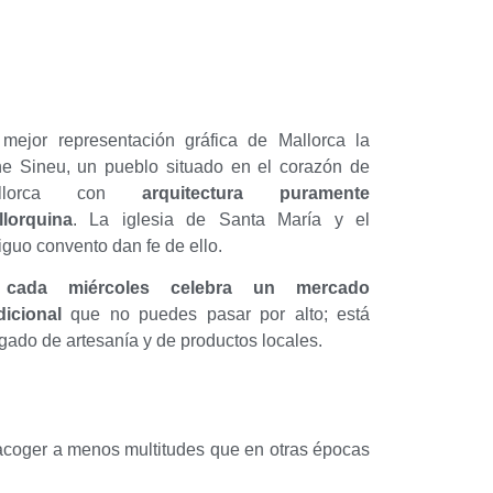
mejor representación gráfica de Mallorca la
ne Sineu, un pueblo situado en el corazón de
allorca con
arquitectura puramente
llorquina
. La iglesia de Santa María y el
iguo convento dan fe de ello.
Y
cada miércoles celebra un mercado
dicional
que no puedes pasar por alto; está
gado de artesanía y de productos locales.
r acoger a menos multitudes que en otras épocas