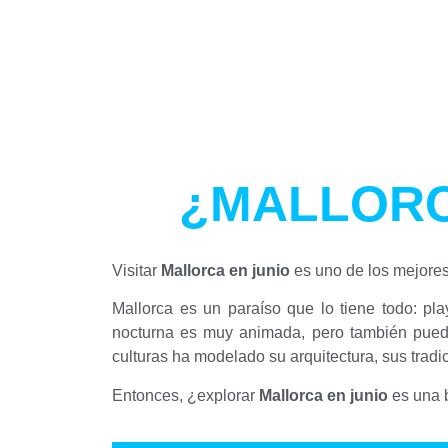
¿MALLORC
Visitar
Mallorca en junio
es uno de los mejore
Mallorca es un paraíso que lo tiene todo: pl
nocturna es muy animada, pero también puede
culturas ha modelado su arquitectura, sus tradi
Entonces, ¿explorar
Mallorca en junio
es una b