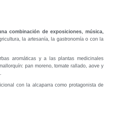
 una combinación de exposiciones, música,
icultura, la artesanía, la gastronomía o con la
erbas aromáticas y a las plantas medicinales
l mallorquín: pan moreno, tomate rallado, aove y
.
adicional con la alcaparra como protagonista de