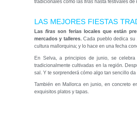
tradicionales como las
firas
hasta festivales de 
LAS MEJORES FIESTAS TRA
Las
firas
son ferias locales que están pre
mercados y talleres.
Cada pueblo dedica su
cultura mallorquina; y lo hace en una fecha con
En Selva, a principios de junio, se celebr
tradicionalmente cultivadas en la región.
Despu
sal.
Y te sorprenderá cómo algo tan sencillo da 
También en Mallorca en junio, en concreto en
exquisitos platos y tapas.