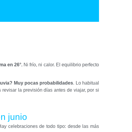
ima en 26°.
Ni frío, ni calor. El equilibrio perfecto
luvia? Muy pocas probabilidades
. Lo habitual
evisar la previsión días antes de viajar, por si
en junio
Hay celebraciones de todo tipo: desde las más