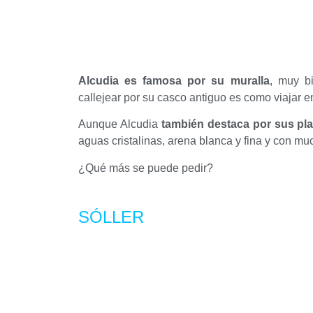
Alcudia es famosa por su muralla
, muy b
callejear por su casco antiguo es como viajar e
Aunque Alcudia
también destaca por sus pl
aguas cristalinas, arena blanca y fina y con mu
¿Qué más se puede pedir?
SÓLLER