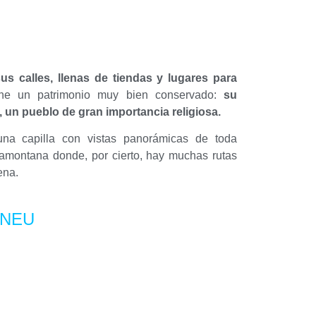
us calles, llenas de tiendas y lugares para
ne un patrimonio muy bien conservado:
su
o, un pueblo de gran importancia religiosa.
na capilla con vistas panorámicas de toda
ramontana donde, por cierto, hay muchas rutas
ena.
INEU