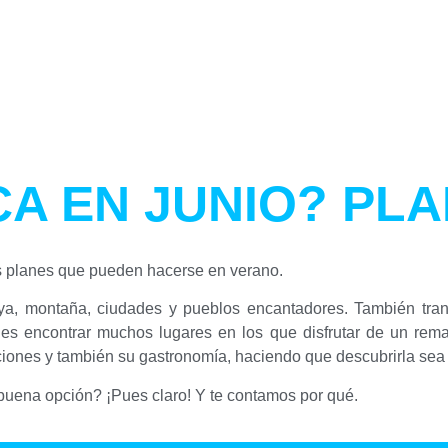
A EN JUNIO? PL
s planes que pueden hacerse en verano.
aya, montaña, ciudades y pueblos encantadores. También tran
s encontrar muchos lugares en los que disfrutar de un rema
ciones y también su gastronomía, haciendo que descubrirla sea 
uena opción? ¡Pues claro! Y te contamos por qué.