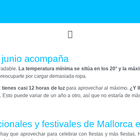
n junio acompaña
gradable.
La temperatura mínima se sitúa en los 20° y la máx
n preocuparte por cargar demasiada ropa.
 tienes casi 12 horas de luz
para aprovechar al máximo.
¿Y l
 Esto puede variar de un año a otro, así que no estaría de más r
cionales y festivales de Mallorca 
hay que aprovechar para celebrar con fiestas y más fiestas. 