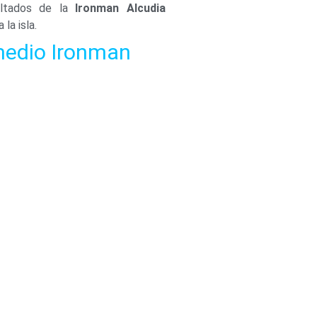
ltados de la
Ironman Alcudia
la isla.
medio Ironman