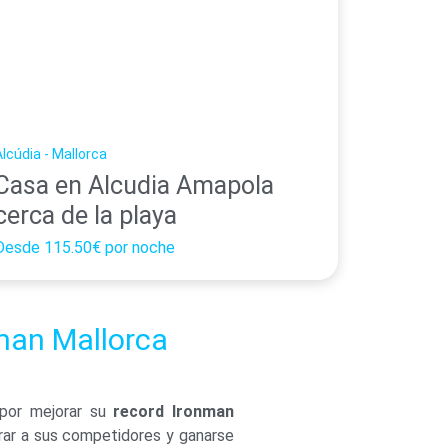
lcúdia - Mallorca
Casa en Alcudia Amapola
cerca de la playa
Desde
115.50€
por noche
man Mallorca
 por mejorar su
record Ironman
rar a sus competidores y ganarse