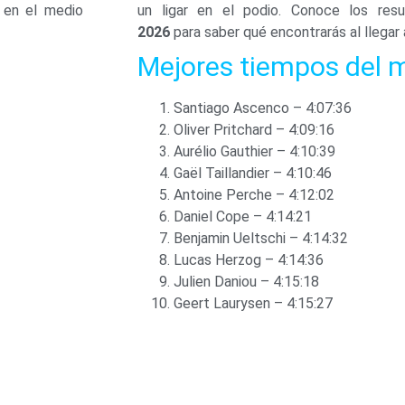
i en el medio
un ligar en el podio.
Conoce los resu
2026
para saber qué encontrarás al llegar a 
Mejores tiempos del 
Santiago Ascenco – 4:07:36
Oliver Pritchard – 4:09:16
Aurélio Gauthier – 4:10:39
Gaël Taillandier – 4:10:46
Antoine Perche – 4:12:02
Daniel Cope – 4:14:21
Benjamin Ueltschi – 4:14:32
Lucas Herzog – 4:14:36
Julien Daniou – 4:15:18
Geert Laurysen – 4:15:27