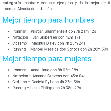
categoría
. Inspírate con sus ejemplos y da lo mejor de t
Ironman Alcudia de este año.
Mejor tiempo para hombres
Ironman – Kristian Blummenfelt con 7h 21m 12s
Natación – Jan Sibbersen con 42m 17s
Ciclismo – Magnus Ditlev con 7h 23m 24s
Running – Manoel Messias dos Santos con 2h 26m 50s
Mejor tiempo para mujeres
Ironman – Anne Haug con 8h 02m 38s
Natación – Amanda Stevens con 45m 04s
Ciclismo – Daniela Ryf con 4h 22m 56s
Running – Laura Philipp con 2h 38m 27s