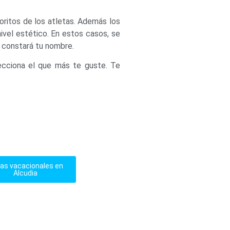
oritos de los atletas. Además los
ivel estético. En estos casos, se
, constará tu nombre.
cciona el que más te guste. Te
as vacacionales en
Alcudia