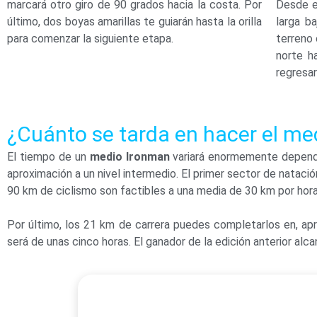
marcará otro giro de 90 grados hacia la costa. Por
Desde e
último, dos boyas amarillas te guiarán hasta la orilla
larga b
para comenzar la siguiente etapa.
terreno 
norte h
regresar
¿Cuánto se tarda en hacer el m
El tiempo de un
medio Ironman
variará enormemente dependi
aproximación a un nivel intermedio. El primer sector de natac
90 km de ciclismo son factibles a una media de 30 km por hora,
Por último, los 21 km de carrera puedes completarlos en, ap
será de unas cinco horas. El ganador de la edición anterior al