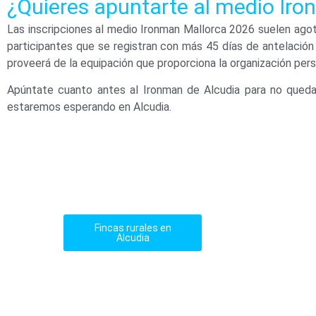
¿Quieres apuntarte al medio Ir
Las inscripciones al medio Ironman Mallorca 2026 suelen agot
participantes que se registran con más 45 días de antelación 
proveerá de la equipación que proporciona la organización pers
Apúntate cuanto antes al Ironman de Alcudia para no queda
estaremos esperando en Alcudia.
Fincas rurales en
Alcudia