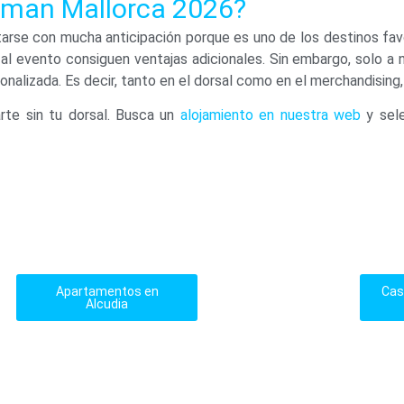
onman Mallorca 2026?
arse con mucha anticipación porque es uno de los destinos fav
al evento consiguen ventajas adicionales. Sin embargo, solo a n
onalizada. Es decir, tanto en el dorsal como en el merchandising
rte sin tu dorsal. Busca un
alojamiento en nuestra web
y sele
Apartamentos en
Cas
Alcudia