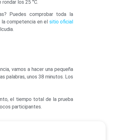
 rondar los 25 °C.
as? Puedes comprobar toda la
e la competencia en el
sitio oficial
lcudia.
ancia, vamos a hacer una pequeña
as palabras, unos 38 minutos. Los
to, el tiempo total de la prueba
pocos participantes.