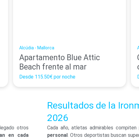
Alcúdia - Mallorca
A
Apartamento Blue Attic
Beach frente al mar
Desde
115.50€
por noche
Resultados de la Iron
2026
legado otros
Cada año, atletas admirables compiten
man en cada
personal
.
Otros deportistas buscan supe