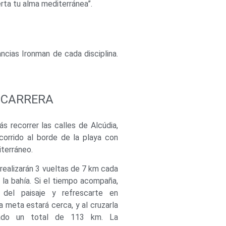
rta tu alma mediterránea”.
cias Ironman de cada disciplina.
CARRERA
ás recorrer las calles de Alcúdia,
corrido al borde de la playa con
iterráneo.
 realizarán 3 vueltas de 7 km cada
r la bahía. Si el tiempo acompaña,
r del paisaje y refrescarte en
a meta estará cerca, y al cruzarla
ado un total de 113 km. La