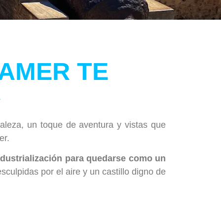
’AMER TE
A
aleza, un toque de aventura y vistas que
er.
industrialización para quedarse como un
culpidas por el aire y un castillo digno de