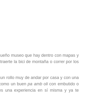
l pequeño museo que hay dentro con mapas y
traerte la bici de montaña o correr por los
 un rollo muy de andar por casa y con una
 como un buen
pa amb oli
con embutido o
 es una experiencia en sí misma y ya te