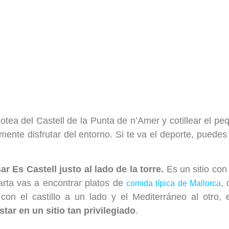
azotea del Castell de la Punta de n’Amer y cotillear e
mente disfrutar del entorno. Si te va el deporte, puedes 
r Es Castell justo al lado de la torre.
Es un sitio con
carta vas a encontrar platos de
,
comida típica de Mallorca
con el castillo a un lado y el Mediterráneo al otro,
tar en un sitio tan privilegiado
.