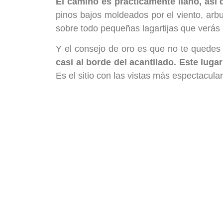
El camino es prácticamente llano, así 
pinos bajos moldeados por el viento, arb
sobre todo pequeñas lagartijas que verás 
Y el consejo de oro es que no te quedes 
casi al borde del acantilado. Este lug
Es el sitio con las vistas más espectacula