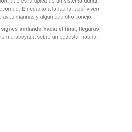
ión
, que es la típica de un sistema dunar:
corrido. En cuanto a la fauna, aquí viven
e aves marinas y algún que otro conejo.
 sigues andando hacia el final, llegarás
norme apoyada sobre un pedestal natural.