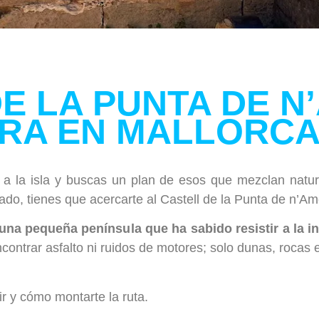
E LA PUNTA DE N
RA EN MALLORC
a la isla y buscas un plan de esos que mezclan natur
do, tienes que acercarte al Castell de la Punta de n’Am
 una pequeña península que ha sabido resistir a la 
ontrar asfalto ni ruidos de motores; solo dunas, rocas es
r y cómo montarte la ruta.