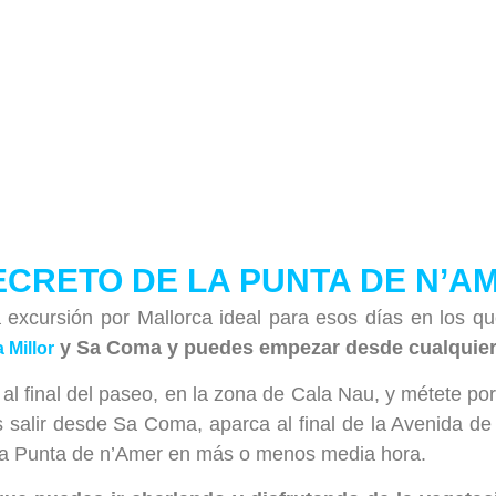
ECRETO DE LA PUNTA DE N’A
 excursión por Mallorca ideal para esos días en los qu
y Sa Coma y puedes empezar desde cualquiera
 Millor
 al final del paseo, en la zona de Cala Nau, y métete po
es salir desde Sa Coma, aparca al final de la Avenida 
de la Punta de n’Amer en más o menos media hora.