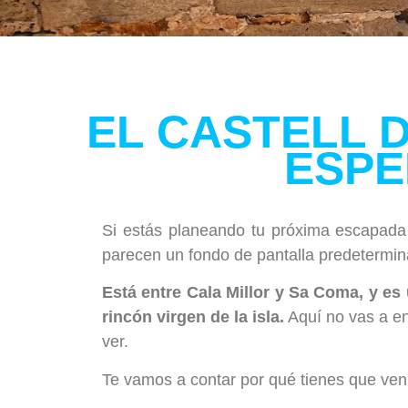
EL CASTELL D
ESPE
Si estás planeando tu próxima escapada 
parecen un fondo de pantalla predetermina
Está entre Cala Millor y Sa Coma, y es
rincón virgen de la isla.
Aquí no vas a enc
ver.
Te vamos a contar por qué tienes que veni