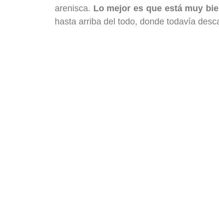
arenisca.
Lo mejor es que está muy bi
hasta arriba del todo, donde todavía des