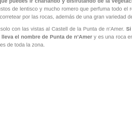
que puedes ir charlando y disfrutando de la vegetac
ustos de lentisco y mucho romero que perfuma todo el re
corretear por las rocas, además de una gran variedad d
solo con las vistas al Castell de la Punta de n’Amer.
Si
ar lleva el nombre de Punta de n’Amer
y es una roca e
res de toda la zona.