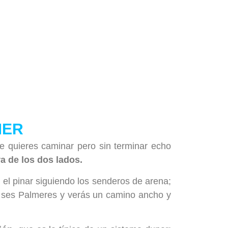
MER
e quieres caminar pero sin terminar echo
 de los dos lados.
r el pinar siguiendo los senderos de arena;
de ses Palmeres y verás un camino ancho y