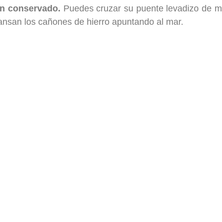
en conservado.
Puedes cruzar su puente levadizo de ma
cansan los cañones de hierro apuntando al mar.