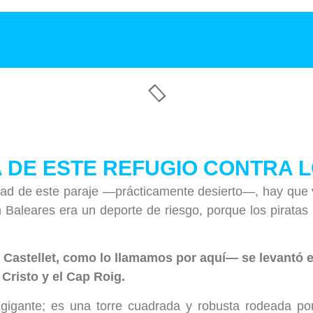
A DE ESTE REFUGIO CONTRA L
ad de este paraje —prácticamente desierto—, hay que vi
en Baleares era un deporte de riesgo, porque los pirat
Castellet, como lo llamamos por aquí— se levantó ent
Cristo y el Cap Roig.
igante; es una torre cuadrada y robusta rodeada po