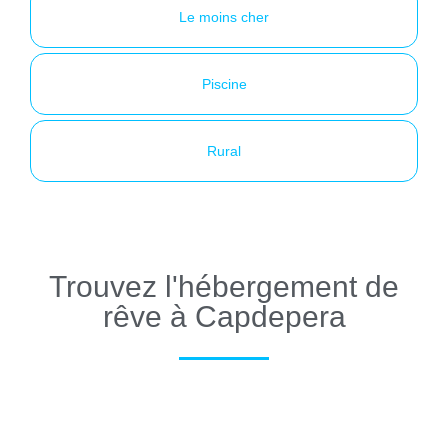
Le moins cher
Piscine
Rural
Trouvez l'hébergement de
rêve à Capdepera