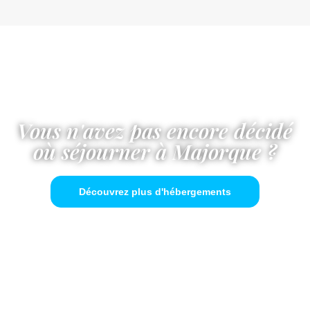
Vous n'avez pas encore décidé
où séjourner à Majorque ?
Découvrez plus d'hébergements