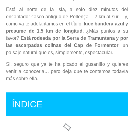
Está al norte de la isla, a solo diez minutos del
encantador casco antiguo de Pollença —2 km al sur— y,
como ya te adelantamos en el título,
luce bandera azul y
presume de 1,5 km de longitud
. ¿Más puntos a su
favor?
Está rodeada por la Serra de Tramuntana y por
las escarpadas colinas del Cap de Formentor
: un
paisaje natural que es, simplemente, espectacular.
Sí, seguro que ya te ha picado el gusanillo y quieres
venir a conocerla… pero deja que te contemos todavía
más sobre ella.
ÍNDICE