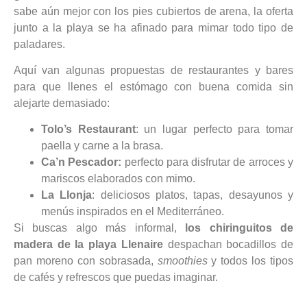
sabe aún mejor con los pies cubiertos de arena, la oferta
junto a la playa se ha afinado para mimar todo tipo de
paladares.
Aquí van algunas propuestas de restaurantes y bares
para que llenes el estómago con buena comida sin
alejarte demasiado:
Tolo’s Restaurant
: un lugar perfecto para tomar
paella y carne a la brasa.
Ca’n Pescador:
perfecto para disfrutar de arroces y
mariscos elaborados con mimo.
La Llonja
: deliciosos platos, tapas, desayunos y
menús inspirados en el Mediterráneo.
Si buscas algo más informal,
los chiringuitos de
madera de la playa Llenaire
despachan bocadillos de
pan moreno con sobrasada,
smoothies
y todos los tipos
de cafés y refrescos que puedas imaginar.