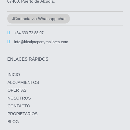
07400, Puerto de Alcudia.
Contacta via Whatsapp chat
+34 630 72 88 97
info@idealpropertymallorca.com
ENLACES RÁPIDOS
INICIO
ALOJAMIENTOS
OFERTAS
NOSOTROS
CONTACTO
PROPIETARIOS
BLOG