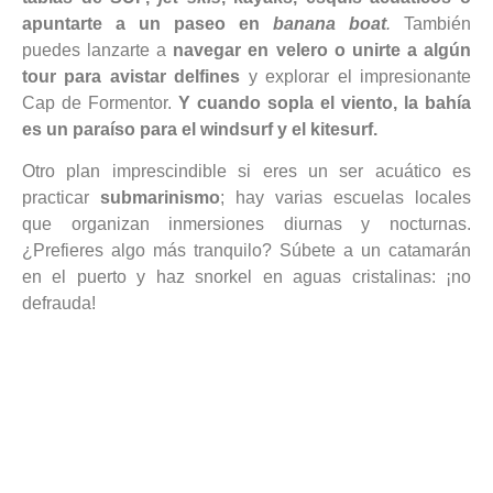
apuntarte a un paseo en
banana boat
.
También
puedes lanzarte a
navegar en velero o unirte a algún
tour para avistar delfines
y explorar el impresionante
Cap de Formentor.
Y cuando sopla el viento, la bahía
es un paraíso para el windsurf y el kitesurf.
Otro plan imprescindible si eres un ser acuático es
practicar
submarinismo
; hay varias escuelas locales
que organizan inmersiones diurnas y nocturnas.
¿Prefieres algo más tranquilo? Súbete a un catamarán
en el puerto y haz snorkel en aguas cristalinas: ¡no
defrauda!