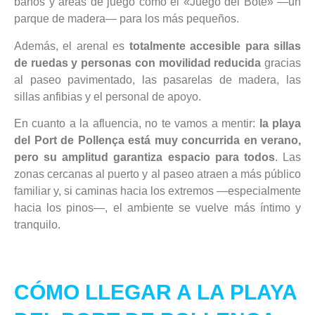
baños y áreas de juego como el «Juego del Bote» —un
parque de madera— para los más pequeños.
Además, el arenal es
totalmente accesible para sillas
de ruedas y personas con movilidad reducida
gracias
al paseo pavimentado, las pasarelas de madera, las
sillas anfibias y el personal de apoyo.
En cuanto a la afluencia, no te vamos a mentir:
la playa
del Port de Pollença está muy concurrida en verano,
pero su amplitud garantiza espacio para todos
. Las
zonas cercanas al puerto y al paseo atraen a más público
familiar y, si caminas hacia los extremos —especialmente
hacia los pinos—, el ambiente se vuelve más íntimo y
tranquilo.
CÓMO LLEGAR A LA PLAYA