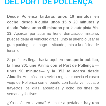
DEL PORT DE POLLENÇA
Desde Pollença tardarás unos 10 minutos en
coche, desde Alcudia unos 15 o 20 minutos y
desde Palma unos 45 minutos por la autopista Ma-
13.
Aparcar por aquí no tiene demasiado misterio:
puedes dejar el vehículo gratis junto al puerto o usar el
gran parking —de pago— situado junto a la oficina de
turismo.
Si prefieres llegar hasta aquí en
transporte público,
la línea 301 une Palma con el Port de Pollença —
unos 90 minutos— y la 352 te acerca desde
Alcudia.
Además, un servicio regular conecta el casco
viejo de Pollença con el puerto con hasta veinticuatro
trayectos los días laborables y ocho los fines de
semana y festivos.
¿Ya estás en la zona? Anímate a pedalear:
hay una