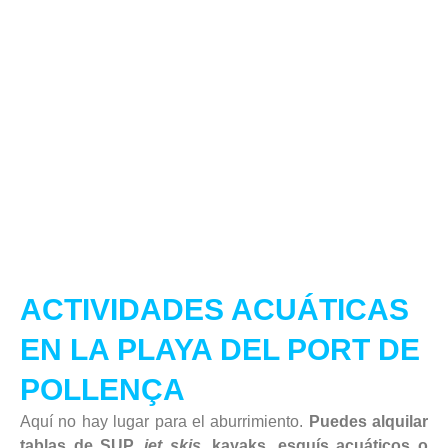
ACTIVIDADES ACUÁTICAS
EN LA PLAYA DEL PORT DE
POLLENÇA
Aquí no hay lugar para el aburrimiento.
Puedes alquilar
tablas de SUP,
jet skis
, kayaks, esquís acuáticos o