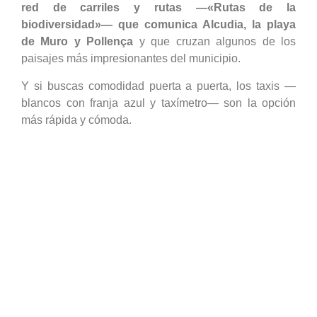
red de carriles y rutas
—
«Rutas de la
biodiversidad»
—
que comunica Alcudia, la playa
de Muro y Pollença
y que cruzan algunos de los
paisajes más impresionantes del municipio.
Y si buscas comodidad puerta a puerta, los taxis —
blancos con franja azul y taxímetro— son la opción
más rápida y cómoda.