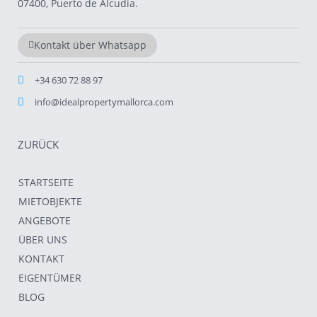
07400, Puerto de Alcudia.
Kontakt über Whatsapp
+34 630 72 88 97
info@idealpropertymallorca.com
ZURÜCK
STARTSEITE
MIETOBJEKTE
ANGEBOTE
ÜBER UNS
KONTAKT
EIGENTÜMER
BLOG