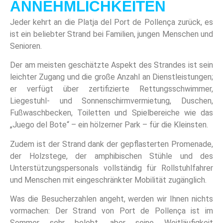
ANNEHMLICHKEITEN
Jeder kehrt an die Platja del Port de Pollença zurück, es
ist ein beliebter Strand bei Familien, jungen Menschen und
Senioren.
Der am meisten geschätzte Aspekt des Strandes ist sein
leichter Zugang und die große Anzahl an Dienstleistungen;
er verfügt über zertifizierte Rettungsschwimmer,
Liegestuhl- und Sonnenschirmvermietung, Duschen,
Fußwaschbecken, Toiletten und Spielbereiche wie das
„Juego del Bote“ – ein hölzerner Park – für die Kleinsten.
Zudem ist der Strand dank der gepflasterten Promenade,
der Holzstege, der amphibischen Stühle und des
Unterstützungspersonals vollständig für Rollstuhlfahrer
und Menschen mit eingeschränkter Mobilität zugänglich.
Was die Besucherzahlen angeht, werden wir Ihnen nichts
vormachen: Der Strand von Port de Pollença ist im
Sommer sehr belebt, aber seine Weitläufigkeit