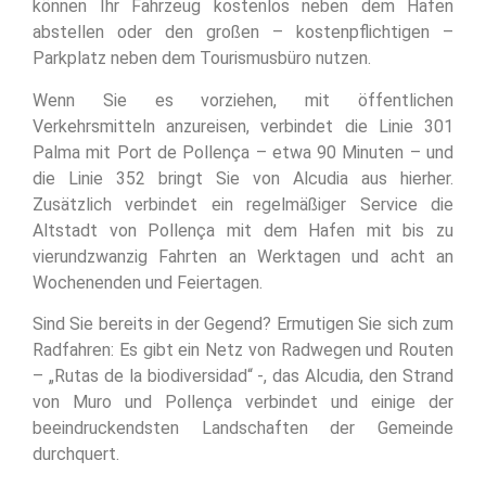
können Ihr Fahrzeug kostenlos neben dem Hafen
abstellen oder den großen – kostenpflichtigen –
Parkplatz neben dem Tourismusbüro nutzen.
Wenn Sie es vorziehen, mit öffentlichen
Verkehrsmitteln anzureisen, verbindet die Linie 301
Palma mit Port de Pollença – etwa 90 Minuten – und
die Linie 352 bringt Sie von Alcudia aus hierher.
Zusätzlich verbindet ein regelmäßiger Service die
Altstadt von Pollença mit dem Hafen mit bis zu
vierundzwanzig Fahrten an Werktagen und acht an
Wochenenden und Feiertagen.
Sind Sie bereits in der Gegend? Ermutigen Sie sich zum
Radfahren: Es gibt ein Netz von Radwegen und Routen
– „Rutas de la biodiversidad“ -, das Alcudia, den Strand
von Muro und Pollença verbindet und einige der
beeindruckendsten Landschaften der Gemeinde
durchquert.