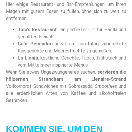
Hier einige Restaurant- und Bar-Empfehlungen, um Ihren
Magen mit gutem Essen zu füllen, ohne sich zu weit zu
entfernen:
Tolo’s Restaurant
: ein perfekter Ort für Paella und
gegrilltes Fleisch.
Ca’n Pescador:
ideal, um sorgfältig zubereitete
Reisgerichte und Meeresfrüchte zu genießen.
La Llonja
: köstliche Gerichte, Tapas, Frühstück und
vom Mittelmeer inspirierte Menüs.
Wenn Sie etwas Ungezwungeneres suchen,
servieren die
hölzernen Strandbars am Llenaire-Strand
Vollkornbrot-Sandwiches mit Sobrassada,
Smoothies
und
alle erdenklichen Arten von Kaffee und alkoholfreien
Getränken.
KOMMEN SIE, UM DEN