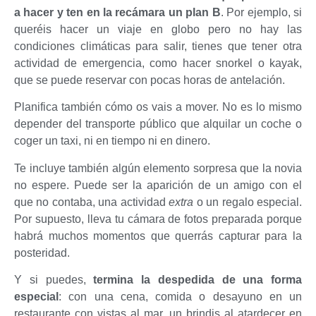
a hacer y ten en la recámara un plan B
. Por ejemplo, si
queréis hacer un viaje en globo pero no hay las
condiciones climáticas para salir, tienes que tener otra
actividad de emergencia, como hacer snorkel o kayak,
que se puede reservar con pocas horas de antelación.
Planifica también cómo os vais a mover. No es lo mismo
depender del transporte público que alquilar un coche o
coger un taxi, ni en tiempo ni en dinero.
Te incluye también algún elemento sorpresa que la novia
no espere. Puede ser la aparición de un amigo con el
que no contaba, una actividad
extra
o un regalo especial.
Por supuesto, lleva tu cámara de fotos preparada porque
habrá muchos momentos que querrás capturar para la
posteridad.
Y si puedes,
termina la despedida de una forma
especial
: con una cena, comida o desayuno en un
restaurante con vistas al mar, un brindis al atardecer en