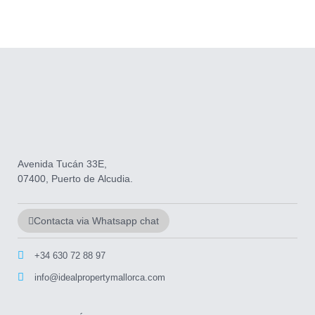
Avenida Tucán 33E,
07400, Puerto de Alcudia.
Contacta via Whatsapp chat
+34 630 72 88 97
info@idealpropertymallorca.com