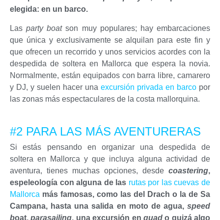
elegida: en un barco.
Las
party boat
son muy populares; hay embarcaciones
que única y exclusivamente se alquilan para este fin y
que ofrecen un recorrido y unos servicios acordes con la
despedida de soltera en Mallorca que espera la novia.
Normalmente, están equipados con barra libre, camarero
y DJ, y suelen hacer una
excursión privada en barco
por
las zonas más espectaculares de la costa mallorquina.
#2 PARA LAS MÁS AVENTURERAS
Si estás pensando en organizar una despedida de
soltera en Mallorca y que incluya alguna actividad de
aventura, tienes muchas opciones, desde
coastering
,
espeleología con alguna de las
rutas por las cuevas de
Mallorca
más famosas, como las del Drach o la de Sa
Campana, hasta una salida en moto de agua,
speed
b
oat,
parasailing
, una excursión en
quad
o quizá algo