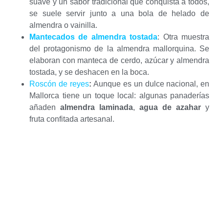
suave y un sabor tradicional que conquista a todos,
se suele servir junto a una bola de helado de
almendra o vainilla.
Mantecados de almendra tostada
: Otra muestra
del protagonismo de la almendra mallorquina. Se
elaboran con manteca de cerdo, azúcar y almendra
tostada, y se deshacen en la boca.
Roscón de reyes
:
Aunque es un dulce nacional, en
Mallorca tiene un toque local: algunas panaderías
añaden
almendra laminada
,
agua de azahar
y
fruta confitada artesanal.