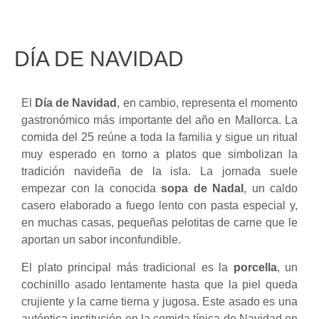
DÍA DE NAVIDAD
El
Día de Navidad
, en cambio, representa el momento
gastronómico más importante del año en Mallorca. La
comida del 25 reúne a toda la familia y sigue un ritual
muy esperado en torno a platos que simbolizan la
tradición navideña de la isla. La jornada suele
empezar con la conocida
sopa de Nadal
, un caldo
casero elaborado a fuego lento con pasta especial y,
en muchas casas, pequeñas pelotitas de carne que le
aportan un sabor inconfundible.
El plato principal más tradicional es la
porcella
, un
cochinillo asado lentamente hasta que la piel queda
crujiente y la carne tierna y jugosa. Este asado es una
auténtica institución en la comida típica de Navidad en