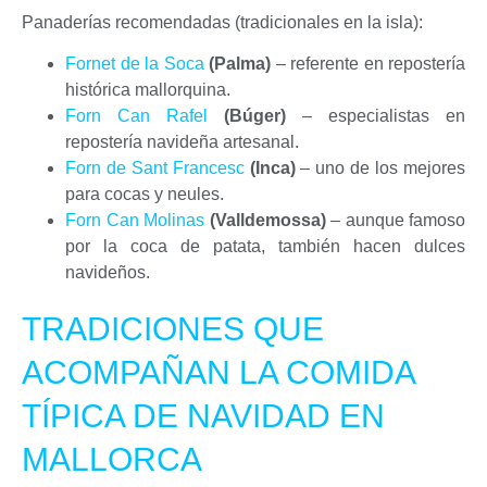
Panaderías recomendadas (tradicionales en la isla):
Fornet de la Soca
(Palma)
– referente en repostería
histórica mallorquina.
Forn Can Rafel
(Búger)
– especialistas en
repostería navideña artesanal.
Forn de Sant Francesc
(Inca)
– uno de los mejores
para cocas y neules.
Forn Can Molinas
(Valldemossa)
– aunque famoso
por la coca de patata, también hacen dulces
navideños.
TRADICIONES QUE
ACOMPAÑAN LA COMIDA
TÍPICA DE NAVIDAD EN
MALLORCA