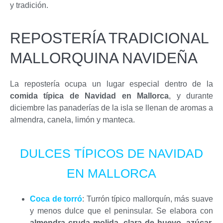
y tradición.
REPOSTERÍA TRADICIONAL
MALLORQUINA NAVIDEÑA
La repostería ocupa un lugar especial dentro de la
comida típica de Navidad en Mallorca
, y durante
diciembre las panaderías de la isla se llenan de aromas a
almendra, canela, limón y manteca.
DULCES TÍPICOS DE NAVIDAD
EN MALLORCA
Coca de torró
: Turrón típico mallorquín, más suave
y menos dulce que el peninsular. Se elabora con
almendra cruda molida, clara de huevo, azúcar,