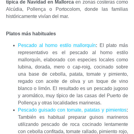
típica de Navidad en Mallorca
en zonas costeras como
Alcúdia, Pollença o Portocolom, donde las familias
históricamente vivían del mar.
Platos más habituales
Pescado al horno estilo mallorquín
:
El plato más
representativo es el pescado al horno estilo
mallorquín, elaborado con especies locales como
lubina, dorada, mero o cap-roig, cocinado sobre
una base de cebolla, patata, tomate y pimiento,
regado con aceite de oliva y un toque de vino
blanco o limón. El resultado es un pescado jugoso
y aromático, muy típico de las casas del Puerto de
Pollença y otras localidades marineras.
Pescado guisado con tomate, patatas y pimientos
:
También es habitual preparar guisos marineros
utilizando pescado de roca cocinado lentamente
con cebolla confitada, tomate rallado, pimiento rojo,