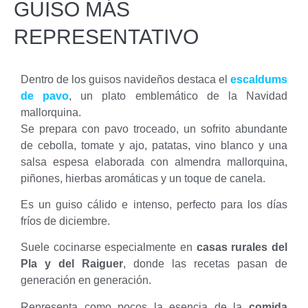
GUISO MÁS
REPRESENTATIVO
Dentro de los guisos navideños destaca el
escaldums
de pavo
, un plato emblemático de la Navidad
mallorquina.
Se prepara con pavo troceado, un sofrito abundante
de cebolla, tomate y ajo, patatas, vino blanco y una
salsa espesa elaborada con almendra mallorquina,
piñones, hierbas aromáticas y un toque de canela.
Es un guiso cálido e intenso, perfecto para los días
fríos de diciembre.
Suele cocinarse especialmente en
casas rurales del
Pla y del Raiguer
, donde las recetas pasan de
generación en generación.
Representa como pocos la esencia de la
comida