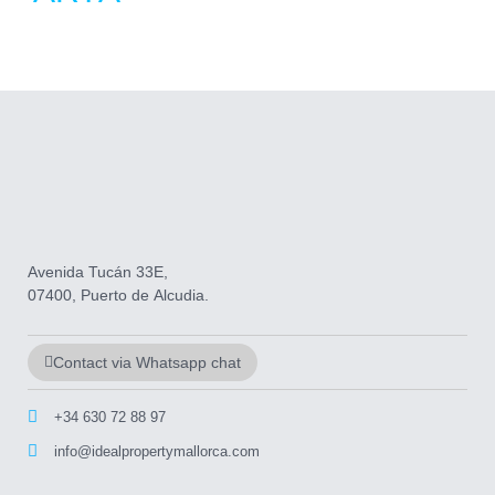
Avenida Tucán 33E,
07400, Puerto de Alcudia.
Contact via Whatsapp chat
+34 630 72 88 97
info@idealpropertymallorca.com