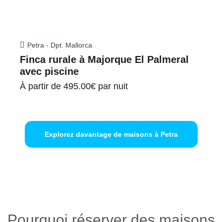
Petra - Dpt. Mallorca
Finca rurale à Majorque El Palmeral
avec piscine
À partir de
495.00€
par nuit
Explorez davantage de maisons à Petra
Pourquoi réserver des maisons