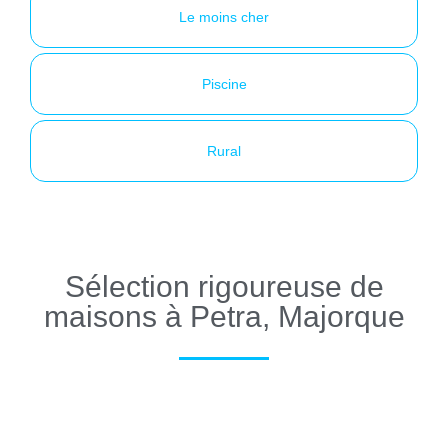
Le moins cher
Piscine
Rural
Sélection rigoureuse de
maisons à Petra, Majorque