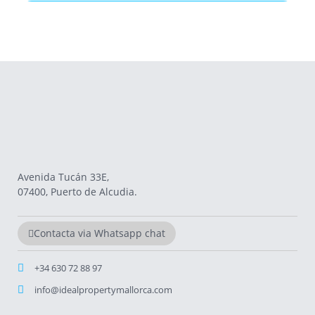
Avenida Tucán 33E,
07400, Puerto de Alcudia.
Contacta via Whatsapp chat
+34 630 72 88 97
info@idealpropertymallorca.com