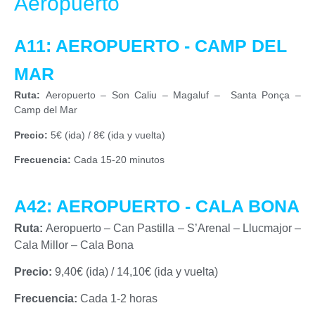
Aeropuerto
A11: AEROPUERTO - CAMP DEL
MAR
Ruta:
Aeropuerto – Son Caliu – Magaluf – Santa Ponça –
Camp del Mar
Precio:
5€ (ida) / 8€ (ida y vuelta)
Frecuencia:
Cada 15-20 minutos
A42: AEROPUERTO - CALA BONA
Ruta:
Aeropuerto – Can Pastilla – S’Arenal – Llucmajor –
Cala Millor – Cala Bona
Precio:
9,40€ (ida) / 14,10€ (ida y vuelta)
Frecuencia:
Cada 1-2 horas