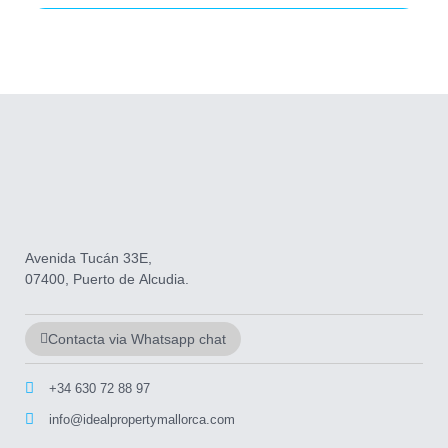
Avenida Tucán 33E,
07400, Puerto de Alcudia.
Contacta via Whatsapp chat
+34 630 72 88 97
info@idealpropertymallorca.com