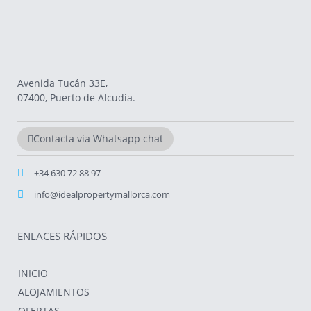
Avenida Tucán 33E,
07400, Puerto de Alcudia.
Contacta via Whatsapp chat
+34 630 72 88 97
info@idealpropertymallorca.com
ENLACES RÁPIDOS
INICIO
ALOJAMIENTOS
OFERTAS