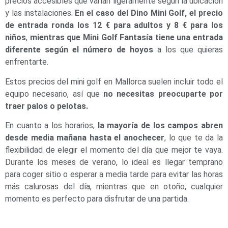
precios accesibles que varían ligeramente según la ubicación
y las instalaciones.
En el caso del Dino Mini Golf, el precio
de entrada ronda los 12 € para adultos y 8 € para los
niños
,
mientras que Mini Golf Fantasía tiene una entrada
diferente según el número de hoyos
a los que quieras
enfrentarte.
Estos precios del mini golf en Mallorca suelen incluir todo el
equipo necesario, así que
no necesitas preocuparte por
traer palos o pelotas.
En cuanto a los horarios,
la mayoría de los campos abren
desde media mañana hasta el anochecer
, lo que te da la
flexibilidad de elegir el momento del día que mejor te vaya.
Durante los meses de verano, lo ideal es llegar temprano
para coger sitio o esperar a media tarde para evitar las horas
más calurosas del día, mientras que en otoño, cualquier
momento es perfecto para disfrutar de una partida.