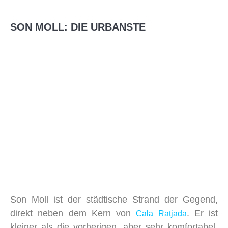
SON MOLL: DIE URBANSTE
Son Moll ist der städtische Strand der Gegend,
direkt neben dem Kern von
. Er ist
Cala Ratjada
kleiner als die vorherigen, aber sehr komfortabel.