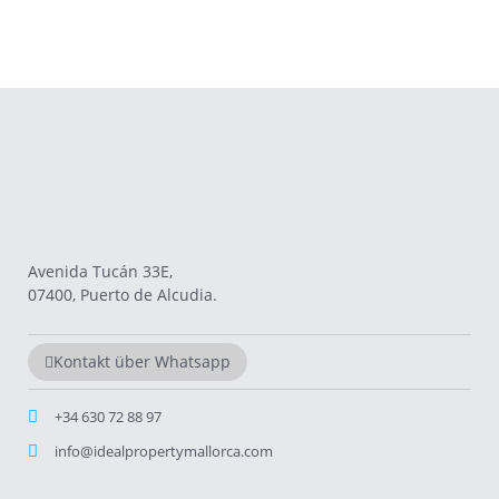
Avenida Tucán 33E,
07400, Puerto de Alcudia.
Kontakt über Whatsapp
+34 630 72 88 97
info@idealpropertymallorca.com