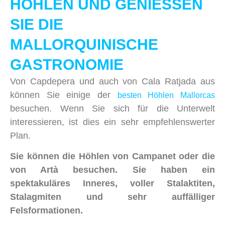
HÖHLEN UND GENIESSEN S
IE DIE M
ALLORQUINISCHE G
ASTRONOMIE
Von Capdepera und auch von Cala Ratjada aus
können Sie einige der
besten Höhlen Mallorcas
besuchen. Wenn Sie sich für die Unterwelt
interessieren, ist dies ein sehr empfehlenswerter
Plan.
Sie können die Höhlen von Campanet oder die
von Artà besuchen. Sie haben ein
spektakuläres Inneres, voller Stalaktiten,
Stalagmiten und sehr auffälliger
Felsformationen.