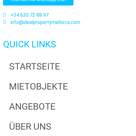
+34 630 72 88 97
info@idealpropertymallorca.com
QUICK LINKS
STARTSEITE
MIETOBJEKTE
ANGEBOTE
ÜBER UNS