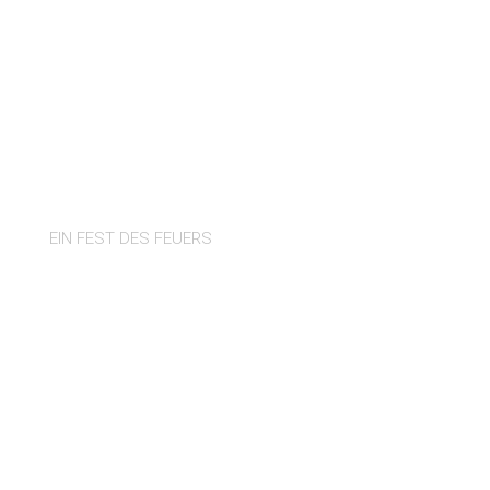
SANT ANTONI
EIN FEST DES FEUERS