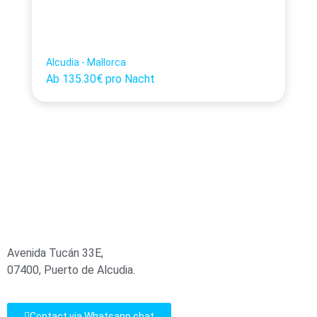
Alcudia - Mallorca
Ab
135.30€
pro Nacht
Avenida Tucán 33E,
07400, Puerto de Alcudia.
Contact via Whatsapp chat