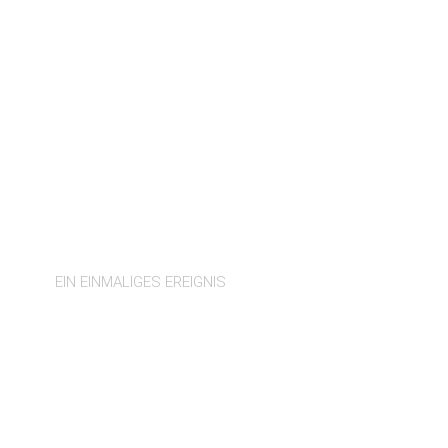
INKA-MESSE
EIN EINMALIGES EREIGNIS