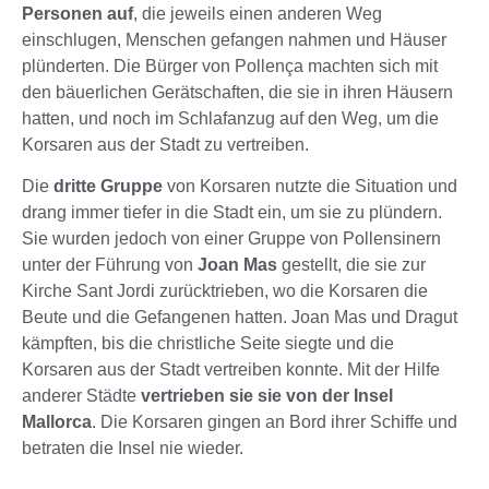
Personen auf
, die jeweils einen anderen Weg
einschlugen, Menschen gefangen nahmen und Häuser
plünderten. Die Bürger von Pollença machten sich mit
den bäuerlichen Gerätschaften, die sie in ihren Häusern
hatten, und noch im Schlafanzug auf den Weg, um die
Korsaren aus der Stadt zu vertreiben.
Die
dritte Gruppe
von Korsaren nutzte die Situation und
drang immer tiefer in die Stadt ein, um sie zu plündern.
Sie wurden jedoch von einer Gruppe von Pollensinern
unter der Führung von
Joan Mas
gestellt, die sie zur
Kirche Sant Jordi zurücktrieben, wo die Korsaren die
Beute und die Gefangenen hatten. Joan Mas und Dragut
kämpften, bis die christliche Seite siegte und die
Korsaren aus der Stadt vertreiben konnte. Mit der Hilfe
anderer Städte
vertrieben sie sie von der Insel
Mallorca
. Die Korsaren gingen an Bord ihrer Schiffe und
betraten die Insel nie wieder.