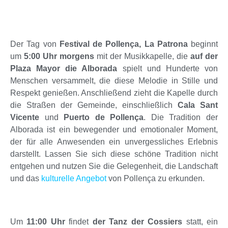
Der Tag von
Festival de Pollença, La Patrona
beginnt
um
5:00 Uhr morgens
mit der Musikkapelle, die
auf der
Plaza Mayor die Alborada
spielt und Hunderte von
Menschen versammelt, die diese Melodie in Stille und
Respekt genießen. Anschließend zieht die Kapelle durch
die Straßen der Gemeinde, einschließlich
Cala Sant
Vicente
und
Puerto de Pollença
. Die Tradition der
Alborada ist ein bewegender und emotionaler Moment,
der für alle Anwesenden ein unvergessliches Erlebnis
darstellt. Lassen Sie sich diese schöne Tradition nicht
entgehen und nutzen Sie die Gelegenheit, die Landschaft
und das
kulturelle Angebot
von Pollença zu erkunden.
Um
11:00 Uhr
findet
der Tanz der Cossiers
statt, ein