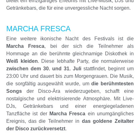
bietet ein einzigartiges Erlebnis mit Live-Musik, DJs und
Getränkebars, die für eine unvergessliche Nacht sorgen.
MARCHA FRESCA
Eine weitere ikonische Nacht des Festivals ist die
Marcha Fresca
, bei der sich die Teilnehmer als
Hommage an die berühmte gleichnamige Diskothek in
Weiß kleiden
. Diese lebhafte Party, die normalerweise
zwischen dem 30. und 31. Juli
stattfindet, beginnt um
23:00 Uhr und dauert bis zum Morgengrauen. Die Musik,
die sorgfältig ausgewählt wurde, um
die berühmtesten
Songs
der Disco-Ära wiederzugeben, schafft eine
nostalgische und elektrisierende Atmosphäre. Mit Live-
DJs, Getränkebars und einer energiegeladenen
Tanzfläche ist der
Marcha Fresca
ein unumgängliches
Ereignis, das die Teilnehmer in
das goldene Zeitalter
der Disco zurückversetzt
.