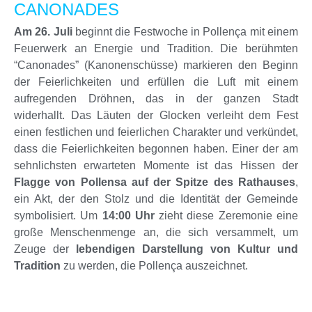
CANONADES
Am 26. Juli
beginnt die Festwoche in Pollença mit einem
Feuerwerk an Energie und Tradition. Die berühmten
“Canonades” (Kanonenschüsse) markieren den Beginn
der Feierlichkeiten und erfüllen die Luft mit einem
aufregenden Dröhnen, das in der ganzen Stadt
widerhallt. Das Läuten der Glocken verleiht dem Fest
einen festlichen und feierlichen Charakter und verkündet,
dass die Feierlichkeiten begonnen haben. Einer der am
sehnlichsten erwarteten Momente ist das Hissen der
Flagge von Pollensa auf der Spitze des Rathauses
,
ein Akt, der den Stolz und die Identität der Gemeinde
symbolisiert. Um
14:00 Uhr
zieht diese Zeremonie eine
große Menschenmenge an, die sich versammelt, um
Zeuge der
lebendigen Darstellung von Kultur und
Tradition
zu werden, die Pollença auszeichnet.