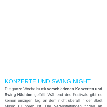
KONZERTE UND SWING NIGHT
Die ganze Woche ist mit
verschiedenen Konzerten und
Swing-Nächten
gefüllt. Während des Festivals gibt es
keinen einzigen Tag, an dem nicht überall in der Stadt
Musik zu hören ist. Die Veranstaltungen finden an