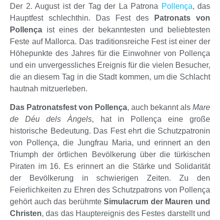
Der 2. August ist der Tag der La Patrona
Pollença
, das
Hauptfest schlechthin. Das Fest des
Patronats von
Pollença
ist eines der bekanntesten und beliebtesten
Feste auf Mallorca. Das traditionsreiche Fest ist einer der
Höhepunkte des Jahres für die Einwohner von Pollença
und ein unvergessliches Ereignis für die vielen Besucher,
die an diesem Tag in die Stadt kommen, um die Schlacht
hautnah mitzuerleben.
Das Patronatsfest von Pollença
, auch bekannt als
Mare
de Déu dels Àngels
, hat in Pollença eine große
historische Bedeutung. Das Fest ehrt die Schutzpatronin
von Pollença, die Jungfrau Maria, und erinnert an den
Triumph der örtlichen Bevölkerung über die türkischen
Piraten im 16. Es erinnert an die Stärke und Solidarität
der Bevölkerung in schwierigen Zeiten. Zu den
Feierlichkeiten zu Ehren des Schutzpatrons von Pollença
gehört auch das berühmte
Simulacrum der Mauren und
Christen
, das das Hauptereignis des Festes darstellt und