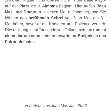
zwischen Mauren und Christen, die in der Calle Mayor
auf der
Plaza de la Almoïna
beginnt. Hier treffen
Joan
Mas
und Dragut
zum ersten Mal aufeinander, und Sie
können den
berühmten Schrei
von Joan Mas am 31.
Mai hören, bevor er die Korsaren aus Pollença vertrieb.
Diese Übung zieht Tausende von Teilnehmern an
und ist
eines der am sehnlichsten erwarteten Ereignisse des
Patronatsfestes
.
Vertreterin von Joan Mas Jahr 2023