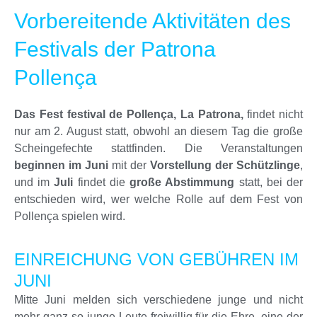
Vorbereitende Aktivitäten des
Festivals der Patrona
Pollença
Das Fest festival de Pollença, La Patrona,
findet nicht
nur am 2. August statt, obwohl an diesem Tag die große
Scheingefechte stattfinden. Die Veranstaltungen
beginnen im Juni
mit der
Vorstellung der Schützlinge
,
und im
Juli
findet die
große Abstimmung
statt, bei der
entschieden wird, wer welche Rolle auf dem Fest von
Pollença spielen wird.
EINREICHUNG VON GEBÜHREN IM
JUNI
Mitte Juni melden sich verschiedene junge und nicht
mehr ganz so junge Leute freiwillig für die Ehre, eine der