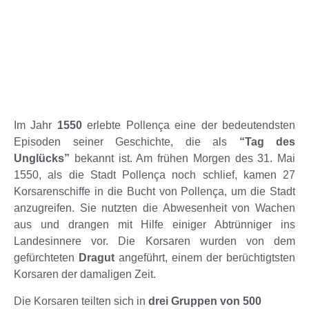
Im Jahr
1550
erlebte Pollença eine der bedeutendsten
Episoden seiner Geschichte, die als
“Tag des
Unglücks”
bekannt ist. Am frühen Morgen des 31. Mai
1550, als die Stadt Pollença noch schlief, kamen 27
Korsarenschiffe in die Bucht von Pollença, um die Stadt
anzugreifen. Sie nutzten die Abwesenheit von Wachen
aus und drangen mit Hilfe einiger Abtrünniger ins
Landesinnere vor. Die Korsaren wurden von dem
gefürchteten
Dragut
angeführt, einem der berüchtigtsten
Korsaren der damaligen Zeit.
Die Korsaren teilten sich in
drei Gruppen von 500