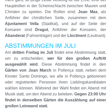
Hauptrollen in der Scheinschlacht zwischen Mauren und
Christen zu spielen. Die Rollen sind:
Joan Mas
, als
Anführer der christlichen Seite, zusammen mit dem
Ajuntament Vella
(Stadtrat), und auf der Seite der
Korsaren sind
Dragut
, Anführer der Korsaren, der
Abanderat
(Fahnenträger) und der
Lloctinent
(Leutnant).
ABSTIMMUNGEN IM JULI
Am
dritten Freitag im Juli
findet eine Abstimmung statt,
um zu entscheiden,
wer für den großen Auftritt
ausgewählt wird
. Diese Abstimmung findet in den
Gärten von Joan March
in Pollença statt, neben dem
Kloster Santo Domingo, wo alle in Pollença geborenen
oder registrierten Personen ihren Lieblingskandidaten
wählen können. Während der Wahl findet ein Abend mit
Musik statt, um den Abend zu beleben.
Gegen 23:00 Uhr
findet in denselben Gärten die Auszählung auf einer
großen Leinwand statt.