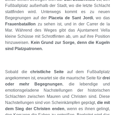
Fußballplatz außerhalb der Stadt, wo die letzte Schlacht
stattfinden wird. Unterwegs kommt es zu neuen
Begegnungen auf der
Placeta de Sant Jordi
, wo das
Frauenbataillon
zu sehen ist, und in der Carrer de la
Mar. Während des Weges gibt das Ajuntament Vella
kleine Schüsse mit Schrotflinten ab, um auf ihre Position
hinzuweisen.
Kein Grund zur Sorge, denn die Kugeln
sind Platzpatronen.
Sobald die
christliche Seite
auf dem Fußballplatz
angekommen ist, erwartet sie die maurische Seite für
drei
oder mehr Begegnungen
, die lebendige und
emotionsgeladene Nachstellungen der historischen
Schlachten zwischen Mauren und Christen sind. Diese
Nachstellungen sind von Scheinkämpfen geprägt,
die mit
dem Sieg der Christen enden
, wenn es ihnen gelingt,
den Korsaren die Fahne zu entreißen. Begleitet wird das