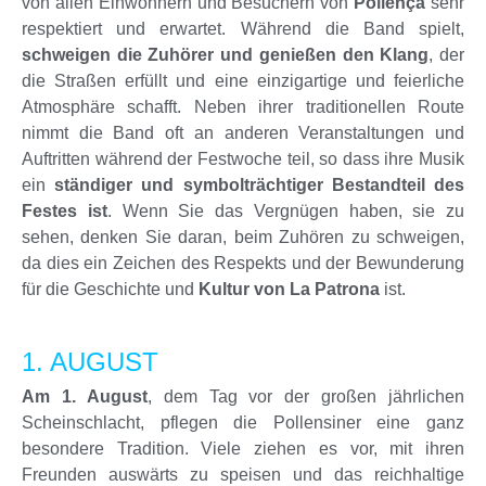
von allen Einwohnern und Besuchern von
Pollença
sehr
respektiert und erwartet. Während die Band spielt,
schweigen die Zuhörer und genießen den Klang
, der
die Straßen erfüllt und eine einzigartige und feierliche
Atmosphäre schafft. Neben ihrer traditionellen Route
nimmt die Band oft an anderen Veranstaltungen und
Auftritten während der Festwoche teil, so dass ihre Musik
ein
ständiger und symbolträchtiger Bestandteil des
Festes ist
. Wenn Sie das Vergnügen haben, sie zu
sehen, denken Sie daran, beim Zuhören zu schweigen,
da dies ein Zeichen des Respekts und der Bewunderung
für die Geschichte und
Kultur von La Patrona
ist.
1. AUGUST
Am 1. August
, dem Tag vor der großen jährlichen
Scheinschlacht, pflegen die Pollensiner eine ganz
besondere Tradition. Viele ziehen es vor, mit ihren
Freunden auswärts zu speisen und das reichhaltige