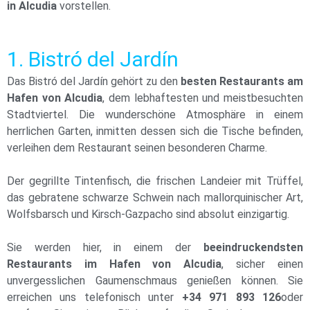
in Alcudia
vorstellen.
1. Bistró del Jardín
Das Bistró del Jardín gehört zu den
besten Restaurants am
Hafen von Alcudia
, dem lebhaftesten und meistbesuchten
Stadtviertel. Die wunderschöne Atmosphäre in einem
herrlichen Garten, inmitten dessen sich die Tische befinden,
verleihen dem Restaurant seinen besonderen Charme.
Der gegrillte Tintenfisch, die frischen Landeier mit Trüffel,
das gebratene schwarze Schwein nach mallorquinischer Art,
Wolfsbarsch und Kirsch-Gazpacho sind absolut einzigartig.
Sie werden hier, in einem der
beeindruckendsten
Restaurants im Hafen von Alcudia
, sicher einen
unvergesslichen Gaumenschmaus genießen können. Sie
erreichen uns telefonisch unter
+34 971 893 126
oder