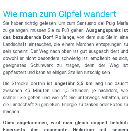
Wie man zum Gipfel wandert
Sie haben richtig gelesen: Um zum Santuario del Puig María
zu gelangen, müssen Sie zu Fuß gehen.
Ausgangspunkt ist
das bezaubernde Dorf Pollença
, von dem aus Sie in eine
Landschaft eintauchen, die einem Märchen entsprungen zu
sein scheint. Der Weg nach oben ist gut ausgeschildert und
obwohl er nicht besonders schwierig ist, empfiehlt es sich,
geeignetes Schuhwerk zu tragen, denn der Weg ist
gepflastert und kann an einigen Stellen rutschig sein.
Die Strecke dorthin ist
ungefähr 2,5 km
lang und dauert
zwischen 45 Minuten und 1,5 Stunden, je nachdem, wie
schnell Sie gehen und wie oft Sie unterwegs anhalten, um
die Landschaft zu genießen, Energie zu tanken oder Fotos zu
machen.
Oben angekommen, wird man gleich doppelt belohnt:
Einerseits das imposante Heiligtum mit seinem