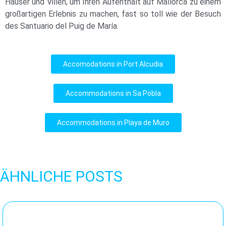
Häuser und Villen, um Ihren Aufenthalt auf Mallorca zu einem
großartigen Erlebnis zu machen, fast so toll wie der Besuch
des Santuario del Puig de María.
Accomodations in Port Alcudia
Accommodations in Sa Pobla
Accommodations in Playa de Muro
ÄHNLICHE POSTS