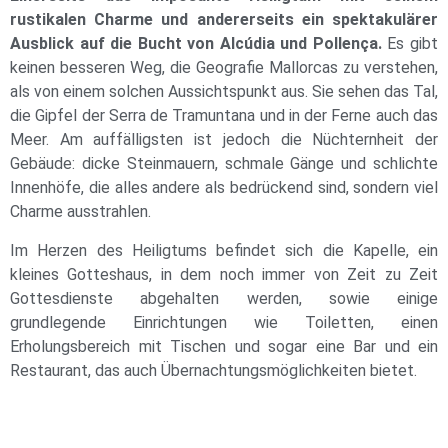
rustikalen Charme und andererseits ein spektakulärer
Ausblick auf die Bucht von Alcúdia und Pollença.
Es gibt
keinen besseren Weg, die Geografie Mallorcas zu verstehen,
als von einem solchen Aussichtspunkt aus. Sie sehen das Tal,
die Gipfel der Serra de Tramuntana und in der Ferne auch das
Meer. Am auffälligsten ist jedoch die Nüchternheit der
Gebäude: dicke Steinmauern, schmale Gänge und schlichte
Innenhöfe, die alles andere als bedrückend sind, sondern viel
Charme ausstrahlen.
Im Herzen des Heiligtums befindet sich die Kapelle, ein
kleines Gotteshaus, in dem noch immer von Zeit zu Zeit
Gottesdienste abgehalten werden, sowie einige
grundlegende Einrichtungen wie Toiletten, einen
Erholungsbereich mit Tischen und sogar eine Bar und ein
Restaurant, das auch Übernachtungsmöglichkeiten bietet.