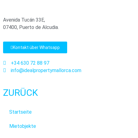
Avenida Tucán 33E,
07400, Puerto de Alcudia.
Kontakt über Whatsapp
+34 630 72 88 97
info@idealpropertymallorca.com
ZURÜCK
Startseite
Mietobjekte