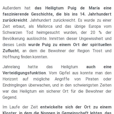
Außerdem hat
das Heiligtum Puig de María eine
faszinierende Geschichte, die bis ins 14. Jahrhundert
zurückreicht
. Jahrhundert zurückreicht. Es wurde zu einer
Zeit erbaut, als Mallorca und das übrige Europa vom
Schwarzen Tod heimgesucht wurden, der 20 % der
Bevölkerung auslöschte. Inmitten dieser Ungewissheit und
dieses Leids
wurde Puig zu einem Ort der spirituellen
Zuflucht
, an dem die Bewohner der Region Trost und
Hoffnung finden konnten.
Jahrelang hatte das Heiligtum
auch eine
Verteidigungsfunktion
. Vom Gipfel aus konnte man den
Horizont auf mögliche Angriffe von Piraten oder
Eindringlingen überwachen, und in den schwierigsten Zeiten
war das Heiligtum ein sicherer Ort für die Bewohner der
Gegend.
Im Laufe der Zeit
entwickelte sich der Ort zu einem
Kloster, in dem die Nonnen in Gemeinschaft lebten, das