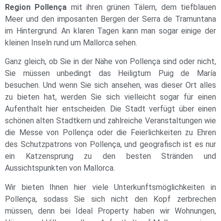
Region Pollença
mit ihren grünen Tälern, dem tiefblauen
Meer und den imposanten Bergen der Serra de Tramuntana
im Hintergrund. An klaren Tagen kann man sogar einige der
kleinen Inseln rund um Mallorca sehen.
Ganz gleich, ob Sie in der Nähe von Pollença sind oder nicht,
Sie müssen unbedingt das Heiligtum Puig de María
besuchen. Und wenn Sie sich ansehen, was dieser Ort alles
zu bieten hat, werden Sie sich vielleicht sogar für einen
Aufenthalt hier entscheiden. Die Stadt verfügt über einen
schönen alten Stadtkern und zahlreiche Veranstaltungen wie
die Messe von Pollença oder die Feierlichkeiten zu Ehren
des Schutzpatrons von Pollença, und geografisch ist es nur
ein Katzensprung zu den besten Stränden und
Aussichtspunkten von Mallorca.
Wir bieten Ihnen hier viele Unterkunftsmöglichkeiten in
Pollença, sodass Sie sich nicht den Kopf zerbrechen
müssen, denn bei Ideal Property haben wir Wohnungen,