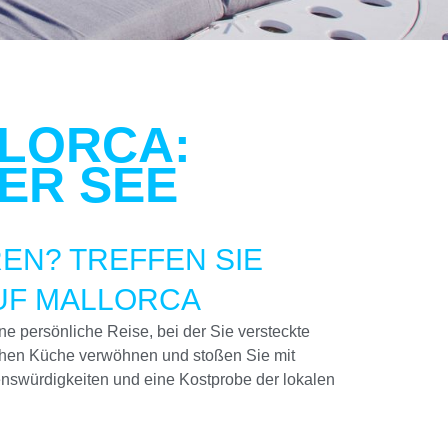
LLORCA:
ER SEE
EN? TREFFEN SIE
AUF MALLORCA
ine persönliche Reise, bei der Sie versteckte
chen Küche verwöhnen und stoßen Sie mit
nswürdigkeiten und eine Kostprobe der lokalen