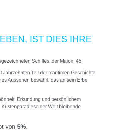
BEN, IST DIES IHRE
sgezeichneten Schiffes, der Majoni 45.
eit Jahrzehnten Teil der maritimen Geschichte
isches Aussehen bewahrt, das an sein Erbe
Schönheit, Erkundung und persönlichem
en Küstenparadiese der Welt bleibende
ot von
5%
.