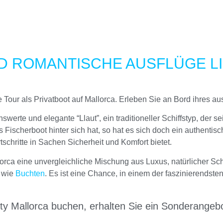
 ROMANTISCHE AUSFLÜGE LIE
Tour als Privatboot auf Mallorca. Erleben Sie an Bord ihres au
swerte und elegante “Llaut”, ein traditioneller Schiffstyp, der s
s Fischerboot hinter sich hat, so hat es sich doch ein authent
schritte in Sachen Sicherheit und Komfort bietet.
llorca eine unvergleichliche Mischung aus Luxus, natürlicher 
n wie
Buchten
. Es ist eine Chance, in einem der faszinierendst
y Mallorca buchen, erhalten Sie ein Sonderangeb