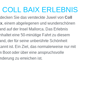
. COLL BAIX ERLEBNIS
decken Sie das versteckte Juwel von
Coll
ix
, einem abgelegenen und wunderschönen
and auf der Insel Mallorca. Das Erlebnis
nhaltet eine 50-minütige Fahrt zu diesem
and, der für seine unberührte Schönheit
annt ist. Ein Ziel, das normalerweise nur mit
 Boot oder über eine anspruchsvolle
derung zu erreichen ist.