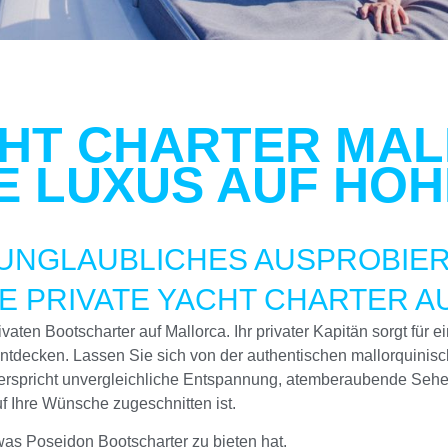
CHT CHARTER MA
E LUXUS AUF HOH
UNGLAUBLICHES AUSPROBIER
TE PRIVATE YACHT CHARTER 
aten Bootscharter auf Mallorca. Ihr privater Kapitän sorgt für e
tdecken. Lassen Sie sich von der authentischen mallorquinis
rspricht unvergleichliche Entspannung, atemberaubende Sehe
uf Ihre Wünsche zugeschnitten ist.
as Poseidon Bootscharter zu bieten hat.