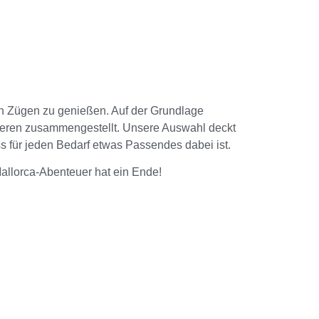
en Zügen zu genießen. Auf der Grundlage
vieren zusammengestellt. Unsere Auswahl deckt
ss für jeden Bedarf etwas Passendes dabei ist.
Mallorca-Abenteuer hat ein Ende!
LUXUS
UNTERKÜNFTEN
AUF MALLORCA