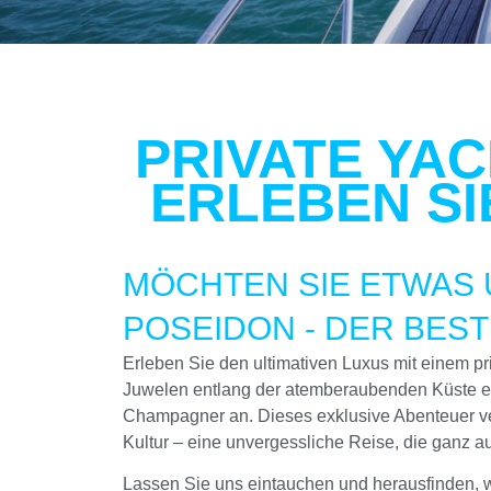
PRIVATE YA
ERLEBEN SI
MÖCHTEN SIE ETWAS 
POSEIDON - DER BES
Erleben Sie den ultimativen Luxus mit einem priv
Juwelen entlang der atemberaubenden Küste en
Champagner an. Dieses exklusive Abenteuer ve
Kultur – eine unvergessliche Reise, die ganz a
Lassen Sie uns eintauchen und herausfinden, w