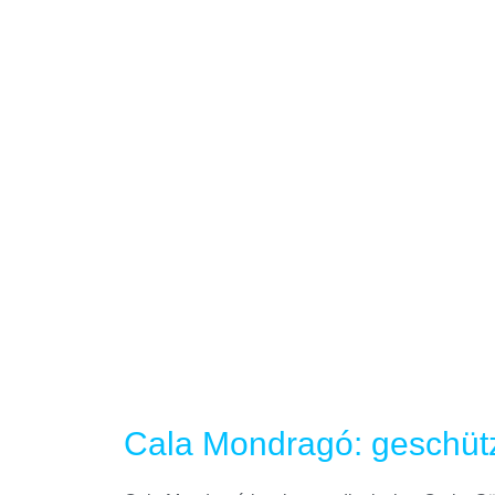
Cala Mondragó: geschütz