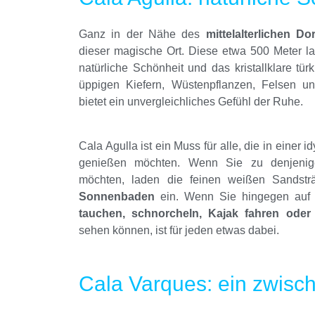
Ganz in der Nähe des
mittelalterlichen D
dieser magische Ort. Diese etwa 500 Meter la
natürliche Schönheit und das kristallklare tür
üppigen Kiefern, Wüstenpflanzen, Felsen
bietet ein unvergleichliches Gefühl der Ruhe.
Cala Agulla ist ein Muss für alle, die in einer
genießen möchten. Wenn Sie zu denjenige
möchten, laden die feinen weißen Sands
Sonnenbaden
ein. Wenn Sie hingegen auf 
tauchen, schnorcheln, Kajak fahren oder 
sehen können, ist für jeden etwas dabei.
Cala Varques: ein zwisch