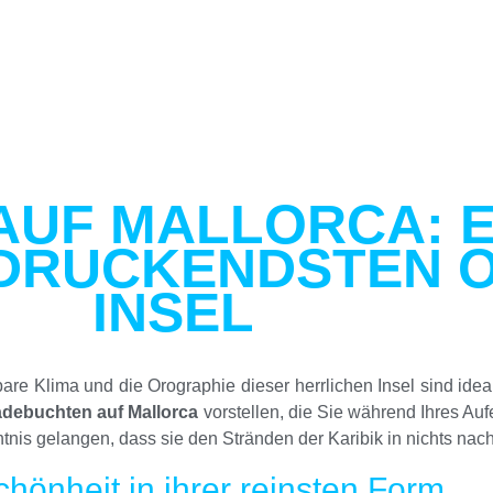
AUF MALLORCA: 
INDRUCKENDSTEN 
INSEL
e Klima und die Orographie dieser herrlichen Insel sind idea
debuchten auf Mallorca
vorstellen, die Sie während Ihres Auf
tnis gelangen, dass sie den Stränden der Karibik in nichts nach
chönheit in ihrer reinsten Form