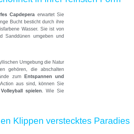
orfes Capdepera
erwartet Sie
nge Bucht besticht durch ihre
kisfarbene Wasser. Sie ist von
 und Sanddünen umgeben und
 idyllischen Umgebung die Natur
n gehören, die abschalten
trände zum
Entspannen und
Action aus sind, können Sie
Volleyball spielen
. Wie Sie
en Klippen verstecktes Paradies