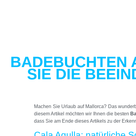
BADEBUCHTEN 
SIE DIE BEE
Machen Sie Urlaub auf Mallorca? Das wunderbar
diesem Artikel möchten wir Ihnen die besten
Ba
dass Sie am Ende dieses Artikels zu der Erkenn
Cala Agulla: natürliche S