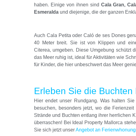
haben. Einige von ihnen sind
Cala Gran, Cal
Esmeralda
und diejenige, die der ganzen Enkl
Auch Cala Petita oder Caló de ses Dones genan
40 Meter breit. Sie ist von Klippen und ei
Citerea, umgeben. Diese Umgebung schützt di
das Meer ruhig ist, ideal für Aktivitäten wie 
für Kinder, die hier unbeschwert das Meer gen
Erleben Sie die Buchten
Hier endet unser Rundgang. Was halten Si
besuchen, besonders jetzt, wo die Ferienzeit
Strände und Buchten entlang ihrer herrlichen Kü
überraschen! Bei Ideal Property Mallorca stehen
Sie sich jetzt unser
Angebot an Ferienwhonung