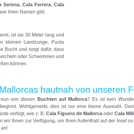
a Serena, Cala Ferrera, Cala
ave ihren Namen gibt.
nt, ist sie 30 Meter lang und
ner kleinen Landzunge, Punta
e Bucht und sorgt dafür, dass
Schnorcheln oder Schwimmen und
ießen können.
 Mallorcas hautnah von unseren F
e nun von diesen
Buchten auf Mallorca
? Es ist kein Wunde
 beginnt. Wohlgemerkt, dies ist nur eine kleine Auswahl. Den
ste verfügt, wie z. B.
Cala Figuera de Mallorca
oder
Cala Mil
 wir Ihnen zur Verfügung, um Ihren Aufenthalt auf der Insel so
an!