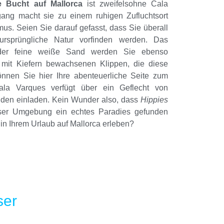
 Bucht auf Mallorca
ist zweifelsohne Cala
ang macht sie zu einem ruhigen Zufluchtsort
mus. Seien Sie darauf gefasst, dass Sie überall
ursprüngliche Natur vorfinden werden. Das
 der feine weiße Sand werden Sie ebenso
, mit Kiefern bewachsenen Klippen, die diese
nnen Sie hier Ihre abenteuerliche Seite zum
ala Varques verfügt über ein Geflecht von
den einladen. Kein Wunder also, dass
Hippies
ser Umgebung ein echtes Paradies gefunden
in Ihrem Urlaub auf Mallorca erleben?
ser