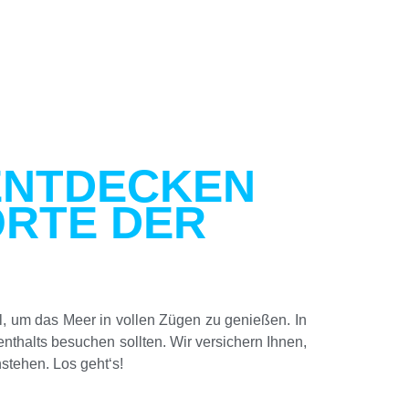
ENTDECKEN
ORTE DER
l, um das Meer in vollen Zügen zu genießen. In
enthalts besuchen sollten. Wir versichern Ihnen,
stehen. Los geht‘s!