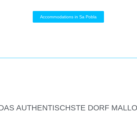
Accommodations in Sa Pobla
 DAS AUTHENTISCHSTE DORF MALL