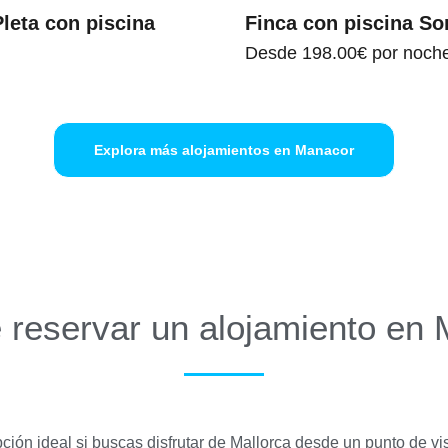
leta con piscina
Finca con piscina So
Desde
198.00€
por noch
Explora más alojamientos en Manacor
 reservar un alojamiento en
ión ideal si buscas disfrutar de Mallorca desde un punto de vis