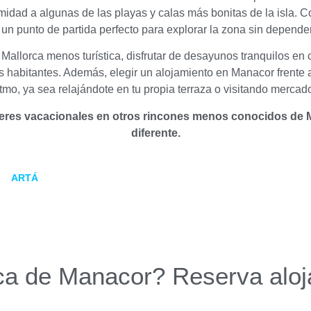
oximidad a algunas de las playas y calas más bonitas de la isla.
un punto de partida perfecto para explorar la zona sin depender 
allorca menos turística, disfrutar de desayunos tranquilos en c
sus habitantes. Además, elegir un alojamiento en Manacor frente a
ritmo, ya sea relajándote en tu propia terraza o visitando mercado
eres vacacionales en otros rincones menos conocidos de Ma
diferente.
ARTÁ
rca de Manacor? Reserva alo