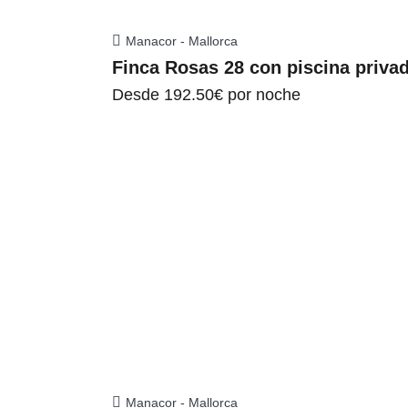
Manacor - Mallorca
Finca Rosas 28 con piscina priva
Desde
192.50€
por noche
Manacor - Mallorca