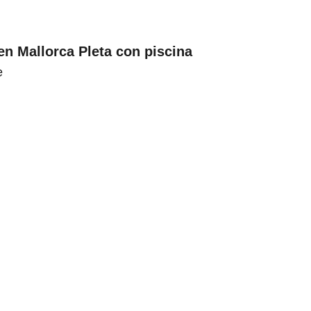
en Mallorca Pleta con piscina
e