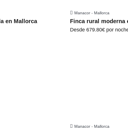
Manacor - Mallorca
da en Mallorca
Finca rural moderna 
Desde
679.80€
por noch
Manacor - Mallorca