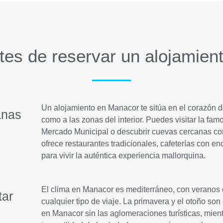
tes de reservar un alojamien
Un alojamiento en Manacor te sitúa en el corazón de
anas
como a las zonas del interior. Puedes visitar la famo
Mercado Municipal o descubrir cuevas cercanas com
ofrece restaurantes tradicionales, cafeterías con e
para vivir la auténtica experiencia mallorquina.
El clima en Manacor es mediterráneo, con veranos c
tar
cualquier tipo de viaje. La primavera y el otoño son
en Manacor sin las aglomeraciones turísticas, mien