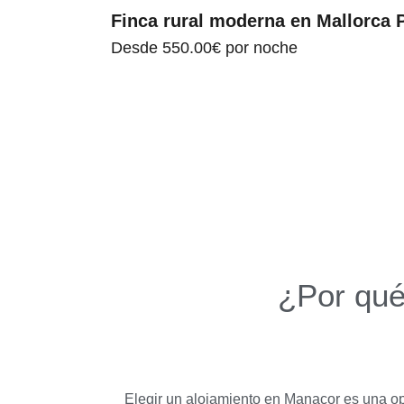
Finca rural moderna en Mallorca P
Desde
550.00€
por noche
¿Por qué
Elegir un alojamiento en Manacor es una opc