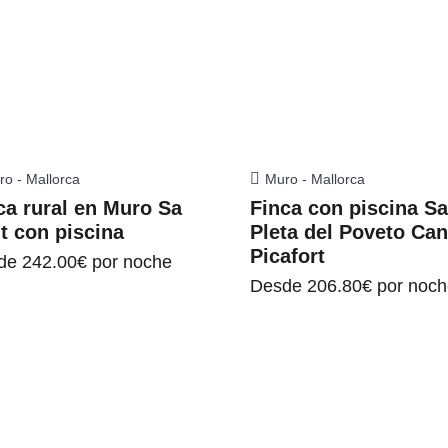
ro - Mallorca
Muro - Mallorca
ca rural en Muro Sa
Finca con piscina S
t con piscina
Pleta del Poveto Ca
Picafort
de
242.00€
por noche
Desde
206.80€
por noch