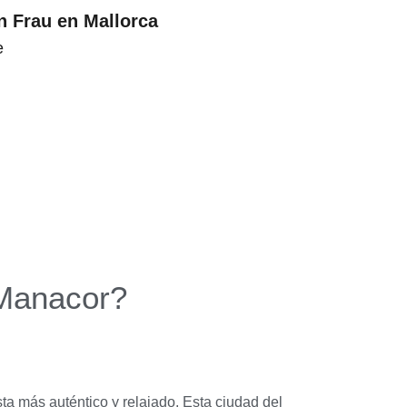
n Frau en Mallorca
e
 Manacor?
ta más auténtico y relajado. Esta ciudad del