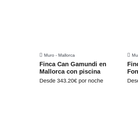
Muro - Mallorca
Mu
Finca Can Gamundi en
Fin
Mallorca con piscina
Fon
Desde
343.20€
por noche
Des