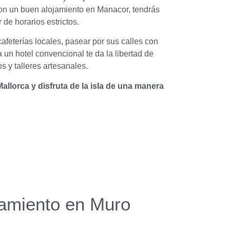
 Con un buen alojamiento en Manacor, tendrás
de horarios estrictos.
afeterías locales, pasear por sus calles con
 un hotel convencional te da la libertad de
s y talleres artesanales.
llorca y disfruta de la isla de una manera
jamiento en Muro