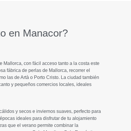
to en Manacor?
 Mallorca, con fácil acceso tanto a la costa este
sa fábrica de perlas de Mallorca, recorrer el
o las de Artà o Porto Cristo. La ciudad también
ncanto y pequeños comercios locales, ideales
álidos y secos e inviernos suaves, perfecto para
 épocas ideales para disfrutar de tu alojamiento
tras que el verano permite combinar la