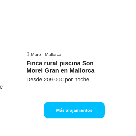
Muro - Mallorca
a
Finca rural piscina Son
n
Morei Gran en Mallorca
Desde
209.00€
por noche
e
Más alojamientos