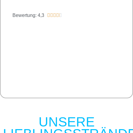
Bewertung: 4,3





UNSERE