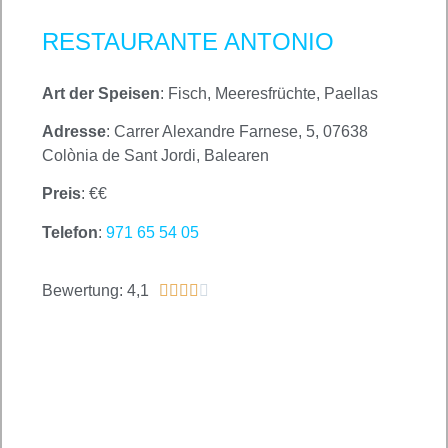
RESTAURANTE ANTONIO
Art der Speisen
: Fisch, Meeresfrüchte, Paellas
Adresse
: Carrer Alexandre Farnese, 5, 07638
Colònia de Sant Jordi, Balearen
Preis
: €€
Telefon
:
971 65 54 05
Bewertung: 4,1




