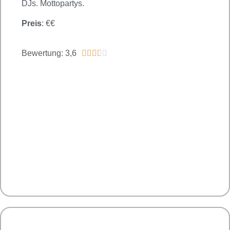
DJs. Mottopartys.
Preis
: €€
Bewertung: 3,6




