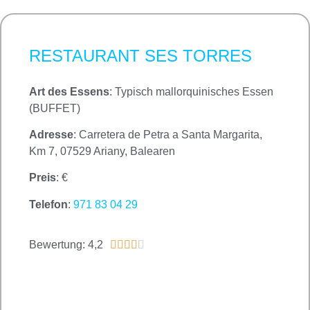
RESTAURANT SES TORRES
Art des Essens
: Typisch mallorquinisches Essen
(BUFFET)
Adresse
: Carretera de Petra a Santa Margarita,
Km 7, 07529 Ariany, Balearen
Preis
: €
Telefon
:
971 83 04 29
Bewertung: 4,2




