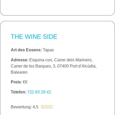
THE WINE SIDE
Art des Essens:
Tapas
Adresse
: Esquina con, Carrer dels Mariners,
Carrer de les Barques, 3, 07400 Port d’Alcúdia,
Balearen
Preis
: €€
Telefon
:
722 83 28 42
Bewertung: 4,5




