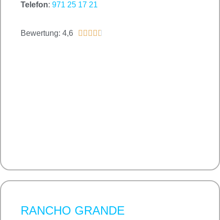
Telefon
:
971 25 17 21
Bewertung: 4,6





RANCHO GRANDE