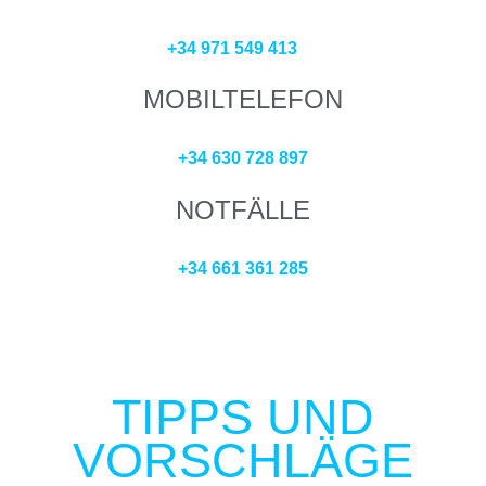
+34 971 549 413
MOBILTELEFON
+34 630 728 897
NOTFÄLLE
+34 661 361 285
TIPPS UND
VORSCHLÄGE