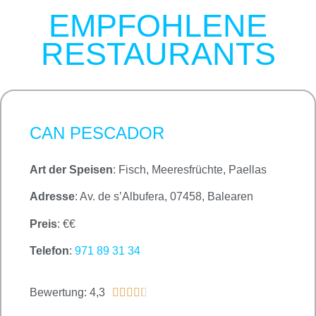
EMPFOHLENE
RESTAURANTS
CAN PESCADOR
Art der Speisen
: Fisch, Meeresfrüchte, Paellas
Adresse
: Av. de s’Albufera, 07458, Balearen
Preis
: €€
Telefon
:
971 89 31 34
Bewertung: 4,3




