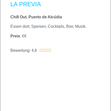
LA PREVIA
Chill Out, Puerto de Alcúdia
Essen dort, Speisen, Cocktails, Bier, Musik.
Preis
: €€
Bewertung: 4,6




